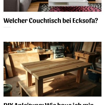
Welcher Couchtisch bei Ecksofa?
DIY Anleitung: Wie baue ich mir