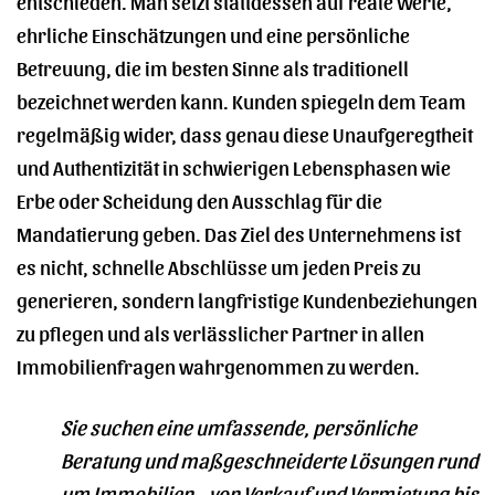
entschieden. Man setzt stattdessen auf reale Werte,
ehrliche Einschätzungen und eine persönliche
Betreuung, die im besten Sinne als traditionell
bezeichnet werden kann. Kunden spiegeln dem Team
regelmäßig wider, dass genau diese Unaufgeregtheit
und Authentizität in schwierigen Lebensphasen wie
Erbe oder Scheidung den Ausschlag für die
Mandatierung geben. Das Ziel des Unternehmens ist
es nicht, schnelle Abschlüsse um jeden Preis zu
generieren, sondern langfristige Kundenbeziehungen
zu pflegen und als verlässlicher Partner in allen
Immobilienfragen wahrgenommen zu werden.
Sie suchen eine umfassende, persönliche
Beratung und maßgeschneiderte Lösungen rund
um Immobilien – von Verkauf und Vermietung bis