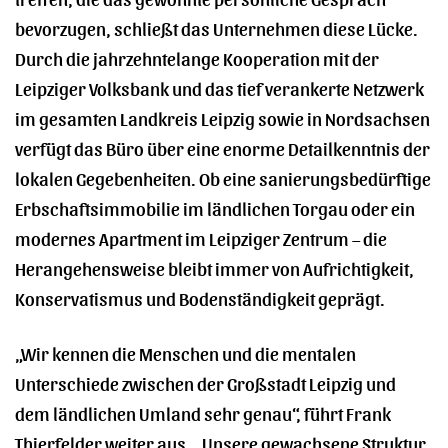
bevorzugen, schließt das Unternehmen diese Lücke.
Durch die jahrzehntelange Kooperation mit der
Leipziger Volksbank und das tief verankerte Netzwerk
im gesamten Landkreis Leipzig sowie in Nordsachsen
verfügt das Büro über eine enorme Detailkenntnis der
lokalen Gegebenheiten. Ob eine sanierungsbedürftige
Erbschaftsimmobilie im ländlichen Torgau oder ein
modernes Apartment im Leipziger Zentrum – die
Herangehensweise bleibt immer von Aufrichtigkeit,
Konservatismus und Bodenständigkeit geprägt.
„Wir kennen die Menschen und die mentalen
Unterschiede zwischen der Großstadt Leipzig und
dem ländlichen Umland sehr genau“, führt Frank
Thierfelder weiter aus. „Unsere gewachsene Struktur