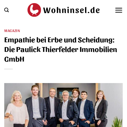
Zum
Inhalt
springen
MAGAZIN
Empathie bei Erbe und Scheidung:
Die Paulick Thierfelder Immobilien
GmbH