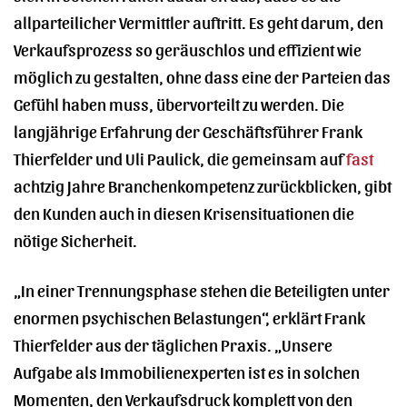
allparteilicher Vermittler auftritt. Es geht darum, den
Verkaufsprozess so geräuschlos und effizient wie
möglich zu gestalten, ohne dass eine der Parteien das
Gefühl haben muss, übervorteilt zu werden. Die
langjährige Erfahrung der Geschäftsführer Frank
Thierfelder und Uli Paulick, die gemeinsam auf
fast
achtzig Jahre Branchenkompetenz zurückblicken, gibt
den Kunden auch in diesen Krisensituationen die
nötige Sicherheit.
„In einer Trennungsphase stehen die Beteiligten unter
enormen psychischen Belastungen“, erklärt Frank
Thierfelder aus der täglichen Praxis. „Unsere
Aufgabe als Immobilienexperten ist es in solchen
Momenten, den Verkaufsdruck komplett von den