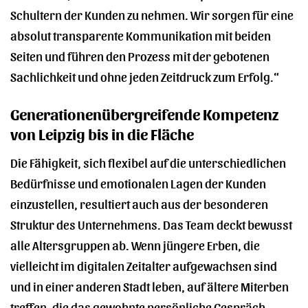
Schultern der Kunden zu nehmen. Wir sorgen für eine
absolut transparente Kommunikation mit beiden
Seiten und führen den Prozess mit der gebotenen
Sachlichkeit und ohne jeden Zeitdruck zum Erfolg.“
Generationenübergreifende Kompetenz
von Leipzig bis in die Fläche
Die Fähigkeit, sich flexibel auf die unterschiedlichen
Bedürfnisse und emotionalen Lagen der Kunden
einzustellen, resultiert auch aus der besonderen
Struktur des Unternehmens. Das Team deckt bewusst
alle Altersgruppen ab. Wenn jüngere Erben, die
vielleicht im digitalen Zeitalter aufgewachsen sind
und in einer anderen Stadt leben, auf ältere Miterben
treffen, die das gewohnte persönliche Gespräch