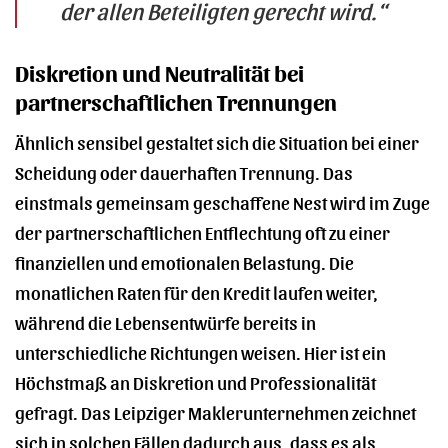
der allen Beteiligten gerecht wird.“
Diskretion und Neutralität bei
partnerschaftlichen Trennungen
Ähnlich sensibel gestaltet sich die Situation bei einer
Scheidung oder dauerhaften Trennung. Das
einstmals gemeinsam geschaffene Nest wird im Zuge
der partnerschaftlichen Entflechtung oft zu einer
finanziellen und emotionalen Belastung. Die
monatlichen Raten für den Kredit laufen weiter,
während die Lebensentwürfe bereits in
unterschiedliche Richtungen weisen. Hier ist ein
Höchstmaß an Diskretion und Professionalität
gefragt. Das Leipziger Maklerunternehmen zeichnet
sich in solchen Fällen dadurch aus, dass es als