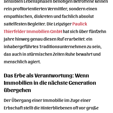
sensiblen Lebensphasen benötigen Betroffene keinen
rein profitorientierten Vermittler, sondern einen
empathischen, diskreten und fachlich absolut
sattelfesten Begleiter. Die Leipziger
Paulick
Thierfelder Immobilien GmbH
hat sich über fünfzehn
Jahre hinweg genau diesen Ruf erarbeitet: ein
inhabergeführtes Traditionsunternehmen zu sein,
das auch in stürmischen Zeiten Ruhe bewahrt und
menschlich agiert.
Das Erbe als Verantwortung: Wenn
Immobilien in die nächste Generation
übergehen
Der Übergang einer Immobilie im Zuge einer
Erbschaft stellt die Hinterbliebenen oft vor große