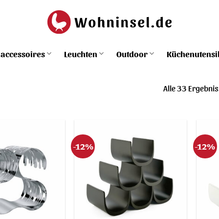
accessoires
Leuchten
Outdoor
Küchenutensi
Alle 33 Ergebni
-12%
-12%