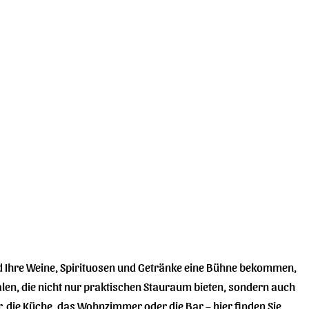
100,00 €
100,00 €.
89,95 €
65,90 €.
nd Ihre Weine, Spirituosen und Getränke eine Bühne bekommen,
alen, die nicht nur praktischen Stauraum bieten, sondern auch
, die Küche, das Wohnzimmer oder die Bar – hier finden Sie