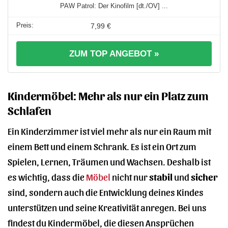
PAW Patrol: Der Kinofilm [dt./OV] ...
7,99 €
ZUM TOP ANGEBOT »
Kindermöbel: Mehr als nur ein Platz zum
Schlafen
Ein Kinderzimmer ist viel mehr als nur ein Raum mit
einem Bett und einem Schrank. Es ist ein Ort zum
Spielen, Lernen, Träumen und Wachsen. Deshalb ist
es wichtig, dass die
Möbel
nicht nur
stabil
und
sicher
sind, sondern auch die Entwicklung deines Kindes
unterstützen und seine Kreativität anregen. Bei uns
findest du Kindermöbel, die diesen Ansprüchen