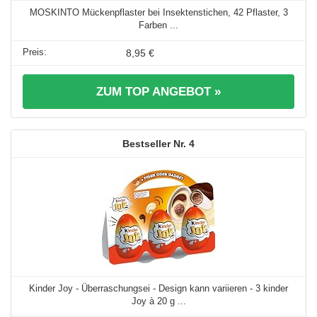
MOSKINTO Mückenpflaster bei Insektenstichen, 42 Pflaster, 3
Farben ...
8,95 €
ZUM TOP ANGEBOT »
4
Kinder Joy - Überraschungsei - Design kann variieren - 3 kinder
Joy à 20 g ...