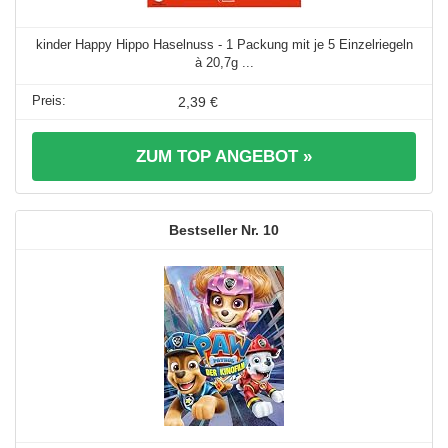
kinder Happy Hippo Haselnuss - 1 Packung mit je 5 Einzelriegeln
à 20,7g ...
2,39 €
ZUM TOP ANGEBOT »
10