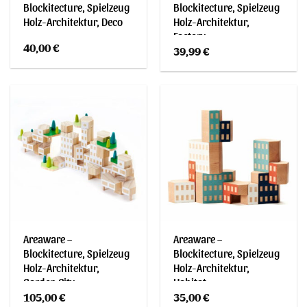
Blockitecture, Spielzeug
Blockitecture, Spielzeug
Holz-Architektur, Deco
Holz-Architektur,
Factory
40,00
€
39,99
€
Areaware –
Areaware –
Blockitecture, Spielzeug
Blockitecture, Spielzeug
Holz-Architektur,
Holz-Architektur,
Garden City
Habitat
105,00
€
35,00
€