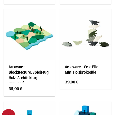
Areaware –
Areaware – Croc Pile
Blockitecture, Spielzeug
Mini Holzkrokodile
Holz-Architektur,
39,00
€
Parkland
35,00
€