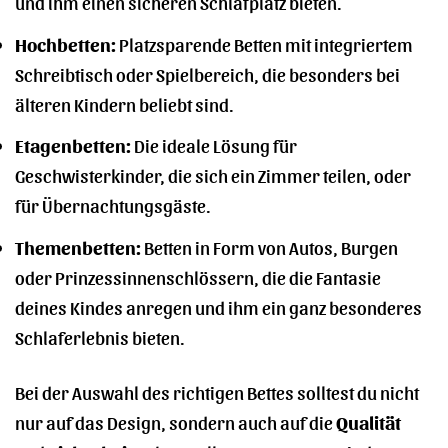
und ihm einen sicheren Schlafplatz bieten.
Hochbetten:
Platzsparende Betten mit integriertem
Schreibtisch oder Spielbereich, die besonders bei
älteren Kindern beliebt sind.
Etagenbetten:
Die ideale Lösung für
Geschwisterkinder, die sich ein Zimmer teilen, oder
für Übernachtungsgäste.
Themenbetten:
Betten in Form von Autos, Burgen
oder Prinzessinnenschlössern, die die Fantasie
deines Kindes anregen und ihm ein ganz besonderes
Schlaferlebnis bieten.
Bei der Auswahl des richtigen Bettes solltest du nicht
nur auf das Design, sondern auch auf die
Qualität