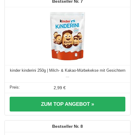
7
kinder kinderini 250g | Milch- & Kakao-Mürbekekse mit Gesichtern
...
2,99 €
ZUM TOP ANGEBOT »
8