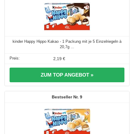
kinder Happy Hippo Kakao - 1 Packung mit je 5 Einzelriegeln à
20,7g ...
2,19 €
ZUM TOP ANGEBOT »
9