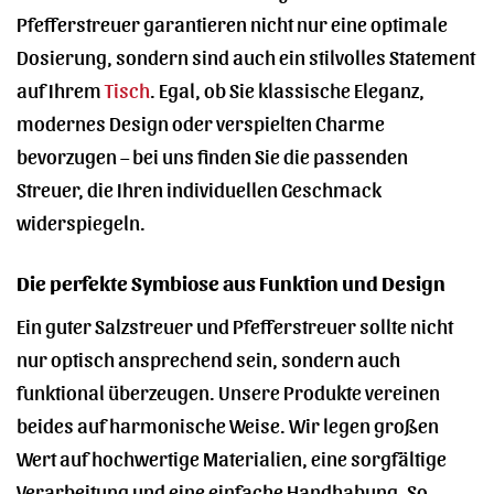
Pfefferstreuer garantieren nicht nur eine optimale
Dosierung, sondern sind auch ein stilvolles Statement
auf Ihrem
Tisch
. Egal, ob Sie klassische Eleganz,
modernes Design oder verspielten Charme
bevorzugen – bei uns finden Sie die passenden
Streuer, die Ihren individuellen Geschmack
widerspiegeln.
Die perfekte Symbiose aus Funktion und Design
Ein guter Salzstreuer und Pfefferstreuer sollte nicht
nur optisch ansprechend sein, sondern auch
funktional überzeugen. Unsere Produkte vereinen
beides auf harmonische Weise. Wir legen großen
Wert auf hochwertige Materialien, eine sorgfältige
Verarbeitung und eine einfache Handhabung. So