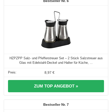
6
HZPZPP Salz- und Pfefferstreuer Set – 2 Stück Salzstreuer aus
Glas mit Edelstahl-Deckel und Halter für Küche, ...
8,97 €
ZUM TOP ANGEBOT »
7