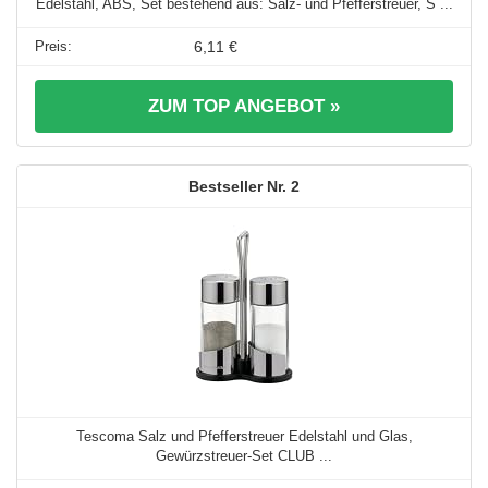
Edelstahl, ABS, Set bestehend aus: Salz- und Pfefferstreuer, S ...
6,11 €
ZUM TOP ANGEBOT »
2
Tescoma Salz und Pfefferstreuer Edelstahl und Glas,
Gewürzstreuer-Set CLUB ...