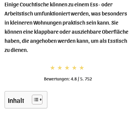
Einige Couchtische können zu einem Ess- oder
Arbeitstisch umfunktioniert werden, was besonders
in kleineren Wohnungen praktisch sein kann. Sie
können eine klappbare oder ausziehbare Oberfläche
haben, die angehoben werden kann, um als Esstisch
zu dienen.
★★★★★
★★★★★
Bewertungen: 4.8 / 5. 752
Inhalt