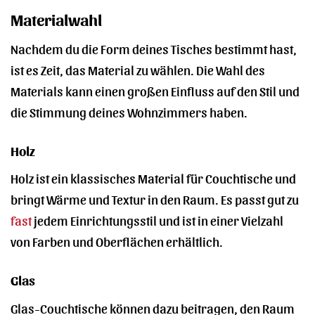
Materialwahl
Nachdem du die Form deines Tisches bestimmt hast,
ist es Zeit, das Material zu wählen. Die Wahl des
Materials kann einen großen Einfluss auf den Stil und
die Stimmung deines Wohnzimmers haben.
Holz
Holz ist ein klassisches Material für Couchtische und
bringt Wärme und Textur in den Raum. Es passt gut zu
fast
jedem Einrichtungsstil und ist in einer Vielzahl
von Farben und Oberflächen erhältlich.
Glas
Glas-Couchtische können dazu beitragen, den Raum