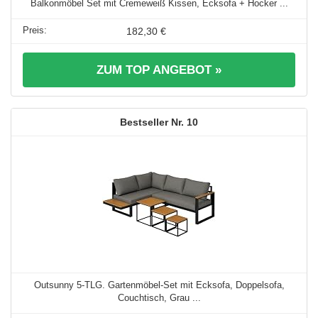
Balkonmöbel Set mit Cremeweiß Kissen, Ecksofa + Hocker ...
182,30 €
ZUM TOP ANGEBOT »
10
Outsunny 5-TLG. Gartenmöbel-Set mit Ecksofa, Doppelsofa,
Couchtisch, Grau ...