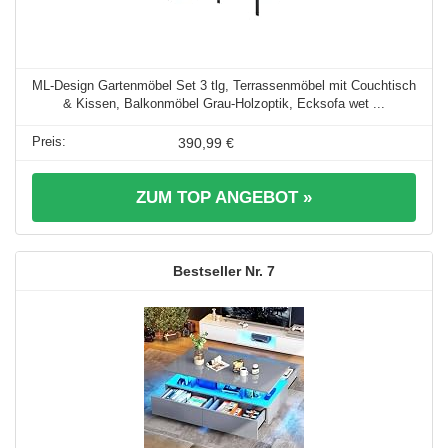
ML-Design Gartenmöbel Set 3 tlg, Terrassenmöbel mit Couchtisch
& Kissen, Balkonmöbel Grau-Holzoptik, Ecksofa wet ...
390,99 €
ZUM TOP ANGEBOT »
7