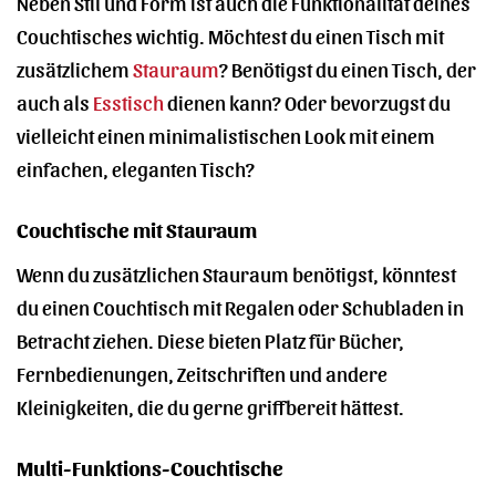
Neben Stil und Form ist auch die Funktionalität deines
Couchtisches wichtig. Möchtest du einen Tisch mit
zusätzlichem
Stauraum
? Benötigst du einen Tisch, der
auch als
Esstisch
dienen kann? Oder bevorzugst du
vielleicht einen minimalistischen Look mit einem
einfachen, eleganten Tisch?
Couchtische mit Stauraum
Wenn du zusätzlichen Stauraum benötigst, könntest
du einen Couchtisch mit Regalen oder Schubladen in
Betracht ziehen. Diese bieten Platz für Bücher,
Fernbedienungen, Zeitschriften und andere
Kleinigkeiten, die du gerne griffbereit hättest.
Multi-Funktions-Couchtische