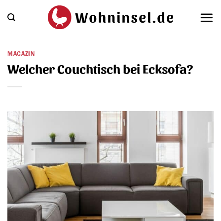
Zum
Inhalt
springen
MAGAZIN
Welcher Couchtisch bei Ecksofa?