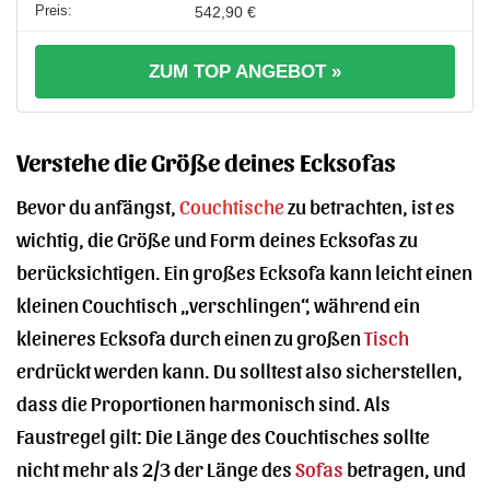
542,90 €
ZUM TOP ANGEBOT »
Verstehe die Größe deines Ecksofas
Bevor du anfängst,
Couchtische
zu betrachten, ist es
wichtig, die Größe und Form deines Ecksofas zu
berücksichtigen. Ein großes Ecksofa kann leicht einen
kleinen Couchtisch „verschlingen“, während ein
kleineres Ecksofa durch einen zu großen
Tisch
erdrückt werden kann. Du solltest also sicherstellen,
dass die Proportionen harmonisch sind. Als
Faustregel gilt: Die Länge des Couchtisches sollte
nicht mehr als 2/3 der Länge des
Sofas
betragen, und