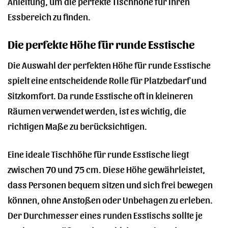
Anleitung, um die perfekte Tischhöhe für Ihren
Essbereich zu finden.
Die perfekte Höhe für runde Esstische
Die Auswahl der perfekten Höhe für runde Esstische
spielt eine entscheidende Rolle für Platzbedarf und
Sitzkomfort. Da runde Esstische oft in kleineren
Räumen verwendet werden, ist es wichtig, die
richtigen Maße zu berücksichtigen.
Eine ideale Tischhöhe für runde Esstische liegt
zwischen 70 und 75 cm. Diese Höhe gewährleistet,
dass Personen bequem sitzen und sich frei bewegen
können, ohne Anstoßen oder Unbehagen zu erleben.
Der Durchmesser eines runden Esstischs sollte je