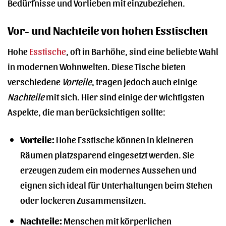
Bedürfnisse und Vorlieben mit einzubeziehen.
Vor- und Nachteile von hohen Esstischen
Hohe
Esstische
, oft in Barhöhe, sind eine beliebte Wahl
in modernen Wohnwelten. Diese Tische bieten
verschiedene
Vorteile
, tragen jedoch auch einige
Nachteile
mit sich. Hier sind einige der wichtigsten
Aspekte, die man berücksichtigen sollte:
Vorteile:
Hohe Esstische können in kleineren
Räumen platzsparend eingesetzt werden. Sie
erzeugen zudem ein modernes Aussehen und
eignen sich ideal für Unterhaltungen beim Stehen
oder lockeren Zusammensitzen.
Nachteile:
Menschen mit körperlichen