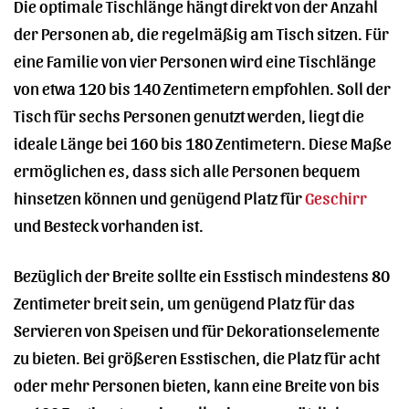
Die optimale Tischlänge hängt direkt von der Anzahl
der Personen ab, die regelmäßig am Tisch sitzen. Für
eine Familie von vier Personen wird eine Tischlänge
von etwa 120 bis 140 Zentimetern empfohlen. Soll der
Tisch für sechs Personen genutzt werden, liegt die
ideale Länge bei 160 bis 180 Zentimetern. Diese Maße
ermöglichen es, dass sich alle Personen bequem
hinsetzen können und genügend Platz für
Geschirr
und Besteck vorhanden ist.
Bezüglich der Breite sollte ein Esstisch mindestens 80
Zentimeter breit sein, um genügend Platz für das
Servieren von Speisen und für Dekorationselemente
zu bieten. Bei größeren Esstischen, die Platz für acht
oder mehr Personen bieten, kann eine Breite von bis