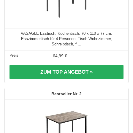
VASAGLE Esstisch, Küchentisch, 70 x 110 x 77 cm,
Esszimmertisch für 4 Personen, Tisch Wohnzimmer,
Schreibtisch, f ...
64,99 €
ZUM TOP ANGEBOT »
2