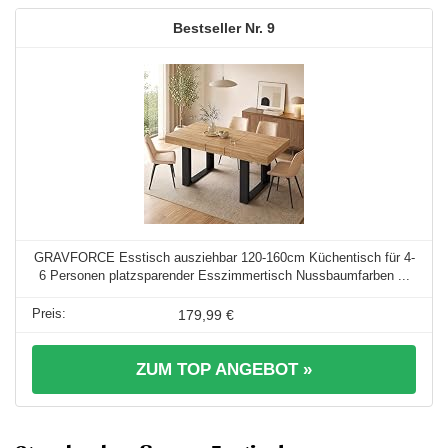
9
GRAVFORCE Esstisch ausziehbar 120-160cm Küchentisch für 4-
6 Personen platzsparender Esszimmertisch Nussbaumfarben ...
179,99 €
ZUM TOP ANGEBOT »