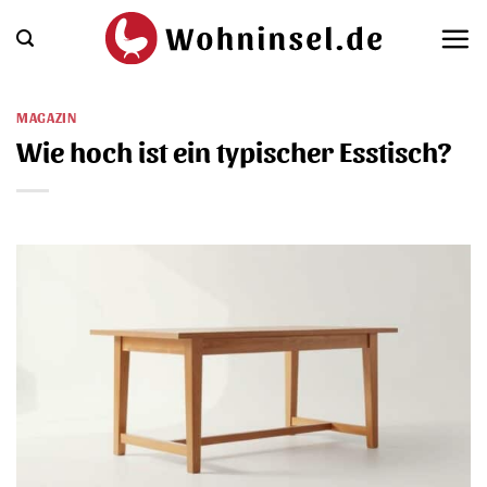
Zum
Inhalt
springen
MAGAZIN
Wie hoch ist ein typischer Esstisch?