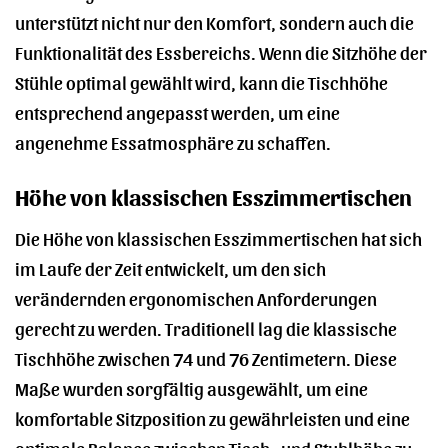
unterstützt nicht nur den Komfort, sondern auch die
Funktionalität des Essbereichs. Wenn die Sitzhöhe der
Stühle optimal gewählt wird, kann die Tischhöhe
entsprechend angepasst werden, um eine
angenehme Essatmosphäre zu schaffen.
Höhe von klassischen Esszimmertischen
Die Höhe von klassischen Esszimmertischen hat sich
im Laufe der Zeit entwickelt, um den sich
verändernden ergonomischen Anforderungen
gerecht zu werden. Traditionell lag die klassische
Tischhöhe zwischen 74 und 76 Zentimetern. Diese
Maße wurden sorgfältig ausgewählt, um eine
komfortable Sitzposition zu gewährleisten und eine
optimale Balance zwischen Tisch- und Stuhlhöhe zu