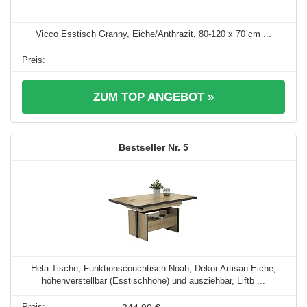
Vicco Esstisch Granny, Eiche/Anthrazit, 80-120 x 70 cm ...
ZUM TOP ANGEBOT »
5
Hela Tische, Funktionscouchtisch Noah, Dekor Artisan Eiche,
höhenverstellbar (Esstischhöhe) und ausziehbar, Liftb ...