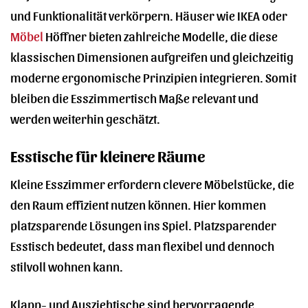
und Funktionalität verkörpern. Häuser wie IKEA oder
Möbel
Höffner bieten zahlreiche Modelle, die diese
klassischen Dimensionen aufgreifen und gleichzeitig
moderne ergonomische Prinzipien integrieren. Somit
bleiben die Esszimmertisch Maße relevant und
werden weiterhin geschätzt.
Esstische für kleinere Räume
Kleine Esszimmer erfordern clevere Möbelstücke, die
den Raum effizient nutzen können. Hier kommen
platzsparende Lösungen ins Spiel. Platzsparender
Esstisch bedeutet, dass man flexibel und dennoch
stilvoll wohnen kann.
Klapp- und Ausziehtische sind hervorragende