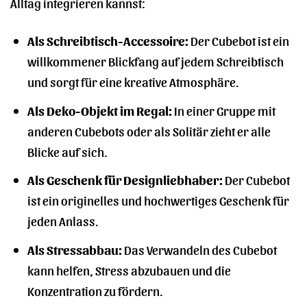
Alltag integrieren kannst:
Als Schreibtisch-Accessoire:
Der Cubebot ist ein
willkommener Blickfang auf jedem Schreibtisch
und sorgt für eine kreative Atmosphäre.
Als Deko-Objekt im Regal:
In einer Gruppe mit
anderen Cubebots oder als Solitär zieht er alle
Blicke auf sich.
Als Geschenk für Designliebhaber:
Der Cubebot
ist ein originelles und hochwertiges Geschenk für
jeden Anlass.
Als Stressabbau:
Das Verwandeln des Cubebot
kann helfen, Stress abzubauen und die
Konzentration zu fördern.