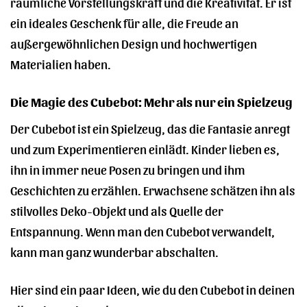
räumliche Vorstellungskraft und die Kreativität. Er ist
ein ideales Geschenk für alle, die Freude an
außergewöhnlichen Design und hochwertigen
Materialien haben.
Die Magie des Cubebot: Mehr als nur ein Spielzeug
Der Cubebot ist ein Spielzeug, das die Fantasie anregt
und zum Experimentieren einlädt. Kinder lieben es,
ihn in immer neue Posen zu bringen und ihm
Geschichten zu erzählen. Erwachsene schätzen ihn als
stilvolles Deko-Objekt und als Quelle der
Entspannung. Wenn man den Cubebot verwandelt,
kann man ganz wunderbar abschalten.
Hier sind ein paar Ideen, wie du den Cubebot in deinen