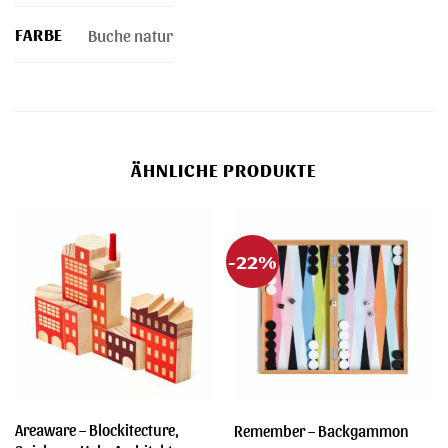
FARBE
Buche natur
ÄHNLICHE PRODUKTE
-22%
Areaware – Blockitecture,
Remember – Backgammon