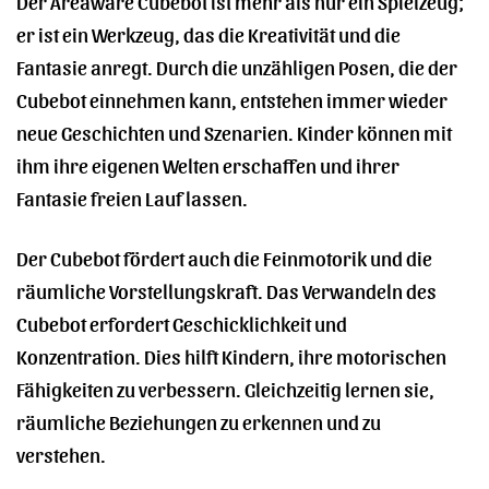
Der Areaware Cubebot ist mehr als nur ein Spielzeug;
er ist ein Werkzeug, das die Kreativität und die
Fantasie anregt. Durch die unzähligen Posen, die der
Cubebot einnehmen kann, entstehen immer wieder
neue Geschichten und Szenarien. Kinder können mit
ihm ihre eigenen Welten erschaffen und ihrer
Fantasie freien Lauf lassen.
Der Cubebot fördert auch die Feinmotorik und die
räumliche Vorstellungskraft. Das Verwandeln des
Cubebot erfordert Geschicklichkeit und
Konzentration. Dies hilft Kindern, ihre motorischen
Fähigkeiten zu verbessern. Gleichzeitig lernen sie,
räumliche Beziehungen zu erkennen und zu
verstehen.