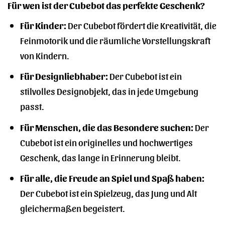
Für wen ist der Cubebot das perfekte Geschenk?
Für Kinder:
Der Cubebot fördert die Kreativität, die
Feinmotorik und die räumliche Vorstellungskraft
von Kindern.
Für Designliebhaber:
Der Cubebot ist ein
stilvolles Designobjekt, das in jede Umgebung
passt.
Für Menschen, die das Besondere suchen:
Der
Cubebot ist ein originelles und hochwertiges
Geschenk, das lange in Erinnerung bleibt.
Für alle, die Freude an Spiel und Spaß haben:
Der Cubebot ist ein Spielzeug, das Jung und Alt
gleichermaßen begeistert.