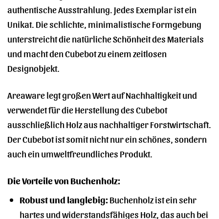
authentische Ausstrahlung. Jedes Exemplar ist ein
Unikat. Die schlichte, minimalistische Formgebung
unterstreicht die natürliche Schönheit des Materials
und macht den Cubebot zu einem zeitlosen
Designobjekt.
Areaware legt großen Wert auf Nachhaltigkeit und
verwendet für die Herstellung des Cubebot
ausschließlich Holz aus nachhaltiger Forstwirtschaft.
Der Cubebot ist somit nicht nur ein schönes, sondern
auch ein umweltfreundliches Produkt.
Die Vorteile von Buchenholz:
Robust und langlebig:
Buchenholz ist ein sehr
hartes und widerstandsfähiges Holz, das auch bei