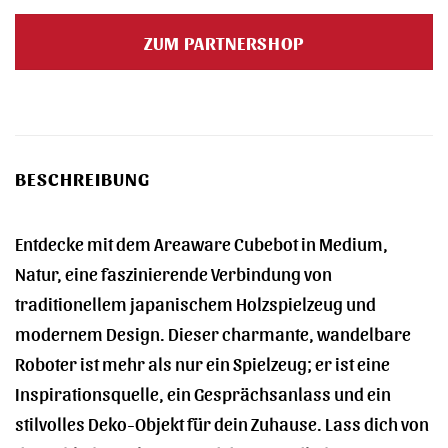
Preis
Preis
war:
ist:
ZUM PARTNERSHOP
45,00 €
41,99 €.
BESCHREIBUNG
Entdecke mit dem Areaware Cubebot in Medium,
Natur, eine faszinierende Verbindung von
traditionellem japanischem Holzspielzeug und
modernem Design. Dieser charmante, wandelbare
Roboter ist mehr als nur ein Spielzeug; er ist eine
Inspirationsquelle, ein Gesprächsanlass und ein
stilvolles Deko-Objekt für dein Zuhause. Lass dich von