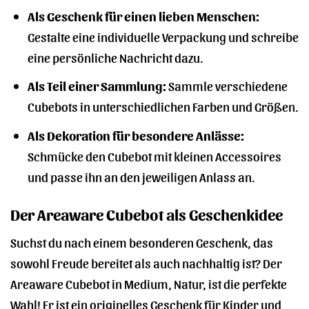
Als Geschenk für einen lieben Menschen:
Gestalte eine individuelle Verpackung und schreibe
eine persönliche Nachricht dazu.
Als Teil einer Sammlung:
Sammle verschiedene
Cubebots in unterschiedlichen Farben und Größen.
Als Dekoration für besondere Anlässe:
Schmücke den Cubebot mit kleinen Accessoires
und passe ihn an den jeweiligen Anlass an.
Der Areaware Cubebot als Geschenkidee
Suchst du nach einem besonderen Geschenk, das
sowohl Freude bereitet als auch nachhaltig ist? Der
Areaware Cubebot in Medium, Natur, ist die perfekte
Wahl! Er ist ein originelles Geschenk für Kinder und