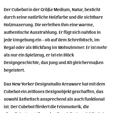
Der Cubebot in der Größe Medium, Natur, besticht
durch seine natürliche Holzfarbe und die sichtbare
Holzmaserung. Die verleihen ihm eine warme,
authentische Ausstrahlung. Er fügt sich nahtlos in
jede Umgebung ein – ob auf dem Schreibtisch, im
Regal oder als Blickfang im Wohnzimmer. Er ist mehr
als nur ein Spielzeug, er ist ein Stück
Designgeschichte, das Jung und Alt gleichermaßen
begeistert.
Das New Yorker Designstudio Areaware hat mit dem
Cubebot ein zeitloses Designobjekt geschaffen, das
sowohl ästhetisch ansprechend als auch funktional
ist. Der Cubebot fördert die Feinmotorik, die