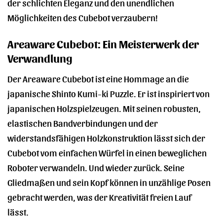
der schlichten Eleganz und den unendlichen
Möglichkeiten des Cubebot verzaubern!
Areaware Cubebot: Ein Meisterwerk der
Verwandlung
Der Areaware Cubebot ist eine Hommage an die
japanische Shinto Kumi-ki Puzzle. Er ist inspiriert von
japanischen Holzspielzeugen. Mit seinen robusten,
elastischen Bandverbindungen und der
widerstandsfähigen Holzkonstruktion lässt sich der
Cubebot vom einfachen Würfel in einen beweglichen
Roboter verwandeln. Und wieder zurück. Seine
Gliedmaßen und sein Kopf können in unzählige Posen
gebracht werden, was der Kreativität freien Lauf
lässt.