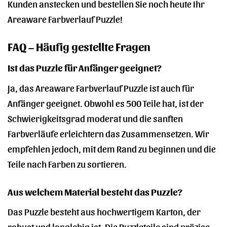
Kunden anstecken und bestellen Sie noch heute Ihr
Areaware Farbverlauf Puzzle!
FAQ – Häufig gestellte Fragen
Ist das Puzzle für Anfänger geeignet?
Ja, das Areaware Farbverlauf Puzzle ist auch für
Anfänger geeignet. Obwohl es 500 Teile hat, ist der
Schwierigkeitsgrad moderat und die sanften
Farbverläufe erleichtern das Zusammensetzen. Wir
empfehlen jedoch, mit dem Rand zu beginnen und die
Teile nach Farben zu sortieren.
Aus welchem Material besteht das Puzzle?
Das Puzzle besteht aus hochwertigem Karton, der
robust und langlebig ist. Die Puzzleteile sind präzise