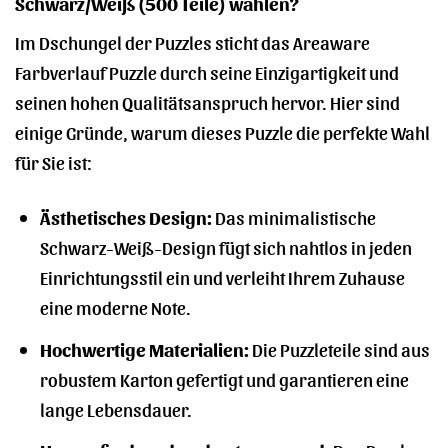
Schwarz/Weiß (500 Teile) wählen?
Im Dschungel der Puzzles sticht das Areaware
Farbverlauf Puzzle durch seine Einzigartigkeit und
seinen hohen Qualitätsanspruch hervor. Hier sind
einige Gründe, warum dieses Puzzle die perfekte Wahl
für Sie ist:
Ästhetisches Design:
Das minimalistische
Schwarz-Weiß-Design fügt sich nahtlos in jeden
Einrichtungsstil ein und verleiht Ihrem Zuhause
eine moderne Note.
Hochwertige Materialien:
Die Puzzleteile sind aus
robustem Karton gefertigt und garantieren eine
lange Lebensdauer.