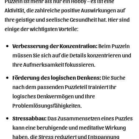
Puzzeln ist mehr als nur ein Hobby – es ist eine
Aktivität, die zahlreiche positive Auswirkungen auf
Ihre geistige und seelische Gesundheit hat. Hier sind
einige der wichtigsten Vorteile:
Verbesserung der Konzentration:
Beim Puzzeln
müssen Sie sich auf die Details konzentrieren und
Ihre Aufmerksamkeit fokussieren.
Förderung des logischen Denkens:
Die Suche
nach dem passenden Puzzleteil trainiert Ihr
logisches Denkvermögen und Ihre
Problemlösungsfähigkeiten.
Stressabbau:
Das Zusammensetzen eines Puzzles
kann eine beruhigende und meditative Wirkung
haben, die Stress reduziert und Entspannung