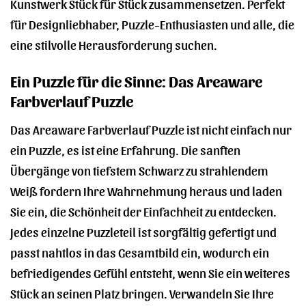
Kunstwerk Stück für Stück zusammensetzen. Perfekt
für Designliebhaber, Puzzle-Enthusiasten und alle, die
eine stilvolle Herausforderung suchen.
Ein Puzzle für die Sinne: Das Areaware
Farbverlauf Puzzle
Das Areaware Farbverlauf Puzzle ist nicht einfach nur
ein Puzzle, es ist eine Erfahrung. Die sanften
Übergänge von tiefstem Schwarz zu strahlendem
Weiß fordern Ihre Wahrnehmung heraus und laden
Sie ein, die Schönheit der Einfachheit zu entdecken.
Jedes einzelne Puzzleteil ist sorgfältig gefertigt und
passt nahtlos in das Gesamtbild ein, wodurch ein
befriedigendes Gefühl entsteht, wenn Sie ein weiteres
Stück an seinen Platz bringen. Verwandeln Sie Ihre