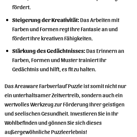
fördert.
Steigerung der Kreativität:
Das Arbeiten mit
Farben und Formen regt Ihre Fantasie an und
fördert Ihre kreativen Fähigkeiten.
Stärkung des Gedächtnisses:
Das Erinnern an
Farben, Formen und Muster trainiert Ihr
Gedächtnis und hilft, es fit zu halten.
Das Areaware Farbverlauf Puzzle ist somit nicht nur
ein unterhaltsamer Zeitvertreib, sondern auch ein
wertvolles Werkzeug zur Förderung Ihrer geistigen
und seelischen Gesundheit. Investieren Sie in Ihr
Wohlbefinden und gönnen Sie sich dieses
außergewöhnliche Puzzleerlebnis!