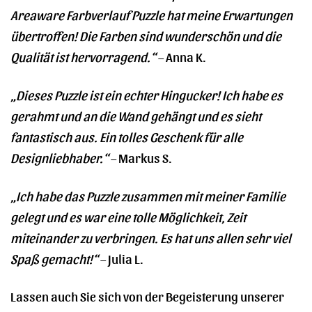
Areaware Farbverlauf Puzzle hat meine Erwartungen
übertroffen! Die Farben sind wunderschön und die
Qualität ist hervorragend.“
– Anna K.
„Dieses Puzzle ist ein echter Hingucker! Ich habe es
gerahmt und an die Wand gehängt und es sieht
fantastisch aus. Ein tolles Geschenk für alle
Designliebhaber.“
– Markus S.
„Ich habe das Puzzle zusammen mit meiner Familie
gelegt und es war eine tolle Möglichkeit, Zeit
miteinander zu verbringen. Es hat uns allen sehr viel
Spaß gemacht!“
– Julia L.
Lassen auch Sie sich von der Begeisterung unserer