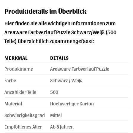
Produktdetails im Überblick
Hier finden Sie alle wichtigen Informationen zum
Areaware Farbverlauf Puzzle Schwarz/Weiß (500
Teile) übersichtlich zusammengefasst:
MERKMAL
DETAILS
Produktname
Areaware Farbverlauf Puzzle
Farbe
Schwarz / Weiß
Anzahl der Teile
500
Material
Hochwertiger Karton
Schwierigkeitsgrad
Mittel
Empfohlenes Alter
Ab 8 Jahren