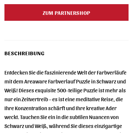
Preis
Preis
war:
ist:
ZUM PARTNERSHOP
28,00 €
28,00 €.
BESCHREIBUNG
Entdecken Sie die faszinierende Welt der Farbverläufe
mit dem Areaware Farbverlauf Puzzle in Schwarz und
Weiß! Dieses exquisite 500-teilige Puzzle ist mehr als
nur ein Zeitvertreib – es ist eine meditative Reise, die
Ihre Konzentration schärft und Ihre kreative Ader
weckt. Tauchen Sie ein in die subtilen Nuancen von
Schwarz und Weiß, während Sie dieses einzigartige