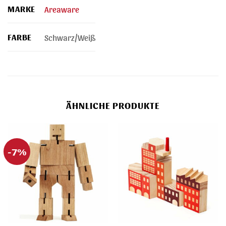
MARKE
Areaware
FARBE
Schwarz/Weiß
ÄHNLICHE PRODUKTE
-7%