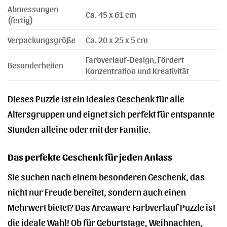
Abmessungen
Ca. 45 x 61 cm
(fertig)
Verpackungsgröße
Ca. 20 x 25 x 5 cm
Farbverlauf-Design, Fördert
Besonderheiten
Konzentration und Kreativität
Dieses Puzzle ist ein ideales Geschenk für alle
Altersgruppen und eignet sich perfekt für entspannte
Stunden alleine oder mit der Familie.
Das perfekte Geschenk für jeden Anlass
Sie suchen nach einem besonderen Geschenk, das
nicht nur Freude bereitet, sondern auch einen
Mehrwert bietet? Das Areaware Farbverlauf Puzzle ist
die ideale Wahl! Ob für Geburtstage, Weihnachten,