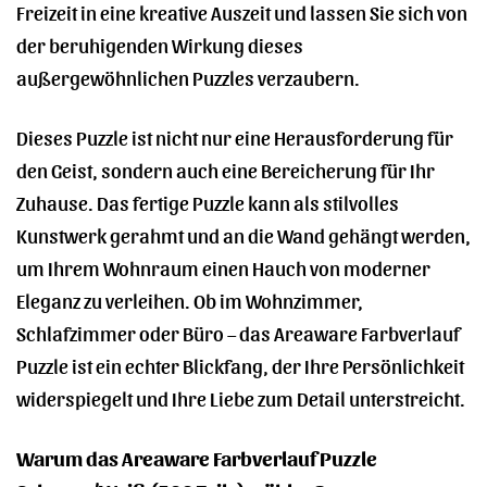
Freizeit in eine kreative Auszeit und lassen Sie sich von
der beruhigenden Wirkung dieses
außergewöhnlichen Puzzles verzaubern.
Dieses Puzzle ist nicht nur eine Herausforderung für
den Geist, sondern auch eine Bereicherung für Ihr
Zuhause. Das fertige Puzzle kann als stilvolles
Kunstwerk gerahmt und an die Wand gehängt werden,
um Ihrem Wohnraum einen Hauch von moderner
Eleganz zu verleihen. Ob im Wohnzimmer,
Schlafzimmer oder Büro – das Areaware Farbverlauf
Puzzle ist ein echter Blickfang, der Ihre Persönlichkeit
widerspiegelt und Ihre Liebe zum Detail unterstreicht.
Warum das Areaware Farbverlauf Puzzle