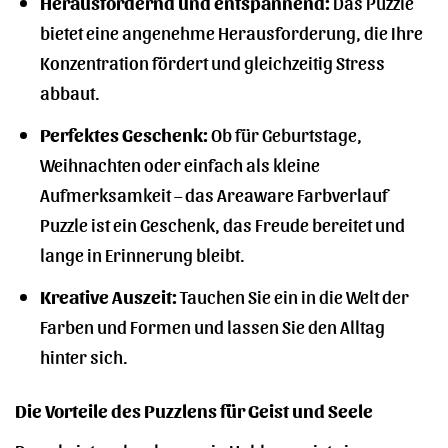
Herausfordernd und entspannend:
Das Puzzle
bietet eine angenehme Herausforderung, die Ihre
Konzentration fördert und gleichzeitig Stress
abbaut.
Perfektes Geschenk:
Ob für Geburtstage,
Weihnachten oder einfach als kleine
Aufmerksamkeit – das Areaware Farbverlauf
Puzzle ist ein Geschenk, das Freude bereitet und
lange in Erinnerung bleibt.
Kreative Auszeit:
Tauchen Sie ein in die Welt der
Farben und Formen und lassen Sie den Alltag
hinter sich.
Die Vorteile des Puzzlens für Geist und Seele