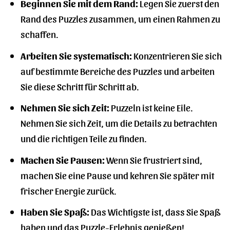
Beginnen Sie mit dem Rand:
Legen Sie zuerst den
Rand des Puzzles zusammen, um einen Rahmen zu
schaffen.
Arbeiten Sie systematisch:
Konzentrieren Sie sich
auf bestimmte Bereiche des Puzzles und arbeiten
Sie diese Schritt für Schritt ab.
Nehmen Sie sich Zeit:
Puzzeln ist keine Eile.
Nehmen Sie sich Zeit, um die Details zu betrachten
und die richtigen Teile zu finden.
Machen Sie Pausen:
Wenn Sie frustriert sind,
machen Sie eine Pause und kehren Sie später mit
frischer Energie zurück.
Haben Sie Spaß:
Das Wichtigste ist, dass Sie Spaß
haben und das Puzzle-Erlebnis genießen!