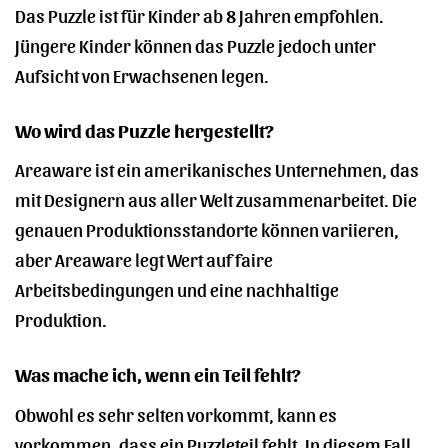
Das Puzzle ist für Kinder ab 8 Jahren empfohlen.
Jüngere Kinder können das Puzzle jedoch unter
Aufsicht von Erwachsenen legen.
Wo wird das Puzzle hergestellt?
Areaware ist ein amerikanisches Unternehmen, das
mit Designern aus aller Welt zusammenarbeitet. Die
genauen Produktionsstandorte können variieren,
aber Areaware legt Wert auf faire
Arbeitsbedingungen und eine nachhaltige
Produktion.
Was mache ich, wenn ein Teil fehlt?
Obwohl es sehr selten vorkommt, kann es
vorkommen, dass ein Puzzleteil fehlt. In diesem Fall