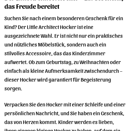
das Freude bereitet
Suchen Sie nach einem besonderen Geschenk für ein
Kind? Der Little Architect Hocker ist eine
ausgezeichnete Wahl. Er ist nicht nur ein praktisches
und nützliches Möbelstück, sondern auch ein
stilvolles Accessoire, das das Kinderzimmer
aufwertet. Ob zum Geburtstag, zu Weihnachten oder
einfach als kleine Aufmerksamkeit zwischendurch –
dieser Hocker wird garantiert für Begeisterung
sorgen.
Verpacken Sie den Hocker mit einer Schleife und einer
persönlichen Nachricht, und Sie haben ein Geschenk,
das von Herzen kommt. Kinder werden es lieben,
ihren eigenen kleinen Hocker zu haben, auf dem sie