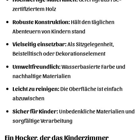
zertifiziertem Holz
Robuste Konstruktion:
Hält den täglichen
Abenteuern von Kindern stand
Vielseitig einsetzbar:
Als Sitzgelegenheit,
Beistelltisch oder Dekorationselement
Umweltfreundlich:
Wasserbasierte Farbe und
nachhaltige Materialien
Leicht zu reinigen:
Die Oberfläche ist einfach
abzuwischen
Sicher für Kinder:
Unbedenkliche Materialien und
sorgfältige Verarbeitung
Ein Hocker, der das Kinderzimmer