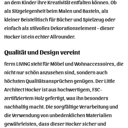
an dem Kinder ihre Kreativität entfalten können. Ob
als Sitzgelegenheit beim Malen und Basteln, als
kleiner Beistelltisch für Bücher und Spielzeug oder
einfach als stilvolles Dekorationselement – dieser
Hocker ist ein echter Allrounder.
Qualität und Design vereint
ferm LIVING steht für Möbel und Wohnaccessoires, die
nicht nur schön anzusehen sind, sondern auch
höchsten Qualitätsansprüchen genügen. Der Little
Architect Hocker ist aus hochwertigem, FSC-
zertifiziertem Holz gefertigt, was ihn besonders
nachhaltig macht. Die sorgfältige Verarbeitung und
die Verwendung von unbedenklichen Materialien
gewährleisten, dass dieser Hocker sicher und