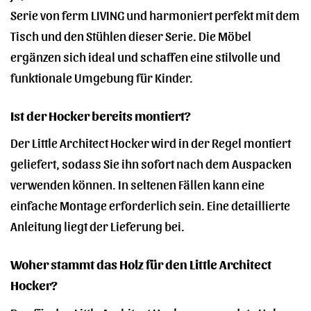
Serie von ferm LIVING und harmoniert perfekt mit dem
Tisch und den Stühlen dieser Serie. Die Möbel
ergänzen sich ideal und schaffen eine stilvolle und
funktionale Umgebung für Kinder.
Ist der Hocker bereits montiert?
Der Little Architect Hocker wird in der Regel montiert
geliefert, sodass Sie ihn sofort nach dem Auspacken
verwenden können. In seltenen Fällen kann eine
einfache Montage erforderlich sein. Eine detaillierte
Anleitung liegt der Lieferung bei.
Woher stammt das Holz für den Little Architect
Hocker?