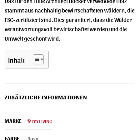
Das für den Little Architect Hocker verwendete Holz
stammt aus nachhaltig bewirtschafteten Wäldern, die
FSC-zertifiziert sind. Dies garantiert, dass die Wälder
verantwortungsvoll bewirtschaftet werden und die
Umwelt geschont wird.
Inhalt
ZUSÄTZLICHE INFORMATIONEN
MARKE
ferm LIVING
FARBE
Rosa