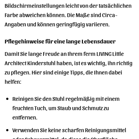
Bildschirmeinstellungen leicht von der tatsächlichen
Farbe abweichen können. Die Maße sind Circa-
Angaben und können geringfügig variieren.
Pflegehinweise für eine lange Lebensdauer
Damit Sie lange Freude an Ihrem ferm LIVING Little
Architect Kinderstuhl haben, ist es wichtig, ihn richtig
zu pflegen. Hier sind einige Tipps, die Ihnen dabei
helfen:
Reinigen Sie den Stuhl regelmäßig mit einem
feuchten Tuch, um Staub und Schmutz zu
entfernen.
Verwenden Sie keine scharfen Reinigungsmittel
oder Scheuermittel, da diese die Oberfläche