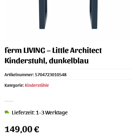
ferm LIVING – Little Architect
Kinderstuhl, dunkelblau
Artikelnummer:
5704723010548
Kategorie:
Kinderstühle
Lieferzeit: 1-3 Werktage
149,00
€