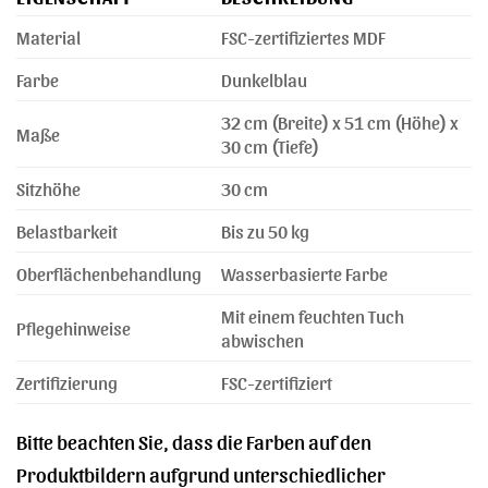
Material
FSC-zertifiziertes MDF
Farbe
Dunkelblau
32 cm (Breite) x 51 cm (Höhe) x
Maße
30 cm (Tiefe)
Sitzhöhe
30 cm
Belastbarkeit
Bis zu 50 kg
Oberflächenbehandlung
Wasserbasierte Farbe
Mit einem feuchten Tuch
Pflegehinweise
abwischen
Zertifizierung
FSC-zertifiziert
Bitte beachten Sie, dass die Farben auf den
Produktbildern aufgrund unterschiedlicher