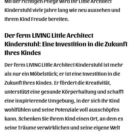
Mit der richtigen Pflege wird Ihr Little Architect
Kinderstuhl viele Jahre lang wie neu aussehen und
Ihrem Kind Freude bereiten.
Der ferm LIVING Little Architect
Kinderstuhl: Eine Investition in die Zukunft
Ihres Kindes
Der ferm LIVING Little Architect Kinderstuhl ist mehr
als nur ein Möbelstück; er ist eine Investition in die
Zukunft Ihres Kindes. Er fördert die Kreativität,
unterstützt eine gesunde Körperhaltung und schafft
eine inspirierende Umgebung, in der sich Ihr Kind
wohlfühlen und seine Potenziale voll ausschöpfen
kann. Schenken Sie Ihrem Kind einen Ort, an dem es
seine Träume verwirklichen und seine eigene Welt