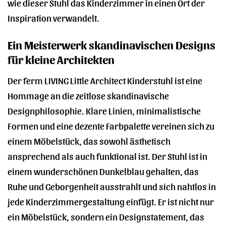
wie dieser Stuhl das Kinderzimmer in einen Ort der
Inspiration verwandelt.
Ein Meisterwerk skandinavischen Designs
für kleine Architekten
Der ferm LIVING Little Architect Kinderstuhl ist eine
Hommage an die zeitlose skandinavische
Designphilosophie. Klare Linien, minimalistische
Formen und eine dezente Farbpalette vereinen sich zu
einem Möbelstück, das sowohl ästhetisch
ansprechend als auch funktional ist. Der Stuhl ist in
einem wunderschönen Dunkelblau gehalten, das
Ruhe und Geborgenheit ausstrahlt und sich nahtlos in
jede Kinderzimmergestaltung einfügt. Er ist nicht nur
ein Möbelstück, sondern ein Designstatement, das