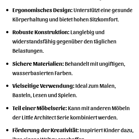
Ergonomisches Design:
Unterstützt eine gesunde
Körperhaltung und bietet hohen Sitzkomfort.
Robuste Konstruktion:
Langlebig und
widerstandsfähig gegenüber den täglichen
Belastungen.
Sichere Materialien:
Behandelt mit ungiftigen,
wasserbasierten Farben.
Vielseitige Verwendung:
Ideal zum Malen,
Basteln, Lesen und Spielen.
Teil einer Möbelserie:
Kann mit anderen Möbeln
der Little Architect Serie kombiniert werden.
Förderung der Kreativität:
Inspiriert Kinder dazu,
ihre eigene Welt zu erschaffen.