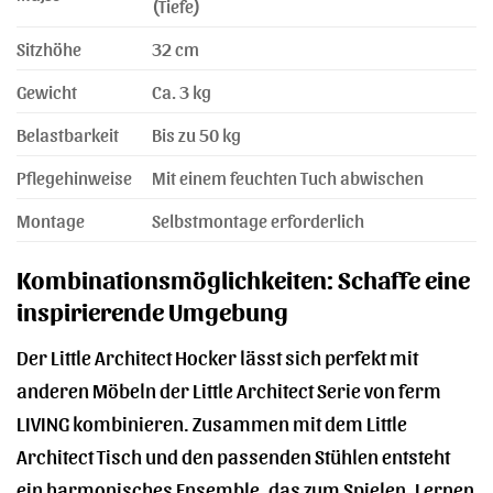
(Tiefe)
Sitzhöhe
32 cm
Gewicht
Ca. 3 kg
Belastbarkeit
Bis zu 50 kg
Pflegehinweise
Mit einem feuchten Tuch abwischen
Montage
Selbstmontage erforderlich
Kombinationsmöglichkeiten: Schaffe eine
inspirierende Umgebung
Der Little Architect Hocker lässt sich perfekt mit
anderen Möbeln der Little Architect Serie von ferm
LIVING kombinieren. Zusammen mit dem Little
Architect Tisch und den passenden Stühlen entsteht
ein harmonisches Ensemble, das zum Spielen, Lernen