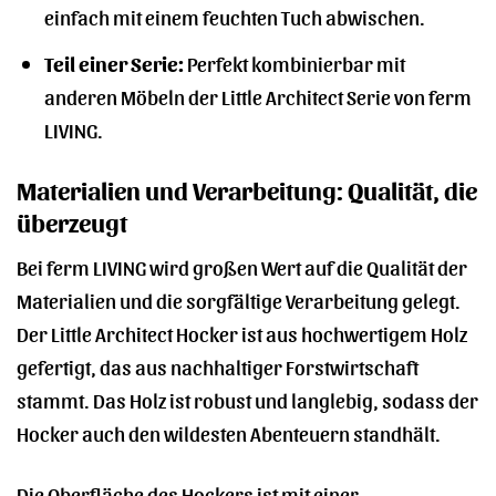
einfach mit einem feuchten Tuch abwischen.
Teil einer Serie:
Perfekt kombinierbar mit
anderen Möbeln der Little Architect Serie von ferm
LIVING.
Materialien und Verarbeitung: Qualität, die
überzeugt
Bei ferm LIVING wird großen Wert auf die Qualität der
Materialien und die sorgfältige Verarbeitung gelegt.
Der Little Architect Hocker ist aus hochwertigem Holz
gefertigt, das aus nachhaltiger Forstwirtschaft
stammt. Das Holz ist robust und langlebig, sodass der
Hocker auch den wildesten Abenteuern standhält.
Die Oberfläche des Hockers ist mit einer