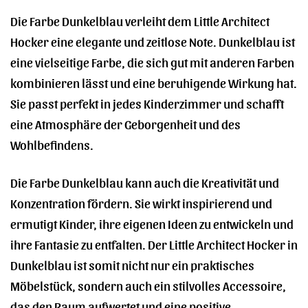
Die Farbe Dunkelblau verleiht dem Little Architect
Hocker eine elegante und zeitlose Note. Dunkelblau ist
eine vielseitige Farbe, die sich gut mit anderen Farben
kombinieren lässt und eine beruhigende Wirkung hat.
Sie passt perfekt in jedes Kinderzimmer und schafft
eine Atmosphäre der Geborgenheit und des
Wohlbefindens.
Die Farbe Dunkelblau kann auch die Kreativität und
Konzentration fördern. Sie wirkt inspirierend und
ermutigt Kinder, ihre eigenen Ideen zu entwickeln und
ihre Fantasie zu entfalten. Der Little Architect Hocker in
Dunkelblau ist somit nicht nur ein praktisches
Möbelstück, sondern auch ein stilvolles Accessoire,
das den Raum aufwertet und eine positive