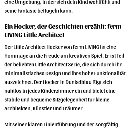
eine Umgebung, in der sich dein Kind wohlfühlt und
seine Fantasie beflügeln kann.
Ein Hocker, der Geschichten erzählt: ferm
LIVING Little Architect
Der Little Architect Hocker von ferm LIVING ist eine
Hommage an die Freude am kreativen Spiel. Er ist Teil
der beliebten Little Architect Serie, die sich durch ihr
minimalistisches Design und ihre hohe Funktionalität
auszeichnet. Der Hocker in Dunkelblau fügt sich
nahtlos in jedes Kinderzimmer ein und bietet eine
stabile und bequeme Sitzgelegenheit für kleine
Architekten, Künstler und Träumer.
Mit seiner klaren Linienführung und der sorgfältig