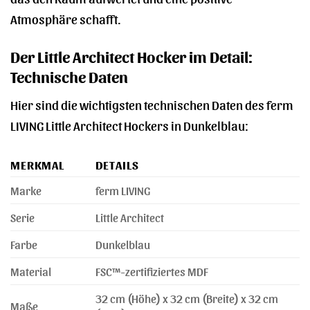
Atmosphäre schafft.
Der Little Architect Hocker im Detail:
Technische Daten
Hier sind die wichtigsten technischen Daten des ferm
LIVING Little Architect Hockers in Dunkelblau:
MERKMAL
DETAILS
Marke
ferm LIVING
Serie
Little Architect
Farbe
Dunkelblau
Material
FSC™-zertifiziertes MDF
32 cm (Höhe) x 32 cm (Breite) x 32 cm
Maße