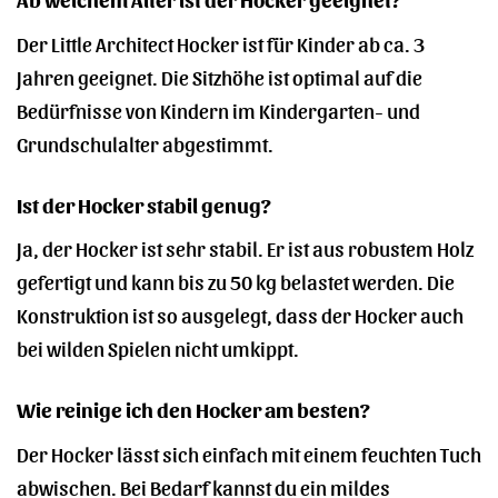
Der Little Architect Hocker ist für Kinder ab ca. 3
Jahren geeignet. Die Sitzhöhe ist optimal auf die
Bedürfnisse von Kindern im Kindergarten- und
Grundschulalter abgestimmt.
Ist der Hocker stabil genug?
Ja, der Hocker ist sehr stabil. Er ist aus robustem Holz
gefertigt und kann bis zu 50 kg belastet werden. Die
Konstruktion ist so ausgelegt, dass der Hocker auch
bei wilden Spielen nicht umkippt.
Wie reinige ich den Hocker am besten?
Der Hocker lässt sich einfach mit einem feuchten Tuch
abwischen. Bei Bedarf kannst du ein mildes