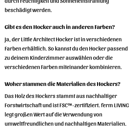
durch Feuchtigkeit und Sonneneinstrahlung
beschädigt werden.
Gibt es den Hocker auch in anderen Farben?
Ja, der Little Architect Hocker ist in verschiedenen
Farben erhältlich. So kannst du den Hocker passend
zu deinem Kinderzimmer auswählen oder die
verschiedenen Farben miteinander kombinieren.
Woher stammen die Materialien des Hockers?
Das Holz des Hockers stammt aus nachhaltiger
Forstwirtschaft und ist FSC™-zertifiziert. ferm LIVING
legt großen Wert auf die Verwendung von
umweltfreundlichen und nachhaltigen Materialien.