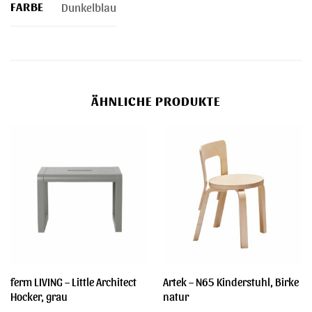
FARBE
Dunkelblau
ÄHNLICHE PRODUKTE
ferm LIVING – Little Architect
Artek – N65 Kinderstuhl, Birke
Hocker, grau
natur