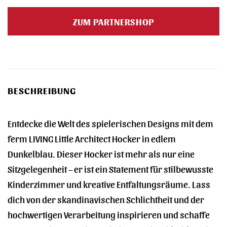
ZUM PARTNERSHOP
BESCHREIBUNG
Entdecke die Welt des spielerischen Designs mit dem
ferm LIVING Little Architect Hocker in edlem
Dunkelblau. Dieser Hocker ist mehr als nur eine
Sitzgelegenheit – er ist ein Statement für stilbewusste
Kinderzimmer und kreative Entfaltungsräume. Lass
dich von der skandinavischen Schlichtheit und der
hochwertigen Verarbeitung inspirieren und schaffe