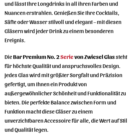
und lässt Ihre Longdrinks in all ihren Farben und
Nuancen erstrahlen. Genießen Sie Ihre Cocktails,
Säfte oder Wasser stilvoll und elegant – mit diesen
Gläsern wird jeder Drink zu einem besonderen
Ereignis.
Die
Bar Premium No. 2
Serie
von Zwiesel Glas
steht
für höchste Qualität und anspruchsvolles Design.
Jedes Glas wird mit größter Sorgfalt und Präzision
gefertigt, um Ihnen ein Produkt von
außergewöhnlicher Schönheit und Funktionalität zu
bieten. Die perfekte Balance zwischen Form und
Funktion macht diese Gläser zu einem
unverzichtbaren Accessoire für alle, die Wert auf Stil
und Qualität legen.