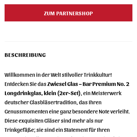
Preis
Preis
war:
ist:
ZUM PARTNERSHOP
119,90 €
111,30 €.
BESCHREIBUNG
Willkommen in der Welt stilvoller Trinkkultur!
Entdecken Sie das
Zwiesel Glas – Bar Premium No. 2
Longdrinkglas, klein (2er-Set)
, ein Meisterwerk
deutscher Glasbläsertradition, das Ihren
Genussmomenten eine ganz besondere Note verleiht.
Diese exquisiten Gläser sind mehr als nur
Trinkgefäße; sie sind ein Statement für Ihren