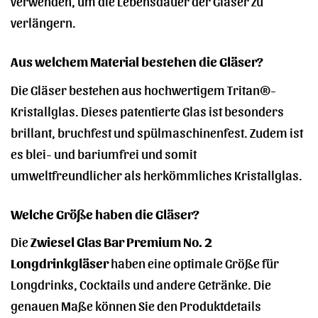
verwenden, um die Lebensdauer der Gläser zu
verlängern.
Aus welchem Material bestehen die Gläser?
Die Gläser bestehen aus hochwertigem Tritan®-
Kristallglas. Dieses patentierte Glas ist besonders
brillant, bruchfest und spülmaschinenfest. Zudem ist
es blei- und bariumfrei und somit
umweltfreundlicher als herkömmliches Kristallglas.
Welche Größe haben die Gläser?
Die
Zwiesel Glas Bar Premium No. 2
Longdrinkgläser
haben eine optimale Größe für
Longdrinks, Cocktails und andere Getränke. Die
genauen Maße können Sie den Produktdetails