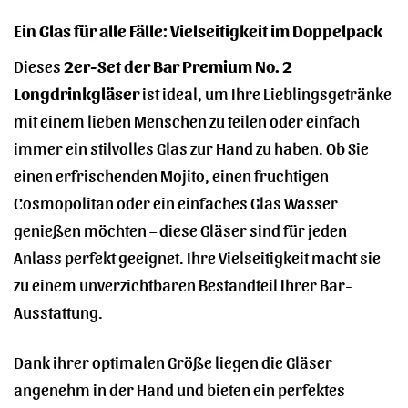
Ein Glas für alle Fälle: Vielseitigkeit im Doppelpack
Dieses
2er-Set der Bar Premium No. 2
Longdrinkgläser
ist ideal, um Ihre Lieblingsgetränke
mit einem lieben Menschen zu teilen oder einfach
immer ein stilvolles Glas zur Hand zu haben. Ob Sie
einen erfrischenden Mojito, einen fruchtigen
Cosmopolitan oder ein einfaches Glas Wasser
genießen möchten – diese Gläser sind für jeden
Anlass perfekt geeignet. Ihre Vielseitigkeit macht sie
zu einem unverzichtbaren Bestandteil Ihrer Bar-
Ausstattung.
Dank ihrer optimalen Größe liegen die Gläser
angenehm in der Hand und bieten ein perfektes