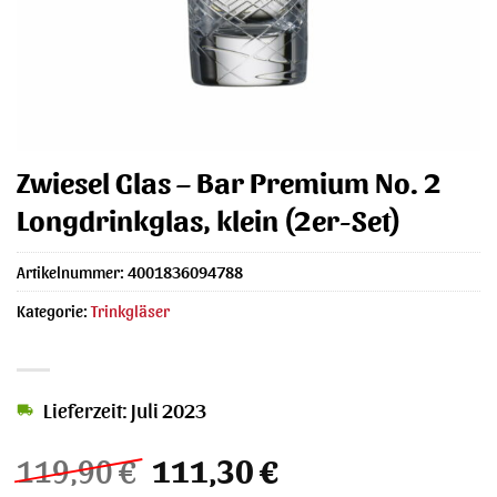
Zwiesel Glas – Bar Premium No. 2
Longdrinkglas, klein (2er-Set)
Artikelnummer:
4001836094788
Kategorie:
Trinkgläser
Lieferzeit: Juli 2023
Ursprünglicher
Aktueller
119,90
€
111,30
€