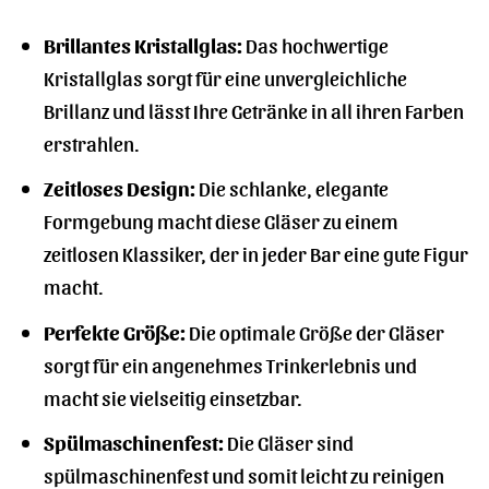
Brillantes Kristallglas:
Das hochwertige
Kristallglas sorgt für eine unvergleichliche
Brillanz und lässt Ihre Getränke in all ihren Farben
erstrahlen.
Zeitloses Design:
Die schlanke, elegante
Formgebung macht diese Gläser zu einem
zeitlosen Klassiker, der in jeder Bar eine gute Figur
macht.
Perfekte Größe:
Die optimale Größe der Gläser
sorgt für ein angenehmes Trinkerlebnis und
macht sie vielseitig einsetzbar.
Spülmaschinenfest:
Die Gläser sind
spülmaschinenfest und somit leicht zu reinigen