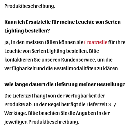
Produktbeschreibung.
Kann ich Ersatzteile für meine Leuchte von Serien
Lighting bestellen?
Ja, in den meisten Fällen können Sie
Ersatzteile
für Ihre
Leuchte von Serien Lighting bestellen. Bitte
kontaktieren Sie unseren Kundenservice, um die
Verfügbarkeit und die Bestellmodalitäten zu klären.
Wie lange dauert die Lieferung meiner Bestellung?
Die Lieferzeit hängt von der Verfügbarkeit der
Produkte ab. In der Regel beträgt die Lieferzeit 3-7
Werktage. Bitte beachten Sie die Angaben in der
jeweiligen Produktbeschreibung.