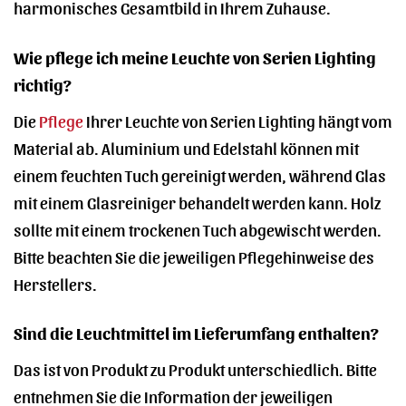
harmonisches Gesamtbild in Ihrem Zuhause.
Wie pflege ich meine Leuchte von Serien Lighting
richtig?
Die
Pflege
Ihrer Leuchte von Serien Lighting hängt vom
Material ab. Aluminium und Edelstahl können mit
einem feuchten Tuch gereinigt werden, während Glas
mit einem Glasreiniger behandelt werden kann. Holz
sollte mit einem trockenen Tuch abgewischt werden.
Bitte beachten Sie die jeweiligen Pflegehinweise des
Herstellers.
Sind die Leuchtmittel im Lieferumfang enthalten?
Das ist von Produkt zu Produkt unterschiedlich. Bitte
entnehmen Sie die Information der jeweiligen