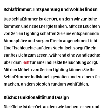
Schlafzimmer: Entspannung und Wohlbefinden
Das Schlafzimmer ist der Ort, an dem wir zur Ruhe
kommen und neue Energie tanken. Mit den Leuchten
von Serien Lighting schaffen Sie eine entspannende
Atmosphäre und sorgen für ein angenehmes Licht.
Eine Tischleuchte auf dem Nachttisch sorgt für ein
sanftes Licht zum Lesen, während eine Wandleuchte
über dem
Bett
für eine indirekte Beleuchtung sorgt.
Mit den Möbeln von Serien Lighting können Sie Ihr
Schlafzimmer individuell gestalten und zu einem Ort
machen, an dem Sie sich rundum wohlfühlen.
Küche: Funktionalität und Design
Die Küche ist der Ort, an dem wir kochen, essen und