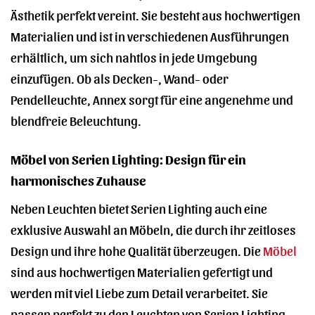
Ästhetik perfekt vereint. Sie besteht aus hochwertigen
Materialien und ist in verschiedenen Ausführungen
erhältlich, um sich nahtlos in jede Umgebung
einzufügen. Ob als Decken-, Wand- oder
Pendelleuchte, Annex sorgt für eine angenehme und
blendfreie Beleuchtung.
Möbel von Serien Lighting: Design für ein
harmonisches Zuhause
Neben Leuchten bietet Serien Lighting auch eine
exklusive Auswahl an Möbeln, die durch ihr zeitloses
Design und ihre hohe Qualität überzeugen. Die
Möbel
sind aus hochwertigen Materialien gefertigt und
werden mit viel Liebe zum Detail verarbeitet. Sie
passen perfekt zu den Leuchten von Serien Lighting