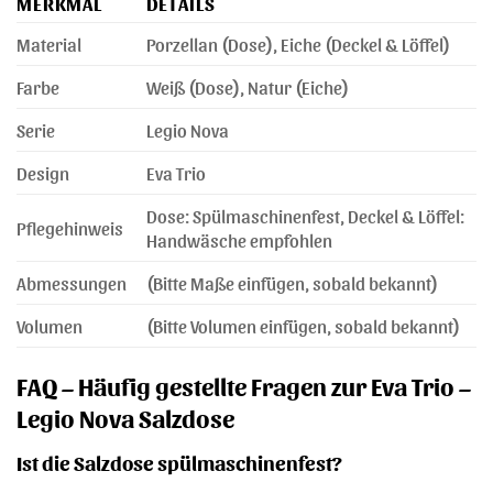
MERKMAL
DETAILS
Material
Porzellan (Dose), Eiche (Deckel & Löffel)
Farbe
Weiß (Dose), Natur (Eiche)
Serie
Legio Nova
Design
Eva Trio
Dose: Spülmaschinenfest, Deckel & Löffel:
Pflegehinweis
Handwäsche empfohlen
Abmessungen
(Bitte Maße einfügen, sobald bekannt)
Volumen
(Bitte Volumen einfügen, sobald bekannt)
FAQ – Häufig gestellte Fragen zur Eva Trio –
Legio Nova Salzdose
Ist die Salzdose spülmaschinenfest?