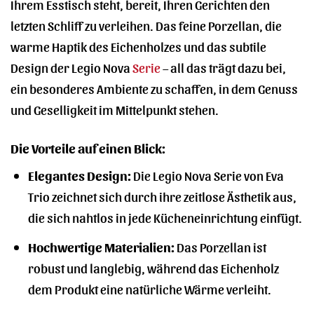
Ihrem Esstisch steht, bereit, Ihren Gerichten den
letzten Schliff zu verleihen. Das feine Porzellan, die
warme Haptik des Eichenholzes und das subtile
Design der Legio Nova
Serie
– all das trägt dazu bei,
ein besonderes Ambiente zu schaffen, in dem Genuss
und Geselligkeit im Mittelpunkt stehen.
Die Vorteile auf einen Blick:
Elegantes Design:
Die Legio Nova Serie von Eva
Trio zeichnet sich durch ihre zeitlose Ästhetik aus,
die sich nahtlos in jede Kücheneinrichtung einfügt.
Hochwertige Materialien:
Das Porzellan ist
robust und langlebig, während das Eichenholz
dem Produkt eine natürliche Wärme verleiht.