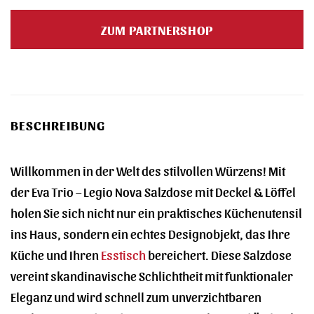
Preis
Preis
war:
ist:
ZUM PARTNERSHOP
49,95 €
41,90 €.
BESCHREIBUNG
Willkommen in der Welt des stilvollen Würzens! Mit
der Eva Trio – Legio Nova Salzdose mit Deckel & Löffel
holen Sie sich nicht nur ein praktisches Küchenutensil
ins Haus, sondern ein echtes Designobjekt, das Ihre
Küche und Ihren
Esstisch
bereichert. Diese Salzdose
vereint skandinavische Schlichtheit mit funktionaler
Eleganz und wird schnell zum unverzichtbaren