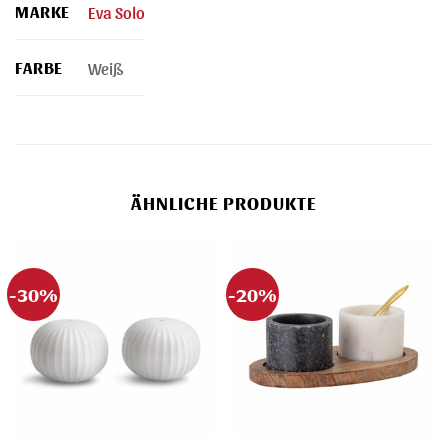
MARKE
Eva Solo
FARBE
Weiß
ÄHNLICHE PRODUKTE
-30%
-20%