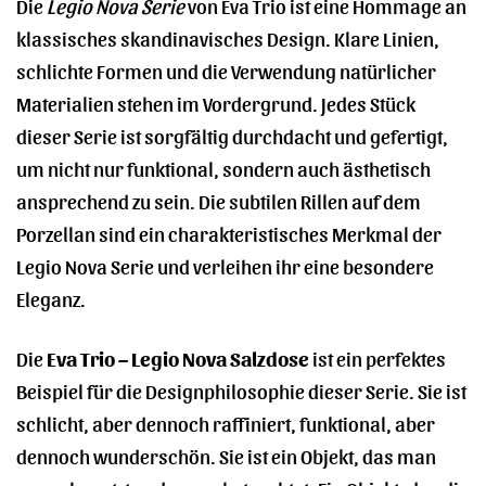
Die
Legio Nova Serie
von Eva Trio ist eine Hommage an
klassisches skandinavisches Design. Klare Linien,
schlichte Formen und die Verwendung natürlicher
Materialien stehen im Vordergrund. Jedes Stück
dieser Serie ist sorgfältig durchdacht und gefertigt,
um nicht nur funktional, sondern auch ästhetisch
ansprechend zu sein. Die subtilen Rillen auf dem
Porzellan sind ein charakteristisches Merkmal der
Legio Nova Serie und verleihen ihr eine besondere
Eleganz.
Die
Eva Trio – Legio Nova Salzdose
ist ein perfektes
Beispiel für die Designphilosophie dieser Serie. Sie ist
schlicht, aber dennoch raffiniert, funktional, aber
dennoch wunderschön. Sie ist ein Objekt, das man