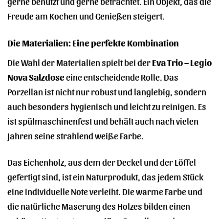
gerne benutzt und gerne betrachtet. Ein Objekt, das die
Freude am Kochen und Genießen steigert.
Die Materialien: Eine perfekte Kombination
Die Wahl der Materialien spielt bei der
Eva Trio – Legio
Nova Salzdose
eine entscheidende Rolle. Das
Porzellan ist nicht nur robust und langlebig, sondern
auch besonders hygienisch und leicht zu reinigen. Es
ist spülmaschinenfest und behält auch nach vielen
Jahren seine strahlend weiße Farbe.
Das Eichenholz, aus dem der Deckel und der Löffel
gefertigt sind, ist ein Naturprodukt, das jedem Stück
eine individuelle Note verleiht. Die warme Farbe und
die natürliche Maserung des Holzes bilden einen