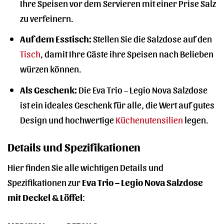
Ihre Speisen vor dem Servieren mit einer Prise Salz
zu verfeinern.
Auf dem Esstisch:
Stellen Sie die Salzdose auf den
Tisch
, damit Ihre Gäste ihre Speisen nach Belieben
würzen können.
Als Geschenk:
Die Eva Trio – Legio Nova Salzdose
ist ein ideales Geschenk für alle, die Wert auf gutes
Design und hochwertige
Küchenutensilien
legen.
Details und Spezifikationen
Hier finden Sie alle wichtigen Details und
Spezifikationen zur
Eva Trio – Legio Nova Salzdose
mit Deckel & Löffel
: