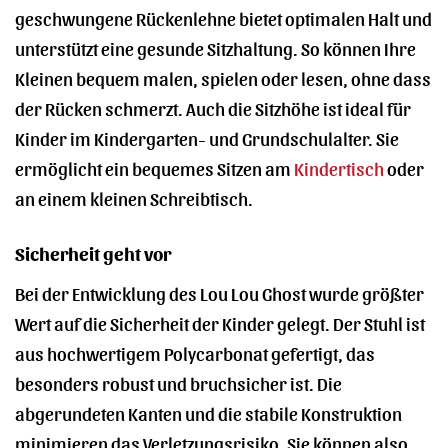
geschwungene Rückenlehne bietet optimalen Halt und
unterstützt eine gesunde Sitzhaltung. So können Ihre
Kleinen bequem malen, spielen oder lesen, ohne dass
der Rücken schmerzt. Auch die Sitzhöhe ist ideal für
Kinder im Kindergarten- und Grundschulalter. Sie
ermöglicht ein bequemes Sitzen am
Kindertisch
oder
an einem kleinen Schreibtisch.
Sicherheit geht vor
Bei der Entwicklung des Lou Lou Ghost wurde größter
Wert auf die Sicherheit der Kinder gelegt. Der Stuhl ist
aus hochwertigem Polycarbonat gefertigt, das
besonders robust und bruchsicher ist. Die
abgerundeten Kanten und die stabile Konstruktion
minimieren das Verletzungsrisiko. Sie können also