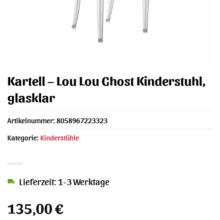
Kartell – Lou Lou Ghost Kinderstuhl,
glasklar
Artikelnummer:
8058967223323
Kategorie:
Kinderstühle
Lieferzeit: 1-3 Werktage
135,00
€