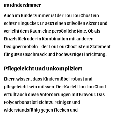
Im Kinderzimmer
Auch im Kinderzimmer ist der Lou Lou Ghost ein
echter Hingucker. Er setzt einen stilvollen Akzent und
verleiht dem Raum eine persönliche Note. Ob als
Einzelstück oder in Kombination mit anderen
Designermöbeln – der Lou Lou Ghost ist ein Statement
für guten Geschmack und hochwertige Einrichtung.
Pflegeleicht und unkompliziert
Eltern wissen, dass Kindermöbel robust und
pflegeleicht sein müssen. Der Kartell Lou Lou Ghost
erfüllt auch diese Anforderungen mit Bravour. Das
Polycarbonat ist leicht zu reinigen und
widerstandsfähig gegen Flecken und