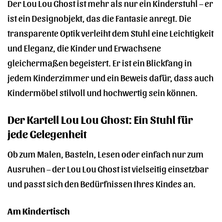
Der Lou Lou Ghost ist mehr als nur ein Kinderstuhl – er
ist ein Designobjekt, das die Fantasie anregt. Die
transparente Optik verleiht dem Stuhl eine Leichtigkeit
und Eleganz, die Kinder und Erwachsene
gleichermaßen begeistert. Er ist ein Blickfang in
jedem Kinderzimmer und ein Beweis dafür, dass auch
Kindermöbel stilvoll und hochwertig sein können.
Der Kartell Lou Lou Ghost: Ein Stuhl für
jede Gelegenheit
Ob zum Malen, Basteln, Lesen oder einfach nur zum
Ausruhen – der Lou Lou Ghost ist vielseitig einsetzbar
und passt sich den Bedürfnissen Ihres Kindes an.
Am Kindertisch