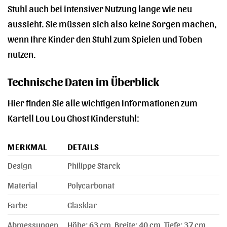
Stuhl auch bei intensiver Nutzung lange wie neu
aussieht. Sie müssen sich also keine Sorgen machen,
wenn Ihre Kinder den Stuhl zum Spielen und Toben
nutzen.
Technische Daten im Überblick
Hier finden Sie alle wichtigen Informationen zum
Kartell Lou Lou Ghost Kinderstuhl:
MERKMAL
DETAILS
Design
Philippe Starck
Material
Polycarbonat
Farbe
Glasklar
Abmessungen
Höhe: 63 cm, Breite: 40 cm, Tiefe: 37 cm