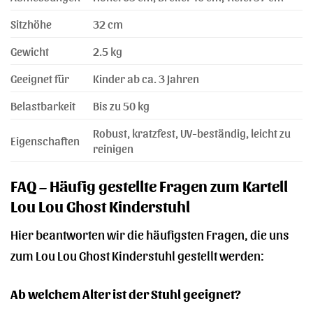
Sitzhöhe
32 cm
Gewicht
2.5 kg
Geeignet für
Kinder ab ca. 3 Jahren
Belastbarkeit
Bis zu 50 kg
Robust, kratzfest, UV-beständig, leicht zu
Eigenschaften
reinigen
FAQ – Häufig gestellte Fragen zum Kartell
Lou Lou Ghost Kinderstuhl
Hier beantworten wir die häufigsten Fragen, die uns
zum Lou Lou Ghost Kinderstuhl gestellt werden:
Ab welchem Alter ist der Stuhl geeignet?