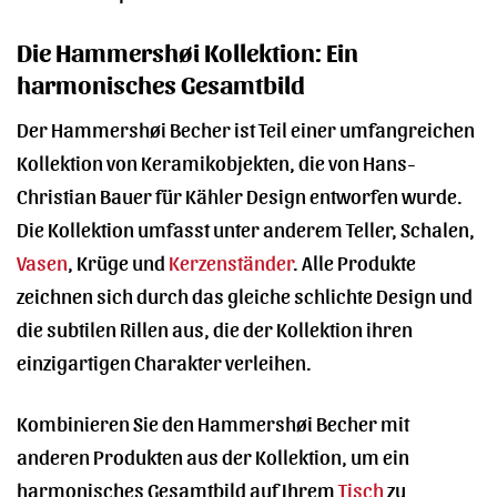
Die Hammershøi Kollektion: Ein
harmonisches Gesamtbild
Der Hammershøi Becher ist Teil einer umfangreichen
Kollektion von Keramikobjekten, die von Hans-
Christian Bauer für Kähler Design entworfen wurde.
Die Kollektion umfasst unter anderem Teller, Schalen,
Vasen
, Krüge und
Kerzenständer
. Alle Produkte
zeichnen sich durch das gleiche schlichte Design und
die subtilen Rillen aus, die der Kollektion ihren
einzigartigen Charakter verleihen.
Kombinieren Sie den Hammershøi Becher mit
anderen Produkten aus der Kollektion, um ein
harmonisches Gesamtbild auf Ihrem
Tisch
zu