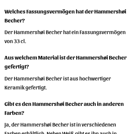
Welches Fassungsvermögen hat der Hammershøi
Becher?
Der Hammershøi Becher hat ein Fassungsvermögen
von 33 cl.
Aus welchem Material ist der Hammershøi Becher
gefertigt?
Der Hammershøi Becher ist aus hochwertiger
Keramik gefertigt.
Gibt es den Hammershøi Becher auch in anderen
Farben?
Ja, der Hammershøi Becher ist in verschiedenen
Farben erhältlich. Neben Weiß gibt es ihn auch in