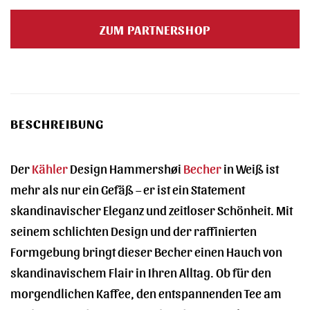
Preis
Preis
war:
ist:
ZUM PARTNERSHOP
25,95 €
16,00 €.
BESCHREIBUNG
Der
Kähler
Design Hammershøi
Becher
in Weiß ist
mehr als nur ein Gefäß – er ist ein Statement
skandinavischer Eleganz und zeitloser Schönheit. Mit
seinem schlichten Design und der raffinierten
Formgebung bringt dieser Becher einen Hauch von
skandinavischem Flair in Ihren Alltag. Ob für den
morgendlichen Kaffee, den entspannenden Tee am