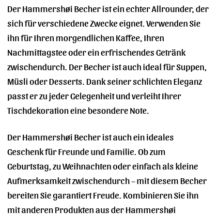
Der Hammershøi Becher ist ein echter Allrounder, der
sich für verschiedene Zwecke eignet. Verwenden Sie
ihn für Ihren morgendlichen Kaffee, Ihren
Nachmittagstee oder ein erfrischendes Getränk
zwischendurch. Der Becher ist auch ideal für Suppen,
Müsli oder Desserts. Dank seiner schlichten Eleganz
passt er zu jeder Gelegenheit und verleiht Ihrer
Tischdekoration eine besondere Note.
Der Hammershøi Becher ist auch ein ideales
Geschenk für Freunde und Familie. Ob zum
Geburtstag, zu Weihnachten oder einfach als kleine
Aufmerksamkeit zwischendurch – mit diesem Becher
bereiten Sie garantiert Freude. Kombinieren Sie ihn
mit anderen Produkten aus der Hammershøi