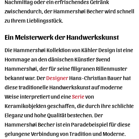
Nachmittag oder ein erfrischendes Getränk
zwischendurch, der Hammershøi Becher wird schnell
zu Ihrem Lieblingsstück.
Ein Meisterwerk der Handwerkskunst
Die Hammershøi Kollektion von Kähler Design ist eine
Hommage an den dänischen Künstler Svend
Hammershøi, der für seine filigranen Rillenmuster
bekannt war. Der
Designer
Hans-Christian Bauer hat
diese traditionelle Handwerkskunst auf moderne
Weise interpretiert und eine
Serie
von
Keramikobjekten geschaffen, die durch ihre schlichte
Eleganz und hohe Qualität bestechen. Der
Hammershøi Becher ist ein Paradebeispiel für diese
gelungene Verbindung von Tradition und Moderne.