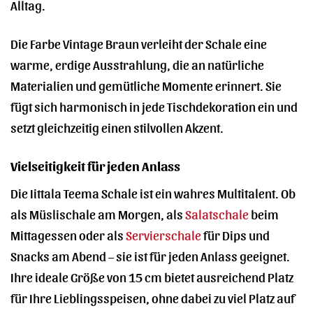
Alltag.
Die Farbe Vintage Braun verleiht der Schale eine
warme, erdige Ausstrahlung, die an natürliche
Materialien und gemütliche Momente erinnert. Sie
fügt sich harmonisch in jede Tischdekoration ein und
setzt gleichzeitig einen stilvollen Akzent.
Vielseitigkeit für jeden Anlass
Die Iittala Teema Schale ist ein wahres Multitalent. Ob
als Müslischale am Morgen, als
Salatschale
beim
Mittagessen oder als
Servierschale
für Dips und
Snacks am Abend – sie ist für jeden Anlass geeignet.
Ihre ideale Größe von 15 cm bietet ausreichend Platz
für Ihre Lieblingsspeisen, ohne dabei zu viel Platz auf