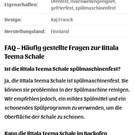
Ofenfest, mikrowellengeeignet,
Eigenschaften:
gefrierfest, spülmaschinenfest
Design:
Kaj Franck
Herstellungsland:
Finnland
FAQ – Häufig gestellte Fragen zur Iittala
Teema Schale
Ist die Iittala Teema Schale spülmaschinenfest?
Ja, die Iittala Teema Schale ist spülmaschinenfest. Sie
können sie problemlos in der Spülmaschine reinigen.
Wir empfehlen jedoch, ein mildes Spülmittel und ein
schonendes Spülprogramm zu verwenden, um die
Oberfläche der Schale zu schonen.
Kann die Iittala Teema Schale im Backofen