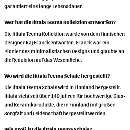
garantiert eine lange Lebensdauer.
Wer hat die Iittala Teema Kollektion entworfen?
Die Iittala Teema Kollektion wurde von dem finnischen
Designer Kaj Franck entworfen. Franck war ein
Pionier des minimalistischen Designs und glaubte an
die Reduktion auf das Wesentliche.
Wo wird die Iittala Teema Schale hergestellt?
Die Iittala Teema Schale wird in Finnland hergestellt.
Iittala steht seit über 140 Jahren für hochwertige Glas-
und Keramikprodukte, die in Finnland mit großer
Sorgfalt und Leidenschaft hergestellt werden.
Wie groß ist die Iittala Teema Schale?