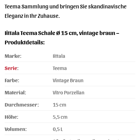
Teema Sammlung und bringen Sie skandinavische
Eleganz in Ihr Zuhause.
Iittala Teema Schale Ø 15 cm, vintage braun –
Produktdetails:
Marke:
Iittala
Serie
:
Teema
Farbe:
Vintage Braun
Material:
Vitro Porzellan
Durchmesser:
15 cm
Höhe:
5,5 cm
Volumen:
0,5 L