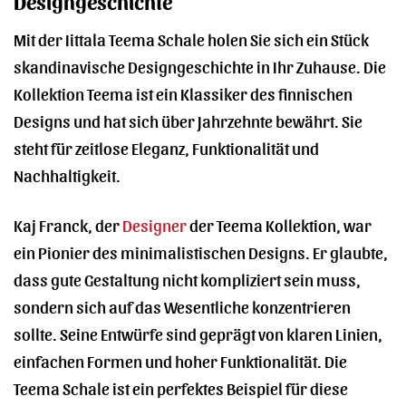
Designgeschichte
Mit der Iittala Teema Schale holen Sie sich ein Stück
skandinavische Designgeschichte in Ihr Zuhause. Die
Kollektion Teema ist ein Klassiker des finnischen
Designs und hat sich über Jahrzehnte bewährt. Sie
steht für zeitlose Eleganz, Funktionalität und
Nachhaltigkeit.
Kaj Franck, der
Designer
der Teema Kollektion, war
ein Pionier des minimalistischen Designs. Er glaubte,
dass gute Gestaltung nicht kompliziert sein muss,
sondern sich auf das Wesentliche konzentrieren
sollte. Seine Entwürfe sind geprägt von klaren Linien,
einfachen Formen und hoher Funktionalität. Die
Teema Schale ist ein perfektes Beispiel für diese