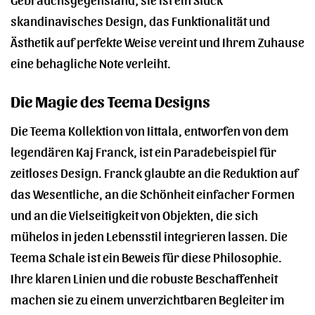
skandinavisches Design, das Funktionalität und
Ästhetik auf perfekte Weise vereint und Ihrem Zuhause
eine behagliche Note verleiht.
Die Magie des Teema Designs
Die Teema Kollektion von Iittala, entworfen von dem
legendären Kaj Franck, ist ein Paradebeispiel für
zeitloses Design. Franck glaubte an die Reduktion auf
das Wesentliche, an die Schönheit einfacher Formen
und an die Vielseitigkeit von Objekten, die sich
mühelos in jeden Lebensstil integrieren lassen. Die
Teema Schale ist ein Beweis für diese Philosophie.
Ihre klaren Linien und die robuste Beschaffenheit
machen sie zu einem unverzichtbaren Begleiter im