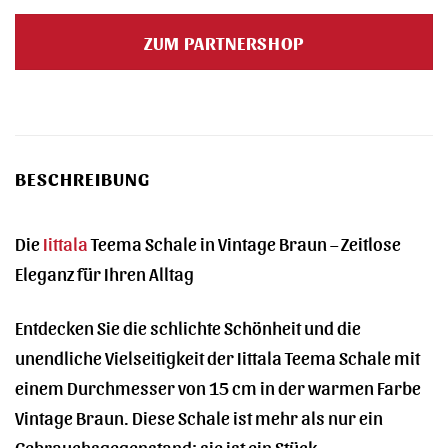
Preis
Preis
war:
ist:
ZUM PARTNERSHOP
20,90 €
17,99 €.
BESCHREIBUNG
Die
Iittala
Teema Schale in Vintage Braun – Zeitlose
Eleganz für Ihren Alltag
Entdecken Sie die schlichte Schönheit und die
unendliche Vielseitigkeit der Iittala Teema Schale mit
einem Durchmesser von 15 cm in der warmen Farbe
Vintage Braun. Diese Schale ist mehr als nur ein
Gebrauchsgegenstand; sie ist ein Stück