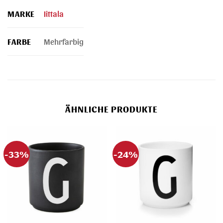
MARKE
Iittala
FARBE
Mehrfarbig
ÄHNLICHE PRODUKTE
-33%
-24%