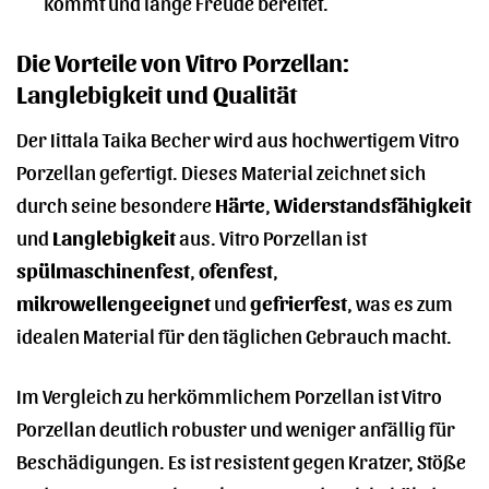
kommt und lange Freude bereitet.
Die Vorteile von Vitro Porzellan:
Langlebigkeit und Qualität
Der Iittala Taika Becher wird aus hochwertigem Vitro
Porzellan gefertigt. Dieses Material zeichnet sich
durch seine besondere
Härte
,
Widerstandsfähigkeit
und
Langlebigkeit
aus. Vitro Porzellan ist
spülmaschinenfest
,
ofenfest
,
mikrowellengeeignet
und
gefrierfest
, was es zum
idealen Material für den täglichen Gebrauch macht.
Im Vergleich zu herkömmlichem Porzellan ist Vitro
Porzellan deutlich robuster und weniger anfällig für
Beschädigungen. Es ist resistent gegen Kratzer, Stöße