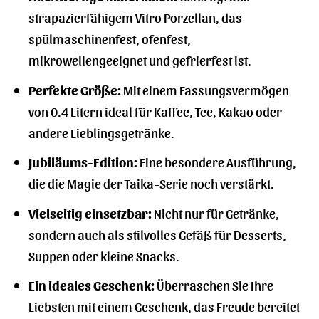
strapazierfähigem Vitro Porzellan, das
spülmaschinenfest, ofenfest,
mikrowellengeeignet und gefrierfest ist.
Perfekte Größe:
Mit einem Fassungsvermögen
von 0.4 Litern ideal für Kaffee, Tee, Kakao oder
andere Lieblingsgetränke.
Jubiläums-Edition:
Eine besondere Ausführung,
die die Magie der Taika-Serie noch verstärkt.
Vielseitig einsetzbar:
Nicht nur für Getränke,
sondern auch als stilvolles Gefäß für Desserts,
Suppen oder kleine Snacks.
Ein ideales Geschenk:
Überraschen Sie Ihre
Liebsten mit einem Geschenk, das Freude bereitet