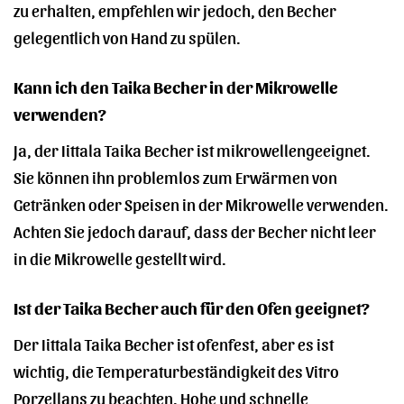
zu erhalten, empfehlen wir jedoch, den Becher
gelegentlich von Hand zu spülen.
Kann ich den Taika Becher in der Mikrowelle
verwenden?
Ja, der Iittala Taika Becher ist mikrowellengeeignet.
Sie können ihn problemlos zum Erwärmen von
Getränken oder Speisen in der Mikrowelle verwenden.
Achten Sie jedoch darauf, dass der Becher nicht leer
in die Mikrowelle gestellt wird.
Ist der Taika Becher auch für den Ofen geeignet?
Der Iittala Taika Becher ist ofenfest, aber es ist
wichtig, die Temperaturbeständigkeit des Vitro
Porzellans zu beachten. Hohe und schnelle