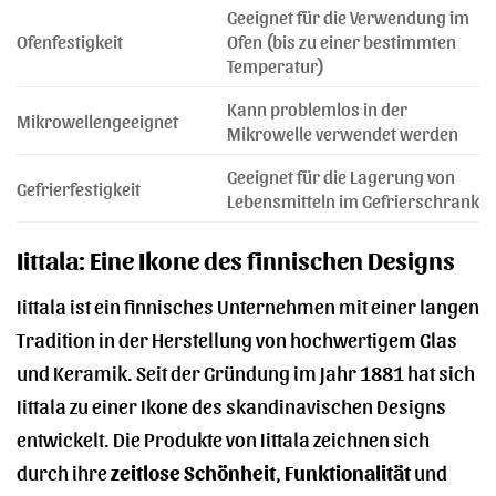
Geeignet für die Verwendung im
Ofenfestigkeit
Ofen (bis zu einer bestimmten
Temperatur)
Kann problemlos in der
Mikrowellengeeignet
Mikrowelle verwendet werden
Geeignet für die Lagerung von
Gefrierfestigkeit
Lebensmitteln im Gefrierschrank
Iittala: Eine Ikone des finnischen Designs
Iittala ist ein finnisches Unternehmen mit einer langen
Tradition in der Herstellung von hochwertigem Glas
und Keramik. Seit der Gründung im Jahr 1881 hat sich
Iittala zu einer Ikone des skandinavischen Designs
entwickelt. Die Produkte von Iittala zeichnen sich
durch ihre
zeitlose Schönheit
,
Funktionalität
und