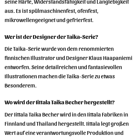
seine Härte, Widerstandsfähigkeit und Langlebigkeit
aus. Es ist spülmaschinenfest, ofenfest,
mikrowellengeeignet und gefrierfest.
Wer ist der Designer der Taika-Serie?
Die Taika-Serie wurde von dem renommierten
finnischen Illustrator und Designer Klaus Haapaniemi
entworfen. Seine detailreichen und fantasievollen
Illustrationen machen die Taika-Serie zu etwas
Besonderem.
Wo wird der Iittala Taika Becher hergestellt?
Der Iittala Taika Becher wird in den Iittala Fabriken in
Finnland und Thailand hergestellt. Iittala legt großen
Wert auf eine verantwortungsvolle Produktion und