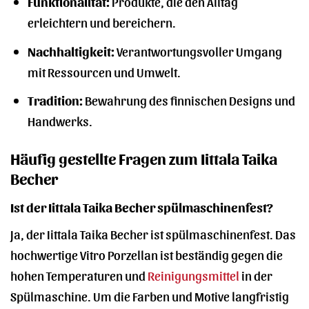
Funktionalität:
Produkte, die den Alltag
erleichtern und bereichern.
Nachhaltigkeit:
Verantwortungsvoller Umgang
mit Ressourcen und Umwelt.
Tradition:
Bewahrung des finnischen Designs und
Handwerks.
Häufig gestellte Fragen zum Iittala Taika
Becher
Ist der Iittala Taika Becher spülmaschinenfest?
Ja, der Iittala Taika Becher ist spülmaschinenfest. Das
hochwertige Vitro Porzellan ist beständig gegen die
hohen Temperaturen und
Reinigungsmittel
in der
Spülmaschine. Um die Farben und Motive langfristig