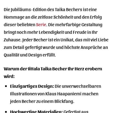
Die Jubiläums-Edition des Taika Bechers ist eine
Hommage an die zeitlose Schönheit und den Erfolg
dieser beliebten
Serie
. Die mehrfarbige Gestaltung
bringt noch mehr Lebendigkeit und Freude in Ihr
Zuhause. Jeder Becher ist ein Unikat, das mit viel Liebe
zum Detail gefertigt wurde und höchste Ansprüche an
Qualität und Design erfüllt.
Warum der Iittala Taika Becher Ihr Herz erobern
wird:
Einzigartiges Design:
Die unverwechselbaren
Illustrationen von Klaus Haapaniemi machen
jeden Becher zu einem Blickfang.
Hochwertige Materialien:
Gefertigt aus