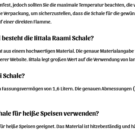
fenfest, jedoch sollten Sie die maximale Temperatur beachten, die
 Verpackung, um sicherzustellen, dass die Schale für die gewün
f einer direkten Flamme.
besteht die Iittala Raami Schale?
eht aus einem hochwertigen Material. Die genaue Materialangabe f
er Website. Iittala legt großen Wert auf die Verwendung von la
i Schale?
ein Fassungsvermögen von 1,6 Litern. Die genauen Abmessungen (
hale für heiße Speisen verwenden?
st für heiße Speisen geeignet. Das Material ist hitzebeständig u