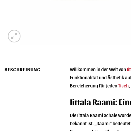
Willkommen in der Welt von
Ii
BESCHREIBUNG
Funktionalität und Ästhetik a
Bereicherung für jeden
Tisch
,
Iittala Raami: Ei
Die Iittala Raami Schale wur
bekannt ist. „Raami“ bedeutet