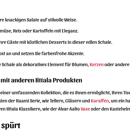
re knackigen Salate auf stilvolle Weise.
müse, Reis oder Kartoffeln mit Eleganz.
hre Gäste mit köstlichen Desserts in dieser edlen Schale.
bst an und setzen Sie farbenfrohe Akzente.
e Schale als dekoratives Element für Blumen,
Kerzen
oder andere 
mit anderen Iittala Produkten
eil einer umfassenden Kollektion, die es Ihnen ermöglicht, Ihren 
ten der Raami Serie, wie Tellern, Gläsern und
Karaffen
, um ein h
en Iittala Klassikern, wie der Alvar Aalto
Vase
oder den Kastehelmi
 spürt