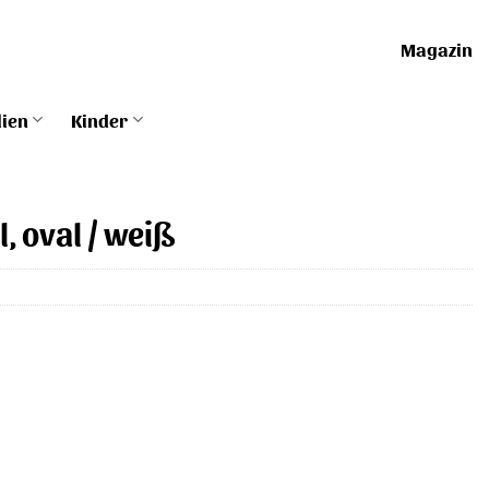
Magazin
lien
Kinder
l, oval / weiß