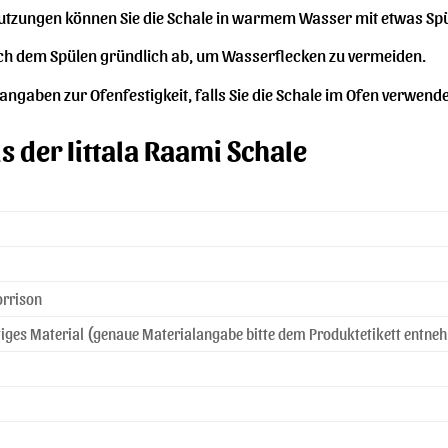
tzungen können Sie die Schale in warmem Wasser mit etwas Spü
ach dem Spülen gründlich ab, um Wasserflecken zu vermeiden.
rangaben zur Ofenfestigkeit, falls Sie die Schale im Ofen verwen
s der Iittala Raami Schale
orrison
iges Material (genaue Materialangabe bitte dem Produktetikett entne