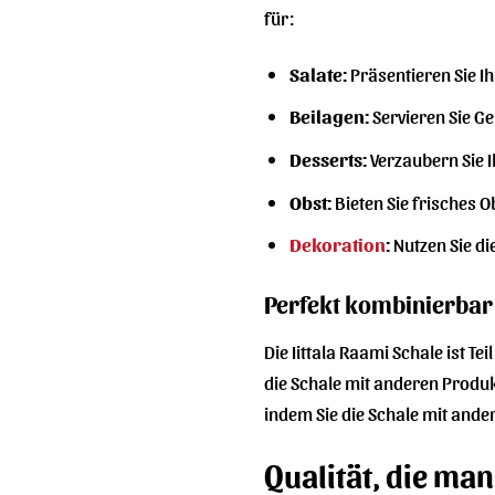
für:
Salate:
Präsentieren Sie Ih
Beilagen:
Servieren Sie Ge
Desserts:
Verzaubern Sie I
Obst:
Bieten Sie frisches O
Dekoration
:
Nutzen Sie di
Perfekt kombinierbar 
Die Iittala Raami Schale ist T
die Schale mit anderen Produk
indem Sie die Schale mit ander
Qualität, die man