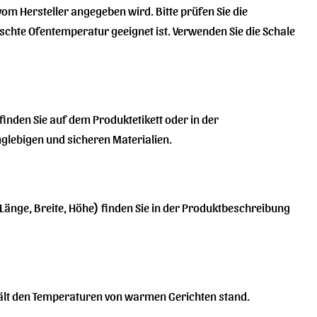
 vom Hersteller angegeben wird. Bitte prüfen Sie die
schte Ofentemperatur geeignet ist. Verwenden Sie die Schale
inden Sie auf dem Produktetikett oder in der
nglebigen und sicheren Materialien.
Länge, Breite, Höhe) finden Sie in der Produktbeschreibung
nd hält den Temperaturen von warmen Gerichten stand.