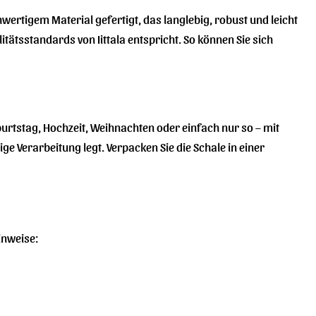
hwertigem Material gefertigt, das langlebig, robust und leicht
litätsstandards von Iittala entspricht. So können Sie sich
urtstag, Hochzeit, Weihnachten oder einfach nur so – mit
ge Verarbeitung legt. Verpacken Sie die Schale in einer
inweise: