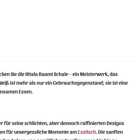
cken Sie die Iittala Raami Schale – ein Meisterwerk, das
Weiß ist mehr als nur ein Gebrauchsgegenstand; sie ist eine
einsamen Essen.
 für seine schlichten, aber dennoch raffinierten Designs
men für unvergessliche Momente am
Esstisch
. Die sanften