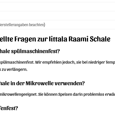
 Herstellerangaben beachten)
ellte Fragen zur Iittala Raami Schale
Schale spülmaschinenfest?
ist spülmaschinenfest. Wir empfehlen jedoch, sie bei niedriger Te
 zu verlängern.
chale in der Mikrowelle verwenden?
ist mikrowellengeeignet. Sie können Speisen darin problemlos erw
fenfest?