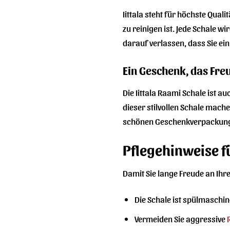
Iittala steht für höchste Qual
zu reinigen ist. Jede Schale w
darauf verlassen, dass Sie ei
Ein Geschenk, das Fre
Die Iittala Raami Schale ist 
dieser stilvollen Schale mache
schönen Geschenkverpackung 
Pflegehinweise fü
Damit Sie lange Freude an Ihre
Die Schale ist spülmaschin
Vermeiden Sie aggressive