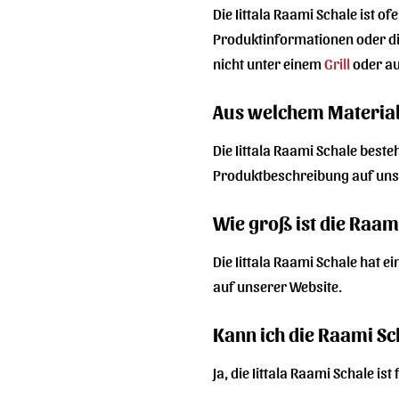
Die Iittala Raami Schale ist o
Produktinformationen oder die
nicht unter einem
Grill
oder au
Aus welchem Material 
Die Iittala Raami Schale best
Produktbeschreibung auf unser
Wie groß ist die Raam
Die Iittala Raami Schale hat 
auf unserer Website.
Kann ich die Raami Sc
Ja, die Iittala Raami Schale i