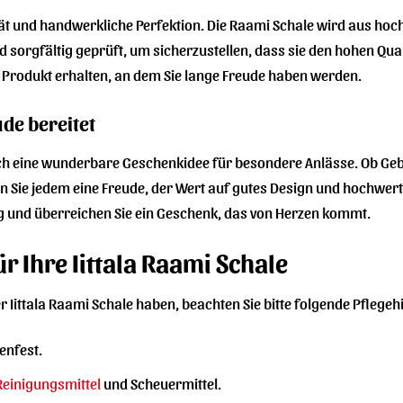
ität und handwerkliche Perfektion. Die Raami Schale wird aus hoc
ird sorgfältig geprüft, um sicherzustellen, dass sie den hohen Qua
n Produkt erhalten, an dem Sie lange Freude haben werden.
ude bereitet
auch eine wunderbare Geschenkidee für besondere Anlässe. Ob Geb
n Sie jedem eine Freude, der Wert auf gutes Design und hochwerti
und überreichen Sie ein Geschenk, das von Herzen kommt.
r Ihre Iittala Raami Schale
r Iittala Raami Schale haben, beachten Sie bitte folgende Pflegeh
enfest.
Reinigungsmittel
und Scheuermittel.