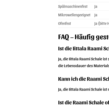
Spülmaschinenfest
Ja
Mikrowellengeeignet
Ja
Ofenfest
Ja (bitte
FAQ – Häufig gest
Ist die Iittala Raami 
Ja, die Iittala Raami Schale 
die Lebensdauer des Materials
Kann ich die Raami S
Ja, die Iittala Raami Schale 
Ist die Raami Schale o