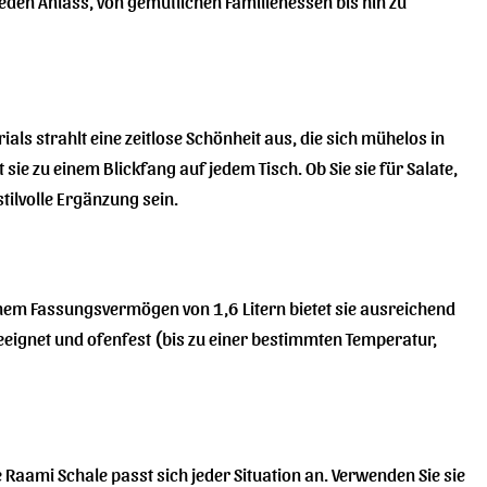
jeden Anlass, von gemütlichen Familienessen bis hin zu
als strahlt eine zeitlose Schönheit aus, die sich mühelos in
sie zu einem Blickfang auf jedem Tisch. Ob Sie sie für Salate,
tilvolle Ergänzung sein.
einem Fassungsvermögen von 1,6 Litern bietet sie ausreichend
eeignet und ofenfest (bis zu einer bestimmten Temperatur,
 Raami Schale passt sich jeder Situation an. Verwenden Sie sie