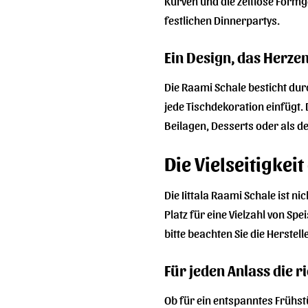
Kurven und die zeitlose Formg
festlichen Dinnerpartys.
Ein Design, das Herze
Die Raami Schale besticht durc
jede Tischdekoration einfügt. 
Beilagen, Desserts oder als de
Die Vielseitigkeit
Die Iittala Raami Schale ist 
Platz für eine Vielzahl von S
bitte beachten Sie die Herstel
Für jeden Anlass die r
Ob für ein entspanntes Frühstü