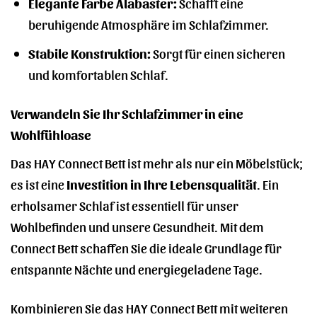
Elegante Farbe Alabaster:
Schafft eine
beruhigende Atmosphäre im Schlafzimmer.
Stabile Konstruktion:
Sorgt für einen sicheren
und komfortablen Schlaf.
Verwandeln Sie Ihr Schlafzimmer in eine
Wohlfühloase
Das HAY Connect Bett ist mehr als nur ein Möbelstück;
es ist eine
Investition in Ihre Lebensqualität
. Ein
erholsamer Schlaf ist essentiell für unser
Wohlbefinden und unsere Gesundheit. Mit dem
Connect Bett schaffen Sie die ideale Grundlage für
entspannte Nächte und energiegeladene Tage.
Kombinieren Sie das HAY Connect Bett mit weiteren