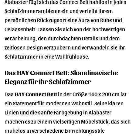
Alabaster fügt sich das Connect Bett nahtlos in jedes
Schlafzimmerambiente ein und verleiht Ihrem
persönlichen Rückzugsort eine Aura von Ruhe und
Gelassenheit. Lassen Sie sich von der hochwertigen
Verarbeitung, den durchdachten Details und dem
zeitlosen Design verzaubern und verwandeln Sie Ihr
Schlafzimmer in eine Wohlfühloase.
Das HAY Connect Bett: Skandinavische
Eleganz für Ihr Schlafzimmer
Das
HAY Connect Bett
in der Größe 160 x 200 cm ist
ein Statement für modernen Wohnstil. Seine klaren
Linien und die sanfte Farbgebung in Alabaster
machen es zu einem vielseitigen Möbelstück, das sich
mühelos in verschiedene Einrichtungsstile