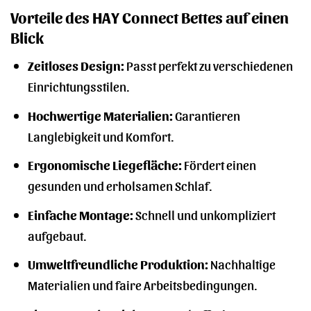
Vorteile des HAY Connect Bettes auf einen
Blick
Zeitloses Design:
Passt perfekt zu verschiedenen
Einrichtungsstilen.
Hochwertige Materialien:
Garantieren
Langlebigkeit und Komfort.
Ergonomische Liegefläche:
Fördert einen
gesunden und erholsamen Schlaf.
Einfache Montage:
Schnell und unkompliziert
aufgebaut.
Umweltfreundliche Produktion:
Nachhaltige
Materialien und faire Arbeitsbedingungen.