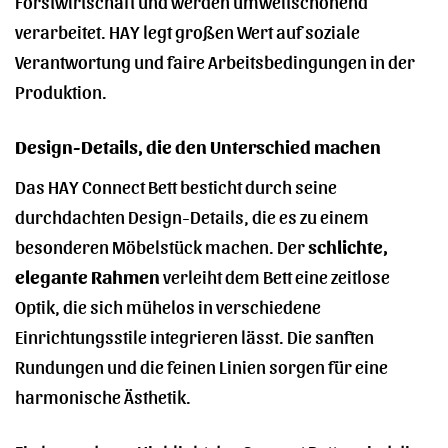
Forstwirtschaft und werden umweltschonend
verarbeitet. HAY legt großen Wert auf soziale
Verantwortung und faire Arbeitsbedingungen in der
Produktion.
Design-Details, die den Unterschied machen
Das HAY Connect Bett besticht durch seine
durchdachten Design-Details, die es zu einem
besonderen Möbelstück machen. Der
schlichte,
elegante Rahmen
verleiht dem Bett eine zeitlose
Optik, die sich mühelos in verschiedene
Einrichtungsstile integrieren lässt. Die sanften
Rundungen und die feinen Linien sorgen für eine
harmonische Ästhetik.