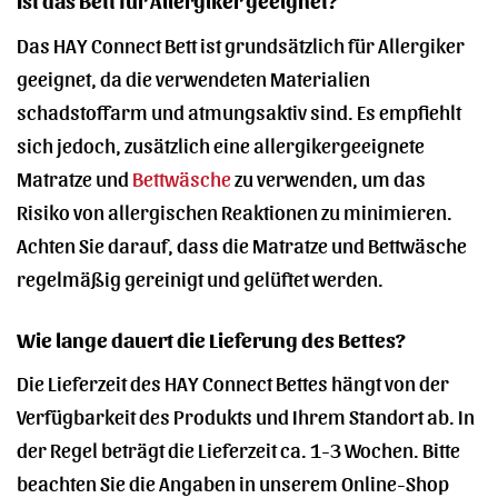
Das HAY Connect Bett ist grundsätzlich für Allergiker
geeignet, da die verwendeten Materialien
schadstoffarm und atmungsaktiv sind. Es empfiehlt
sich jedoch, zusätzlich eine allergikergeeignete
Matratze und
Bettwäsche
zu verwenden, um das
Risiko von allergischen Reaktionen zu minimieren.
Achten Sie darauf, dass die Matratze und Bettwäsche
regelmäßig gereinigt und gelüftet werden.
Wie lange dauert die Lieferung des Bettes?
Die Lieferzeit des HAY Connect Bettes hängt von der
Verfügbarkeit des Produkts und Ihrem Standort ab. In
der Regel beträgt die Lieferzeit ca. 1-3 Wochen. Bitte
beachten Sie die Angaben in unserem Online-Shop