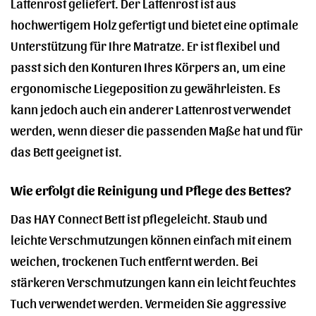
Lattenrost geliefert. Der Lattenrost ist aus
hochwertigem Holz gefertigt und bietet eine optimale
Unterstützung für Ihre Matratze. Er ist flexibel und
passt sich den Konturen Ihres Körpers an, um eine
ergonomische Liegeposition zu gewährleisten. Es
kann jedoch auch ein anderer Lattenrost verwendet
werden, wenn dieser die passenden Maße hat und für
das Bett geeignet ist.
Wie erfolgt die Reinigung und Pflege des Bettes?
Das HAY Connect Bett ist pflegeleicht. Staub und
leichte Verschmutzungen können einfach mit einem
weichen, trockenen Tuch entfernt werden. Bei
stärkeren Verschmutzungen kann ein leicht feuchtes
Tuch verwendet werden. Vermeiden Sie aggressive