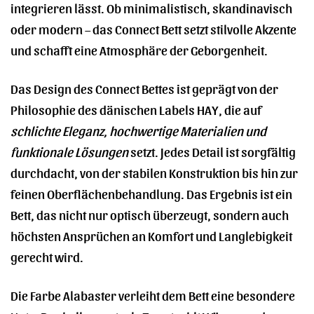
integrieren lässt. Ob minimalistisch, skandinavisch
oder modern – das Connect Bett setzt stilvolle Akzente
und schafft eine Atmosphäre der Geborgenheit.
Das Design des Connect Bettes ist geprägt von der
Philosophie des dänischen Labels HAY, die auf
schlichte Eleganz, hochwertige Materialien und
funktionale Lösungen
setzt. Jedes Detail ist sorgfältig
durchdacht, von der stabilen Konstruktion bis hin zur
feinen Oberflächenbehandlung. Das Ergebnis ist ein
Bett, das nicht nur optisch überzeugt, sondern auch
höchsten Ansprüchen an Komfort und Langlebigkeit
gerecht wird.
Die Farbe Alabaster verleiht dem Bett eine besondere