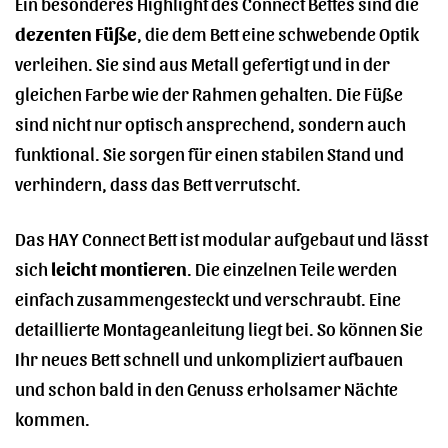
Ein besonderes Highlight des Connect Bettes sind die
dezenten Füße
, die dem Bett eine schwebende Optik
verleihen. Sie sind aus Metall gefertigt und in der
gleichen Farbe wie der Rahmen gehalten. Die Füße
sind nicht nur optisch ansprechend, sondern auch
funktional. Sie sorgen für einen stabilen Stand und
verhindern, dass das Bett verrutscht.
Das HAY Connect Bett ist modular aufgebaut und lässt
sich
leicht montieren
. Die einzelnen Teile werden
einfach zusammengesteckt und verschraubt. Eine
detaillierte Montageanleitung liegt bei. So können Sie
Ihr neues Bett schnell und unkompliziert aufbauen
und schon bald in den Genuss erholsamer Nächte
kommen.