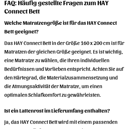
FAQ: Häufig gestellte Fragen zum HAY
Connect Bett
Welche Matratzengröße ist für das HAY Connect
Bett geeignet?
Das HAY Connect Bett in der Größe 160 x 200 cm ist für
Matratzen der gleichen Größe geeignet. Es ist wichtig,
eine Matratze zu wählen, die Ihren individuellen
Bedürfnissen und Vorlieben entspricht. Achten Sie auf
den Härtegrad, die Materialzusammensetzung und
die Atmungsaktivität der Matratze, um einen
optimalen Schlafkomfort zu gewährleisten.
Ist ein Lattenrost im Lieferumfang enthalten?
Ja, das HAY Connect Bett wird mit einem passenden