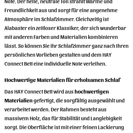
Note. Der helle, neutrale Ton strahlt Wärme und
Freundlichkeit aus und sorgt für eine angenehme
Atmosphäre im Schlafzimmer. Gleichzeitig ist
Alabaster ein zeitloser Klassiker, der sich wunderbar
mit anderen Farben und Materialien kombinieren
lässt. So können Sie Ihr Schlafzimmer ganz nach Ihren
persönlichen Vorlieben gestalten und dem HAY
Connect Bett eine individuelle Note verleihen.
Hochwertige Materialien für erholsamen Schlaf
Das HAY Connect Bett wird aus
hochwertigen
Materialien
gefertigt, die sorgfältig ausgewählt und
verarbeitet werden. Der Rahmen besteht aus
massivem Holz, das für Stabilität und Langlebigkeit
sorgt. Die Oberfläche ist mit einer feinen Lackierung