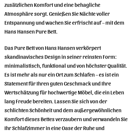
zusätzlichen Komfort und eine behagliche
Atmosphäre sorgt. Genießen Sie Nächte voller
Entspannung und wachen Sie erfrischt auf – mit dem
Hans Hansen Pure Bett.
Das Pure Bett von Hans Hansen verkörpert
skandinavisches Design in seiner reinsten Form:
minimalistisch, funktional und von höchster Qualität.
Es ist mehr als nur ein Ort zum Schlafen – es ist ein
Statement für Ihren guten Geschmack und Ihre
Wertschätzung für hochwertige Möbel, die ein Leben
lang Freude bereiten. Lassen Sie sich von der
schlichten Schönheit und dem außergewöhnlichen
Komfort dieses Bettes verzaubern und verwandeln Sie
Ihr Schlafzimmer in eine Oase der Ruhe und