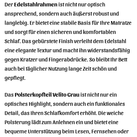
Der
Edelstahlrahmen
ist nicht nur optisch
ansprechend, sondern auch äußerst robust und
langlebig. Er bietet eine stabile Basis für Ihre Matratze
und sorgt für einen sicheren und komfortablen
Schlaf. Das gebürstete Finish verleiht dem Edelstahl
eine elegante Textur und macht ihn widerstandsfähig
gegen Kratzer und Fingerabdrücke. So bleibt Ihr Bett
auch bei täglicher Nutzung lange Zeit schön und
gepflegt.
Das
Polsterkopfteil Velito Grau
ist nicht nur ein
optisches Highlight, sondern auch ein funktionales
Detail, das Ihren Schlafkomfort erhöht. Die weiche
Polsterung lädt zum Anlehnen ein und bietet eine
bequeme Unterstützung beim Lesen, Fernsehen oder