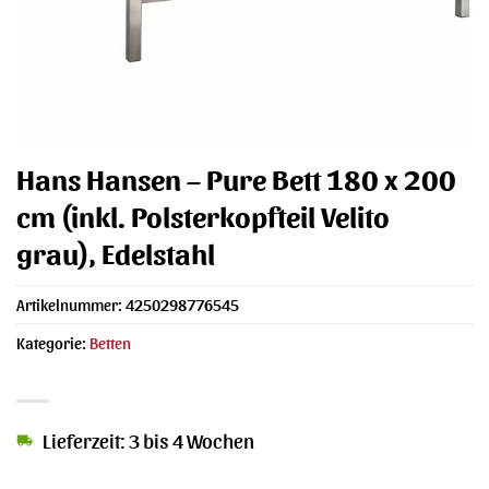
Hans Hansen – Pure Bett 180 x 200
cm (inkl. Polsterkopfteil Velito
grau), Edelstahl
Artikelnummer:
4250298776545
Kategorie:
Betten
Lieferzeit: 3 bis 4 Wochen