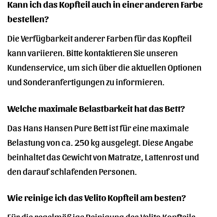
Kann ich das Kopfteil auch in einer anderen Farbe
bestellen?
Die Verfügbarkeit anderer Farben für das Kopfteil
kann variieren. Bitte kontaktieren Sie unseren
Kundenservice, um sich über die aktuellen Optionen
und Sonderanfertigungen zu informieren.
Welche maximale Belastbarkeit hat das Bett?
Das Hans Hansen Pure Bett ist für eine maximale
Belastung von ca. 250 kg ausgelegt. Diese Angabe
beinhaltet das Gewicht von Matratze, Lattenrost und
den darauf schlafenden Personen.
Wie reinige ich das Velito Kopfteil am besten?
Für die regelmäßige Reinigung des Velito Kopfteils