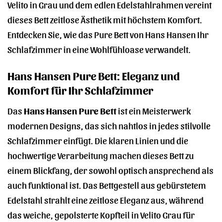
Velito in Grau und dem edlen Edelstahlrahmen vereint
dieses Bett zeitlose Ästhetik mit höchstem Komfort.
Entdecken Sie, wie das Pure Bett von Hans Hansen Ihr
Schlafzimmer in eine Wohlfühloase verwandelt.
Hans Hansen Pure Bett: Eleganz und
Komfort für Ihr Schlafzimmer
Das
Hans Hansen Pure Bett
ist ein Meisterwerk
modernen Designs, das sich nahtlos in jedes stilvolle
Schlafzimmer einfügt. Die klaren Linien und die
hochwertige Verarbeitung machen dieses Bett zu
einem Blickfang, der sowohl optisch ansprechend als
auch funktional ist. Das Bettgestell aus gebürstetem
Edelstahl strahlt eine zeitlose Eleganz aus, während
das weiche, gepolsterte Kopfteil in Velito Grau für