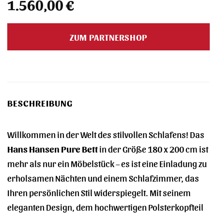
1.560,00
€
ZUM PARTNERSHOP
BESCHREIBUNG
Willkommen in der Welt des stilvollen Schlafens! Das
Hans Hansen Pure Bett
in der Größe 180 x 200 cm ist
mehr als nur ein Möbelstück – es ist eine Einladung zu
erholsamen Nächten und einem Schlafzimmer, das
Ihren persönlichen Stil widerspiegelt. Mit seinem
eleganten Design, dem hochwertigen Polsterkopfteil