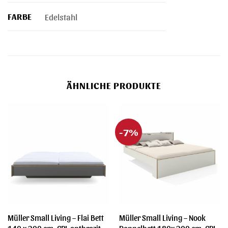
FARBE
Edelstahl
ÄHNLICHE PRODUKTE
-7%
Müller Small Living – Flai Bett
Müller Small Living – Nook