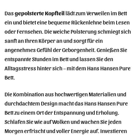
Das
gepolsterte Kopfteil
lädt zum Verweilen im Bett
ein und bietet eine bequeme Rückenlehne beim Lesen
oder Fernsehen. Die weiche Polsterung schmiegt sich
sanft an Ihren Körper an und sorgt für ein
angenehmes Gefühl der Geborgenheit. Genießen Sie
entspannte Stunden im Bett und lassen Sie den
Alltagsstress hinter sich – mit dem Hans Hansen Pure
Bett.
Die Kombination aus hochwertigen Materialien und
durchdachtem Design macht das Hans Hansen Pure
Bett zu einem Ort der Entspannung und Erholung.
Schlafen Sie wie auf Wolken und wachen Sie jeden
Morgen erfrischt und voller Energie auf. Investieren