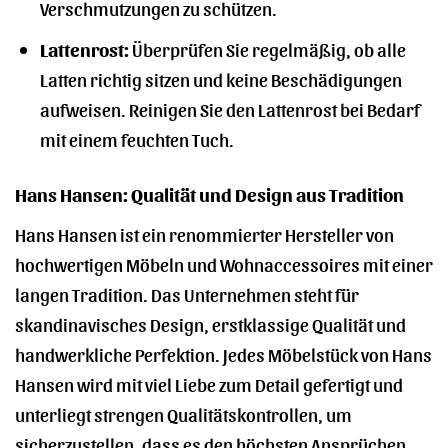
Verschmutzungen zu schützen.
Lattenrost:
Überprüfen Sie regelmäßig, ob alle
Latten richtig sitzen und keine Beschädigungen
aufweisen. Reinigen Sie den Lattenrost bei Bedarf
mit einem feuchten Tuch.
Hans Hansen: Qualität und Design aus Tradition
Hans Hansen ist ein renommierter Hersteller von
hochwertigen Möbeln und Wohnaccessoires mit einer
langen Tradition. Das Unternehmen steht für
skandinavisches Design, erstklassige Qualität und
handwerkliche Perfektion. Jedes Möbelstück von Hans
Hansen wird mit viel Liebe zum Detail gefertigt und
unterliegt strengen Qualitätskontrollen, um
sicherzustellen, dass es den höchsten Ansprüchen