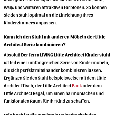
Weiß und weiteren attraktiven Farbtönen. So können
Sie den Stuhl optimal an die Einrichtung Ihres
Kinderzimmers anpassen.
Kann ich den Stuhl mit anderen Möbeln der Little
Architect Serie kombinieren?
Absolut! Der
ferm LIVING Little Architect Kinderstuhl
ist Teil einer umfangreichen Serie von Kindermöbeln,
die sich perfekt miteinander kombinieren lassen.
Ergänzen Sie den Stuhl beispielsweise mit dem Little
Architect Tisch, der Little Architect
Bank
oder dem
Little Architect Regal, um einen harmonischen und
funktionalen Raum für Ihr Kind zu schaffen.
Wie hoch ist die maximale Belastbarkeit des