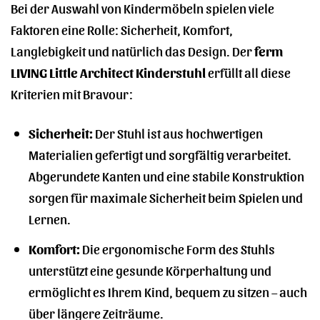
Bei der Auswahl von Kindermöbeln spielen viele
Faktoren eine Rolle: Sicherheit, Komfort,
Langlebigkeit und natürlich das Design. Der
ferm
LIVING Little Architect Kinderstuhl
erfüllt all diese
Kriterien mit Bravour:
Sicherheit:
Der Stuhl ist aus hochwertigen
Materialien gefertigt und sorgfältig verarbeitet.
Abgerundete Kanten und eine stabile Konstruktion
sorgen für maximale Sicherheit beim Spielen und
Lernen.
Komfort:
Die ergonomische Form des Stuhls
unterstützt eine gesunde Körperhaltung und
ermöglicht es Ihrem Kind, bequem zu sitzen – auch
über längere Zeiträume.