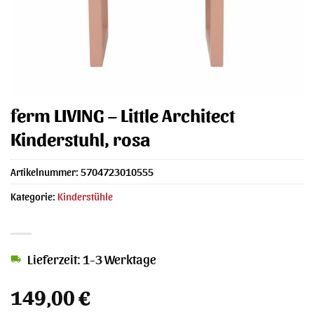
ferm LIVING – Little Architect
Kinderstuhl, rosa
Artikelnummer:
5704723010555
Kategorie:
Kinderstühle
Lieferzeit: 1-3 Werktage
149,00
€