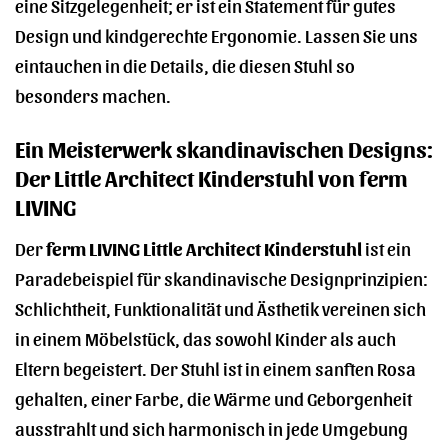
eine Sitzgelegenheit; er ist ein Statement für gutes
Design und kindgerechte Ergonomie. Lassen Sie uns
eintauchen in die Details, die diesen Stuhl so
besonders machen.
Ein Meisterwerk skandinavischen Designs:
Der Little Architect Kinderstuhl von ferm
LIVING
Der
ferm LIVING Little Architect Kinderstuhl
ist ein
Paradebeispiel für skandinavische Designprinzipien:
Schlichtheit, Funktionalität und Ästhetik vereinen sich
in einem Möbelstück, das sowohl Kinder als auch
Eltern begeistert. Der Stuhl ist in einem sanften Rosa
gehalten, einer Farbe, die Wärme und Geborgenheit
ausstrahlt und sich harmonisch in jede Umgebung