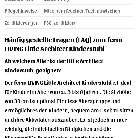
Pflegehinweise
Mit einem feuchten Tuch abwischen
Zertifizierungen
FSC-zertifiziert
Häufig gestellte Fragen (FAQ) zum ferm
LIVING Little Architect Kinderstuhl
Ab welchem Alter ist der Little Architect
Kinderstuhl geeignet?
Der
ferm LIVING Little Architect Kinderstuhl
ist ideal
für Kinder im Alter von ca. 3 bis 6 Jahren. Die Sitzhöhe
von 30 cm ist optimal für diese Altersgruppe und
ermöglicht es den Kindern, bequem am Tisch zu sitzen
und ihre Aktivitäten auszuüben. Es ist jedoch immer
wichtig, die individuellen Fähigkeiten und die
Körpergröße Ihres Kindes zu berücksichtigen.