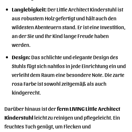
Langlebigkeit:
Der Little Architect Kinderstuhl ist
aus robustem Holz gefertigt und hält auch den
wildesten Abenteuern stand. Er ist eine Investition,
an der Sie und Ihr Kind lange Freude haben
werden.
Design:
Das schlichte und elegante Design des
Stuhls fügt sich nahtlos in jede Einrichtung ein und
verleiht dem Raum eine besondere Note. Die zarte
rosa Farbe ist sowohl zeitgemäß als auch
kindgerecht.
Darüber hinaus ist der
ferm LIVING Little Architect
Kinderstuhl
leicht zu reinigen und pflegeleicht. Ein
feuchtes Tuch genügt, um Flecken und