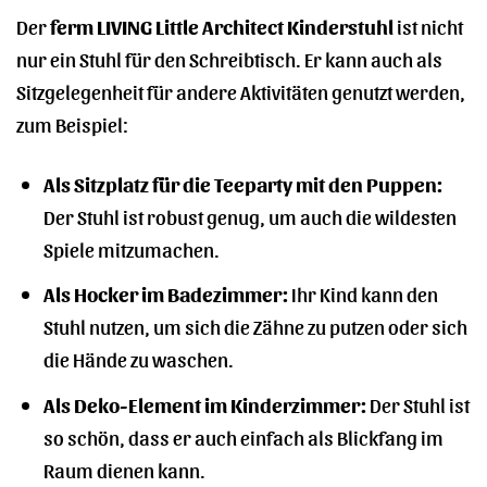
Der
ferm LIVING Little Architect Kinderstuhl
ist nicht
nur ein Stuhl für den Schreibtisch. Er kann auch als
Sitzgelegenheit für andere Aktivitäten genutzt werden,
zum Beispiel:
Als Sitzplatz für die Teeparty mit den Puppen:
Der Stuhl ist robust genug, um auch die wildesten
Spiele mitzumachen.
Als Hocker im Badezimmer:
Ihr Kind kann den
Stuhl nutzen, um sich die Zähne zu putzen oder sich
die Hände zu waschen.
Als Deko-Element im Kinderzimmer:
Der Stuhl ist
so schön, dass er auch einfach als Blickfang im
Raum dienen kann.