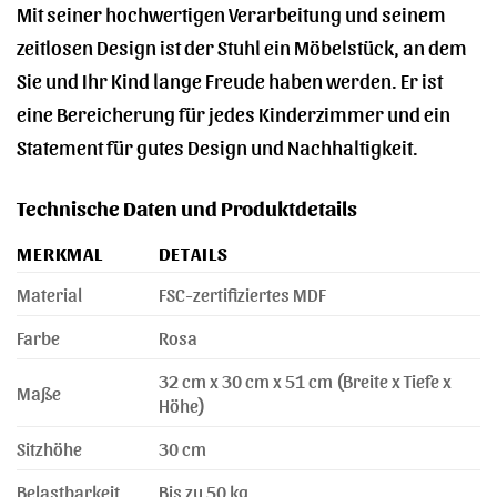
Mit seiner hochwertigen Verarbeitung und seinem
zeitlosen Design ist der Stuhl ein Möbelstück, an dem
Sie und Ihr Kind lange Freude haben werden. Er ist
eine Bereicherung für jedes Kinderzimmer und ein
Statement für gutes Design und Nachhaltigkeit.
Technische Daten und Produktdetails
MERKMAL
DETAILS
Material
FSC-zertifiziertes MDF
Farbe
Rosa
32 cm x 30 cm x 51 cm (Breite x Tiefe x
Maße
Höhe)
Sitzhöhe
30 cm
Belastbarkeit
Bis zu 50 kg