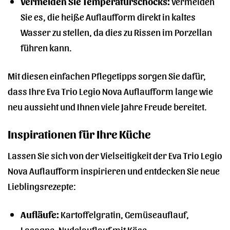
Vermeiden Sie Temperaturschocks:
Vermeiden
Sie es, die heiße Auflaufform direkt in kaltes
Wasser zu stellen, da dies zu Rissen im Porzellan
führen kann.
Mit diesen einfachen Pflegetipps sorgen Sie dafür,
dass Ihre Eva Trio Legio Nova Auflaufform lange wie
neu aussieht und Ihnen viele Jahre Freude bereitet.
Inspirationen für Ihre Küche
Lassen Sie sich von der Vielseitigkeit der Eva Trio Legio
Nova Auflaufform inspirieren und entdecken Sie neue
Lieblingsrezepte:
Aufläufe:
Kartoffelgratin, Gemüseauflauf,
Lasagne, Nudelauflauf mit Käse