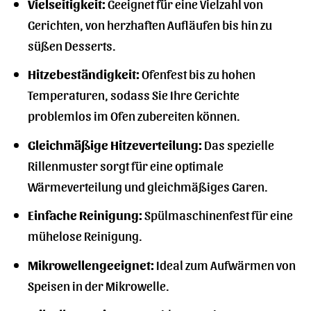
Vielseitigkeit:
Geeignet für eine Vielzahl von
Gerichten, von herzhaften Aufläufen bis hin zu
süßen Desserts.
Hitzebeständigkeit:
Ofenfest bis zu hohen
Temperaturen, sodass Sie Ihre Gerichte
problemlos im Ofen zubereiten können.
Gleichmäßige Hitzeverteilung:
Das spezielle
Rillenmuster sorgt für eine optimale
Wärmeverteilung und gleichmäßiges Garen.
Einfache Reinigung:
Spülmaschinenfest für eine
mühelose Reinigung.
Mikrowellengeeignet:
Ideal zum Aufwärmen von
Speisen in der Mikrowelle.