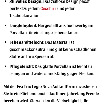
Stilvolles Design:
Das zeitlose Design passt
perfekt zu jedem
Geschirr
und jeder
Tischdekoration.
Langlebigkeit:
Hergestellt aus hochwertigem
Porzellan für eine lange Lebensdauer.
Lebensmittelecht:
Das Material ist
geschmacksneutral und gibt keine schädlichen
Stoffe an Ihre Speisen ab.
Pflegeleicht:
Das glatte Porzellan ist leicht zu
reinigen und widerstandsfähig gegen Flecken.
Mit der Eva Trio Legio Nova Auflaufform investieren
Sie in ein Küchenutensil, das Ihnen jahrelang Freude
bereiten wird. Sie werden die Vielseitigkeit, die