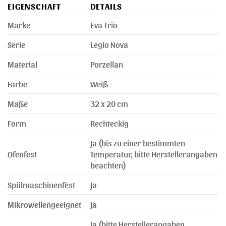
EIGENSCHAFT
DETAILS
Marke
Eva Trio
Serie
Legio Nova
Material
Porzellan
Farbe
Weiß
Maße
32 x 20 cm
Form
Rechteckig
Ja (bis zu einer bestimmten
Ofenfest
Temperatur, bitte Herstellerangaben
beachten)
Spülmaschinenfest
Ja
Mikrowellengeeignet
Ja
Ja (bitte Herstellerangaben