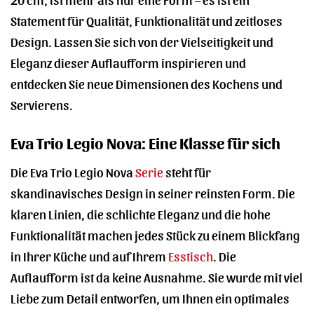
Statement für Qualität, Funktionalität und zeitloses
Design. Lassen Sie sich von der Vielseitigkeit und
Eleganz dieser Auflaufform inspirieren und
entdecken Sie neue Dimensionen des Kochens und
Servierens.
Eva Trio Legio Nova: Eine Klasse für sich
Die Eva Trio Legio Nova
Serie
steht für
skandinavisches Design in seiner reinsten Form. Die
klaren Linien, die schlichte Eleganz und die hohe
Funktionalität machen jedes Stück zu einem Blickfang
in Ihrer Küche und auf Ihrem
Esstisch
. Die
Auflaufform ist da keine Ausnahme. Sie wurde mit viel
Liebe zum Detail entworfen, um Ihnen ein optimales