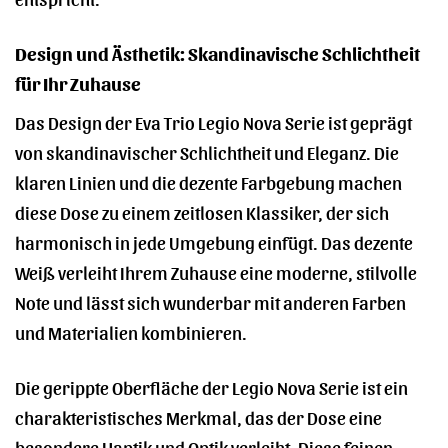
Design und Ästhetik: Skandinavische Schlichtheit
für Ihr Zuhause
Das Design der Eva Trio Legio Nova Serie ist geprägt
von skandinavischer Schlichtheit und Eleganz. Die
klaren Linien und die dezente Farbgebung machen
diese Dose zu einem zeitlosen Klassiker, der sich
harmonisch in jede Umgebung einfügt. Das dezente
Weiß verleiht Ihrem Zuhause eine moderne, stilvolle
Note und lässt sich wunderbar mit anderen Farben
und Materialien kombinieren.
Die gerippte Oberfläche der Legio Nova Serie ist ein
charakteristisches Merkmal, das der Dose eine
besondere Haptik und Optik verleiht. Diese feinen