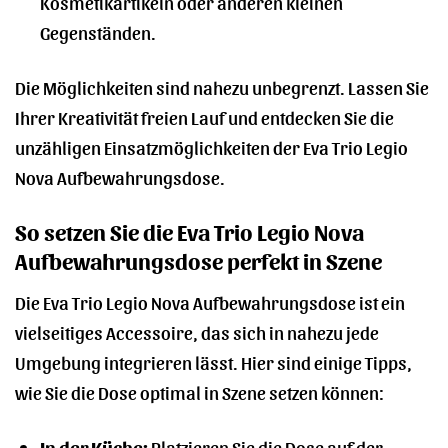
Kosmetikartikeln oder anderen kleinen
Gegenständen.
Die Möglichkeiten sind nahezu unbegrenzt. Lassen Sie
Ihrer Kreativität freien Lauf und entdecken Sie die
unzähligen Einsatzmöglichkeiten der Eva Trio Legio
Nova Aufbewahrungsdose.
So setzen Sie die Eva Trio Legio Nova
Aufbewahrungsdose perfekt in Szene
Die Eva Trio Legio Nova Aufbewahrungsdose ist ein
vielseitiges Accessoire, das sich in nahezu jede
Umgebung integrieren lässt. Hier sind einige Tipps,
wie Sie die Dose optimal in Szene setzen können:
In der Küche:
Platzieren Sie die Dose auf der