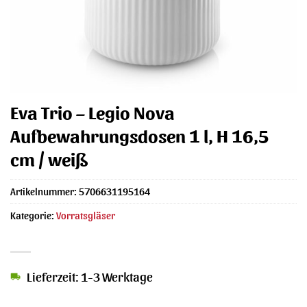
Eva Trio – Legio Nova
Aufbewahrungsdosen 1 l, H 16,5
cm / weiß
Artikelnummer:
5706631195164
Kategorie:
Vorratsgläser
Lieferzeit: 1-3 Werktage