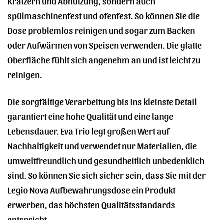
Kratzern und Abnutzung, sondern auch
spülmaschinenfest und ofenfest. So können Sie die
Dose problemlos reinigen und sogar zum Backen
oder Aufwärmen von Speisen verwenden. Die glatte
Oberfläche fühlt sich angenehm an und ist leicht zu
reinigen.
Die sorgfältige Verarbeitung bis ins kleinste Detail
garantiert eine hohe Qualität und eine lange
Lebensdauer. Eva Trio legt großen Wert auf
Nachhaltigkeit und verwendet nur Materialien, die
umweltfreundlich und gesundheitlich unbedenklich
sind. So können Sie sich sicher sein, dass Sie mit der
Legio Nova Aufbewahrungsdose ein Produkt
erwerben, das höchsten Qualitätsstandards
entspricht.