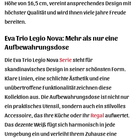
Höhe von 16,5 cm, vereint ansprechendes Design mit
höchster Qualität und wird Ihnen viele Jahre Freude
bereiten.
Eva Trio Legio Nova: Mehr als nur eine
Aufbewahrungsdose
Die Eva Trio Legio Nova
Serie
steht für
skandinavisches Design in seiner schönsten Form.
Klare Linien, eine schlichte Ästhetik und eine
unübertroffene Funktionalität zeichnen diese
Kollektion aus. Die Aufbewahrungsdose ist nicht nur
ein praktisches Utensil, sondern auch ein stilvolles
Accessoire, das Ihre Küche oder Ihr
Regal
aufwertet.
Das dezente Weiß fügt sich harmonisch in jede
Umgebung ein und verleiht Ihrem Zuhause eine