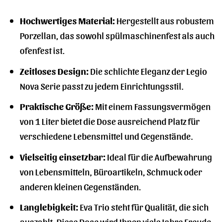
Hochwertiges Material:
Hergestellt aus robustem
Porzellan, das sowohl spülmaschinenfest als auch
ofenfest ist.
Zeitloses Design:
Die schlichte Eleganz der Legio
Nova Serie passt zu jedem Einrichtungsstil.
Praktische Größe:
Mit einem Fassungsvermögen
von 1 Liter bietet die Dose ausreichend Platz für
verschiedene Lebensmittel und Gegenstände.
Vielseitig einsetzbar:
Ideal für die Aufbewahrung
von Lebensmitteln, Büroartikeln, Schmuck oder
anderen kleinen Gegenständen.
Langlebigkeit:
Eva Trio steht für Qualität, die sich
auszahlt. Diese Dose wird Ihnen viele Jahre Freude