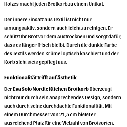
Holzes macht jeden Brotkorb zu einem Unikat.
Der innere Einsatz aus Textil ist nicht nur
atmungsaktiv, sondern auch leicht zu reinigen. Er
schützt Ihr Brot vor dem Austrocknen und sorgt dafür,
dass es länger frisch bleibt. Durch die dunkle Farbe
des Textils werden Krümel optisch kaschiert und der
Korb sieht stets gepflegt aus.
Funktionalität trifft auf Ästhetik
Der
Eva Solo Nordic Kitchen Brotkorb
überzeugt
nicht nur durch sein ansprechendes Design, sondern
auch durch seine durchdachte Funktionalität. Mit
einem Durchmesser von 21,5 cm bietet er
ausreichend Platz für eine Vielzahl von Brotsorten,