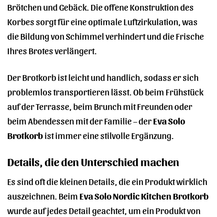
Brötchen und Gebäck. Die offene Konstruktion des
Korbes sorgt für eine optimale Luftzirkulation, was
die Bildung von Schimmel verhindert und die Frische
Ihres Brotes verlängert.
Der Brotkorb ist leicht und handlich, sodass er sich
problemlos transportieren lässt. Ob beim Frühstück
auf der Terrasse, beim Brunch mit Freunden oder
beim Abendessen mit der Familie – der
Eva Solo
Brotkorb
ist immer eine stilvolle Ergänzung.
Details, die den Unterschied machen
Es sind oft die kleinen Details, die ein Produkt wirklich
auszeichnen. Beim
Eva Solo Nordic Kitchen Brotkorb
wurde auf jedes Detail geachtet, um ein Produkt von