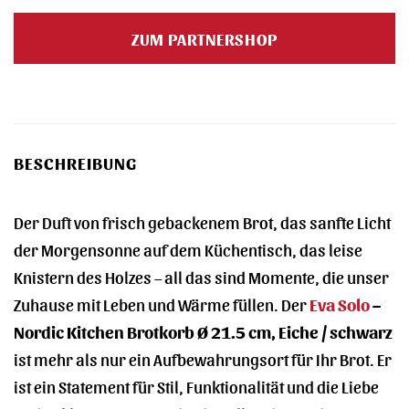
Preis
Preis
war:
ist:
ZUM PARTNERSHOP
44,95 €
44,95 €.
BESCHREIBUNG
Der Duft von frisch gebackenem Brot, das sanfte Licht
der Morgensonne auf dem Küchentisch, das leise
Knistern des Holzes – all das sind Momente, die unser
Zuhause mit Leben und Wärme füllen. Der
Eva Solo
–
Nordic Kitchen Brotkorb Ø 21.5 cm, Eiche / schwarz
ist mehr als nur ein Aufbewahrungsort für Ihr Brot. Er
ist ein Statement für Stil, Funktionalität und die Liebe