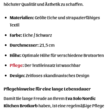
höchster Qualität und Ästhetik zu schaffen.
Materialien:
Geölte Eiche und strapazierfähiges
Textil
Farbe:
Eiche / Schwarz
Durchmesser:
21,5 cm
Höhe:
Optimale Höhe für verschiedene Brotsorten
Pflege
:
Der Textileinsatz ist waschbar
Design:
Zeitloses skandinavisches Design
Pflegehinweise für eine lange Lebensdauer
Damit Sie lange Freude an Ihrem
Eva Solo Nordic
Kitchen Brotkorb
haben, ist eine regelmäßige Pflege