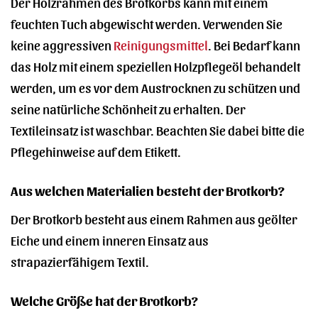
Der Holzrahmen des Brotkorbs kann mit einem
feuchten Tuch abgewischt werden. Verwenden Sie
keine aggressiven
Reinigungsmittel
. Bei Bedarf kann
das Holz mit einem speziellen Holzpflegeöl behandelt
werden, um es vor dem Austrocknen zu schützen und
seine natürliche Schönheit zu erhalten. Der
Textileinsatz ist waschbar. Beachten Sie dabei bitte die
Pflegehinweise auf dem Etikett.
Aus welchen Materialien besteht der Brotkorb?
Der Brotkorb besteht aus einem Rahmen aus geölter
Eiche und einem inneren Einsatz aus
strapazierfähigem Textil.
Welche Größe hat der Brotkorb?