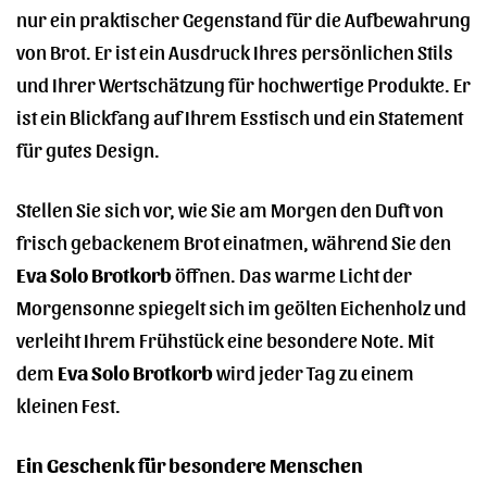
nur ein praktischer Gegenstand für die Aufbewahrung
von Brot. Er ist ein Ausdruck Ihres persönlichen Stils
und Ihrer Wertschätzung für hochwertige Produkte. Er
ist ein Blickfang auf Ihrem Esstisch und ein Statement
für gutes Design.
Stellen Sie sich vor, wie Sie am Morgen den Duft von
frisch gebackenem Brot einatmen, während Sie den
Eva Solo Brotkorb
öffnen. Das warme Licht der
Morgensonne spiegelt sich im geölten Eichenholz und
verleiht Ihrem Frühstück eine besondere Note. Mit
dem
Eva Solo Brotkorb
wird jeder Tag zu einem
kleinen Fest.
Ein Geschenk für besondere Menschen