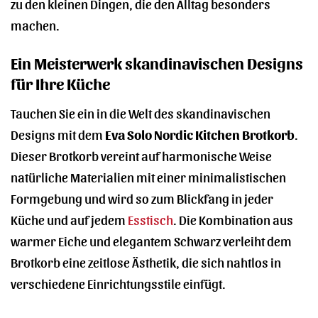
zu den kleinen Dingen, die den Alltag besonders
machen.
Ein Meisterwerk skandinavischen Designs
für Ihre Küche
Tauchen Sie ein in die Welt des skandinavischen
Designs mit dem
Eva Solo Nordic Kitchen Brotkorb
.
Dieser Brotkorb vereint auf harmonische Weise
natürliche Materialien mit einer minimalistischen
Formgebung und wird so zum Blickfang in jeder
Küche und auf jedem
Esstisch
. Die Kombination aus
warmer Eiche und elegantem Schwarz verleiht dem
Brotkorb eine zeitlose Ästhetik, die sich nahtlos in
verschiedene Einrichtungsstile einfügt.