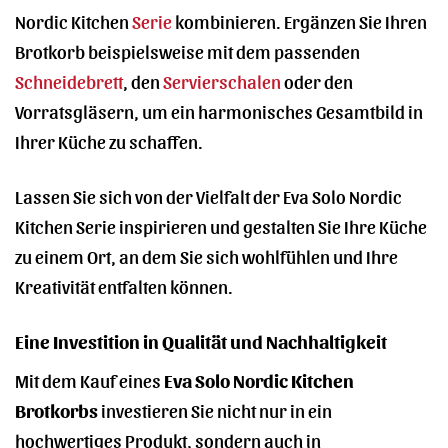
Nordic Kitchen
Serie
kombinieren. Ergänzen Sie Ihren
Brotkorb beispielsweise mit dem passenden
Schneidebrett
, den
Servierschalen
oder den
Vorratsgläsern, um ein harmonisches Gesamtbild in
Ihrer Küche zu schaffen.
Lassen Sie sich von der Vielfalt der Eva Solo Nordic
Kitchen Serie inspirieren und gestalten Sie Ihre Küche
zu einem Ort, an dem Sie sich wohlfühlen und Ihre
Kreativität entfalten können.
Eine Investition in Qualität und Nachhaltigkeit
Mit dem Kauf eines
Eva Solo Nordic Kitchen
Brotkorbs
investieren Sie nicht nur in ein
hochwertiges Produkt, sondern auch in