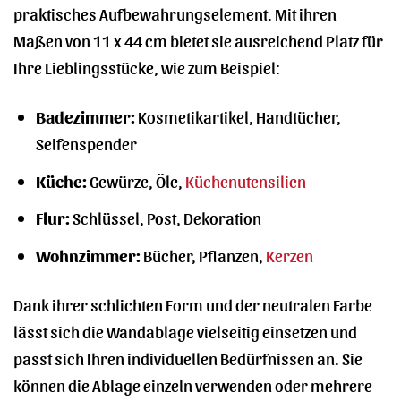
praktisches Aufbewahrungselement. Mit ihren
Maßen von 11 x 44 cm bietet sie ausreichend Platz für
Ihre Lieblingsstücke, wie zum Beispiel:
Badezimmer:
Kosmetikartikel, Handtücher,
Seifenspender
Küche:
Gewürze, Öle,
Küchenutensilien
Flur:
Schlüssel, Post, Dekoration
Wohnzimmer:
Bücher, Pflanzen,
Kerzen
Dank ihrer schlichten Form und der neutralen Farbe
lässt sich die Wandablage vielseitig einsetzen und
passt sich Ihren individuellen Bedürfnissen an. Sie
können die Ablage einzeln verwenden oder mehrere