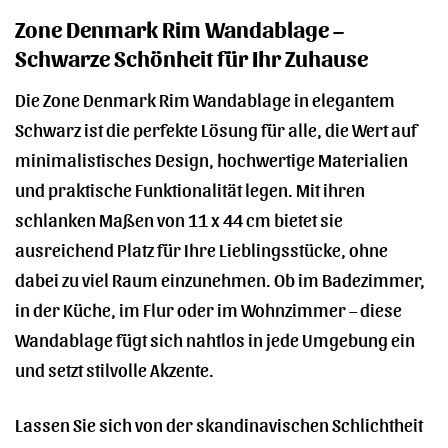
Zone Denmark Rim Wandablage –
Schwarze Schönheit für Ihr Zuhause
Die Zone Denmark Rim Wandablage in elegantem
Schwarz ist die perfekte Lösung für alle, die Wert auf
minimalistisches Design, hochwertige Materialien
und praktische Funktionalität legen. Mit ihren
schlanken Maßen von 11 x 44 cm bietet sie
ausreichend Platz für Ihre Lieblingsstücke, ohne
dabei zu viel Raum einzunehmen. Ob im Badezimmer,
in der Küche, im Flur oder im Wohnzimmer – diese
Wandablage fügt sich nahtlos in jede Umgebung ein
und setzt stilvolle Akzente.
Lassen Sie sich von der skandinavischen Schlichtheit