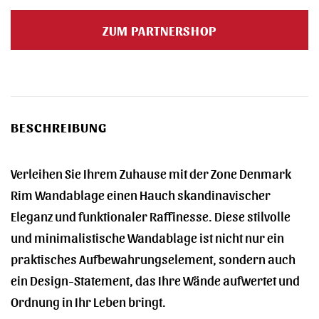
Preis
Preis
war:
ist:
ZUM PARTNERSHOP
79,95 €
55,90 €.
BESCHREIBUNG
Verleihen Sie Ihrem Zuhause mit der Zone Denmark
Rim Wandablage einen Hauch skandinavischer
Eleganz und funktionaler Raffinesse. Diese stilvolle
und minimalistische Wandablage ist nicht nur ein
praktisches Aufbewahrungselement, sondern auch
ein Design-Statement, das Ihre Wände aufwertet und
Ordnung in Ihr Leben bringt.