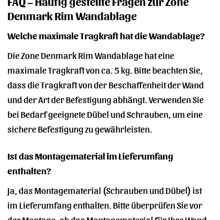
FAQ – Häufig gestellte Fragen zur Zone
Denmark Rim Wandablage
Welche maximale Tragkraft hat die Wandablage?
Die Zone Denmark Rim Wandablage hat eine
maximale Tragkraft von ca. 5 kg. Bitte beachten Sie,
dass die Tragkraft von der Beschaffenheit der Wand
und der Art der Befestigung abhängt. Verwenden Sie
bei Bedarf geeignete Dübel und Schrauben, um eine
sichere Befestigung zu gewährleisten.
Ist das Montagematerial im Lieferumfang
enthalten?
Ja, das Montagematerial (Schrauben und Dübel) ist
im Lieferumfang enthalten. Bitte überprüfen Sie vor
der Montage, ob das Montagematerial für Ihre Wand