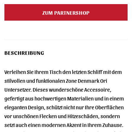
Preis
Preis
war:
ist:
ZUM PARTNERSHOP
8,95 €
7,99 €.
BESCHREIBUNG
Verleihen Sie Ihrem Tisch den letzten Schliff mit dem
stilvollen und funktionalen Zone Denmark Ori
Untersetzer. Dieses wunderschöne Accessoire,
gefertigt aus hochwertigen Materialien und in einem
eleganten Design, schützt nicht nur Ihre Oberflächen
vor unschönen Flecken und Hitzeschäden, sondern
setzt auch einen modernen Akzent in Ihrem Zuhause.