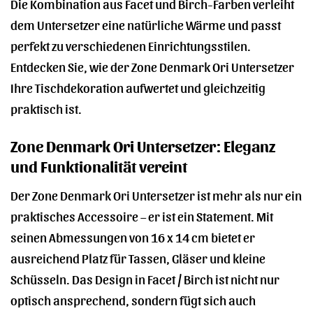
Die Kombination aus Facet und Birch-Farben verleiht
dem Untersetzer eine natürliche Wärme und passt
perfekt zu verschiedenen Einrichtungsstilen.
Entdecken Sie, wie der Zone Denmark Ori Untersetzer
Ihre Tischdekoration aufwertet und gleichzeitig
praktisch ist.
Zone Denmark Ori Untersetzer: Eleganz
und Funktionalität vereint
Der Zone Denmark Ori Untersetzer ist mehr als nur ein
praktisches Accessoire – er ist ein Statement. Mit
seinen Abmessungen von 16 x 14 cm bietet er
ausreichend Platz für Tassen, Gläser und kleine
Schüsseln. Das Design in Facet / Birch ist nicht nur
optisch ansprechend, sondern fügt sich auch