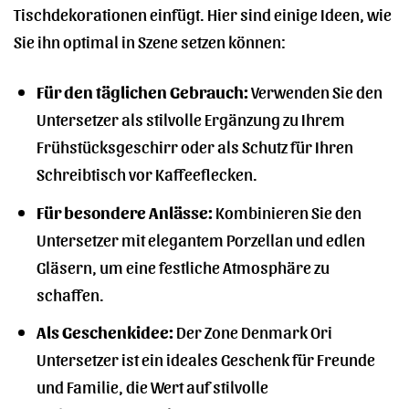
Tischdekorationen einfügt. Hier sind einige Ideen, wie
Sie ihn optimal in Szene setzen können:
Für den täglichen Gebrauch:
Verwenden Sie den
Untersetzer als stilvolle Ergänzung zu Ihrem
Frühstücksgeschirr oder als Schutz für Ihren
Schreibtisch vor Kaffeeflecken.
Für besondere Anlässe:
Kombinieren Sie den
Untersetzer mit elegantem Porzellan und edlen
Gläsern, um eine festliche Atmosphäre zu
schaffen.
Als Geschenkidee:
Der Zone Denmark Ori
Untersetzer ist ein ideales Geschenk für Freunde
und Familie, die Wert auf stilvolle