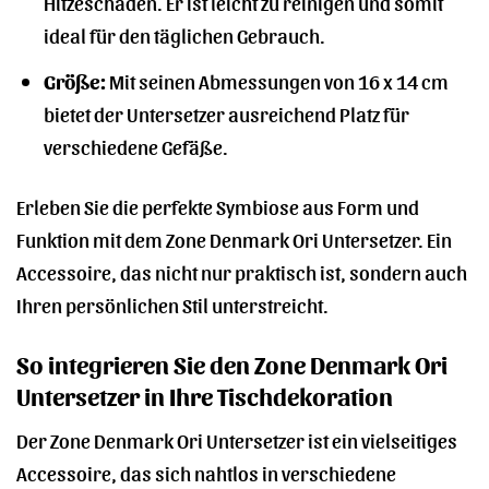
Hitzeschäden. Er ist leicht zu reinigen und somit
ideal für den täglichen Gebrauch.
Größe:
Mit seinen Abmessungen von 16 x 14 cm
bietet der Untersetzer ausreichend Platz für
verschiedene Gefäße.
Erleben Sie die perfekte Symbiose aus Form und
Funktion mit dem Zone Denmark Ori Untersetzer. Ein
Accessoire, das nicht nur praktisch ist, sondern auch
Ihren persönlichen Stil unterstreicht.
So integrieren Sie den Zone Denmark Ori
Untersetzer in Ihre Tischdekoration
Der Zone Denmark Ori Untersetzer ist ein vielseitiges
Accessoire, das sich nahtlos in verschiedene