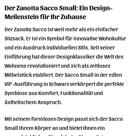
Der Zanotta Sacco Small: Ein Design-
Meilenstein für Ihr Zuhause
Der Zanotta Sacco ist weit mehr als ein einfacher
Sitzsack. Er ist ein Symbol für innovative Wohnkultur
und ein Ausdruck individuellen Stils. Seit seiner
Einführung hat dieser Designklassiker die Welt des
Wohnens revolutioniert und sich als zeitloses
Möbelstück etabliert. Der Sacco Small in der edlen
VIP-Ausführung in Schwarz verkörpert die perfekte
Symbiose aus Komfort, Funktionalität und
ästhetischem Anspruch.
Mit seinem formlosen Design passt sich der Sacco
Small Ihrem Körper an und bietet Ihnen ein