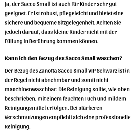
Ja, der Sacco Small ist auch für Kinder sehr gut
geeignet. Er ist robust, pflegeleicht und bietet eine
sichere und bequeme Sitzgelegenheit. Achten Sie
jedoch darauf, dass kleine Kinder nicht mit der
Füllung in Berührung kommen können.
Kann ich den Bezug des Sacco Small waschen?
Der Bezug des Zanotta Sacco Small VIP Schwarz ist in
der Regel nicht abnehmbar und somit nicht
maschinenwaschbar. Die Reinigung sollte, wie oben
beschrieben, mit einem feuchten Tuch und mildem
Reinigungsmittel erfolgen. Bei stärkeren
Verschmutzungen empfiehlt sich eine professionelle
Reinigung.