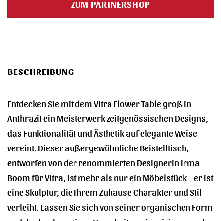
ZUM PARTNERSHOP
BESCHREIBUNG
Entdecken Sie mit dem Vitra Flower Table groß in
Anthrazit ein Meisterwerk zeitgenössischen Designs,
das Funktionalität und Ästhetik auf elegante Weise
vereint. Dieser außergewöhnliche Beistelltisch,
entworfen von der renommierten Designerin Irma
Boom für Vitra, ist mehr als nur ein Möbelstück – er ist
eine Skulptur, die Ihrem Zuhause Charakter und Stil
verleiht. Lassen Sie sich von seiner organischen Form