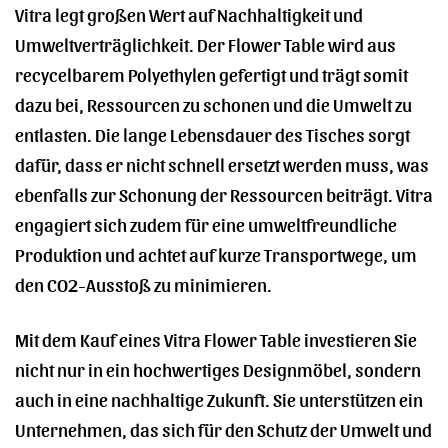
Vitra legt großen Wert auf Nachhaltigkeit und
Umweltverträglichkeit. Der Flower Table wird aus
recycelbarem Polyethylen gefertigt und trägt somit
dazu bei, Ressourcen zu schonen und die Umwelt zu
entlasten. Die lange Lebensdauer des Tisches sorgt
dafür, dass er nicht schnell ersetzt werden muss, was
ebenfalls zur Schonung der Ressourcen beiträgt. Vitra
engagiert sich zudem für eine umweltfreundliche
Produktion und achtet auf kurze Transportwege, um
den CO2-Ausstoß zu minimieren.
Mit dem Kauf eines Vitra Flower Table investieren Sie
nicht nur in ein hochwertiges Designmöbel, sondern
auch in eine nachhaltige Zukunft. Sie unterstützen ein
Unternehmen, das sich für den Schutz der Umwelt und