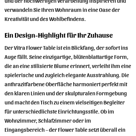
und der hochwertigen Verarbeitung inspirieren und
verwandeln Sie Ihren Wohnraum in eine Oase der
Kreativität und des Wohlbefindens.
Ein Design-Highlight für Ihr Zuhause
Der Vitra Flower Table ist ein Blickfang, der sofort ins
Auge fällt. Seine einzigartige, blütenblattartige Form,
die an eine stilisierte Blume erinnert, verleiht ihm eine
spielerische und zugleich elegante Ausstrahlung. Die
anthrazitfarbene Oberfläche harmoniert perfekt mit
den klaren Linien und der skulpturalen Formgebung
und macht den Tisch zu einem vielseitigen Begleiter
für unterschiedlichste Einrichtungsstile. Ob im
Wohnzimmer, Schlafzimmer oder im
Eingangsbereich – der Flower Table setzt überall ein