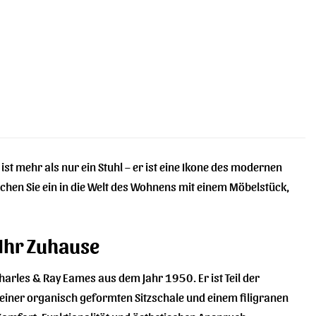
ist mehr als nur ein Stuhl – er ist eine Ikone des modernen
uchen Sie ein in die Welt des Wohnens mit einem Möbelstück,
 Ihr Zuhause
Charles & Ray Eames aus dem Jahr 1950. Er ist Teil der
s einer organisch geformten Sitzschale und einem filigranen