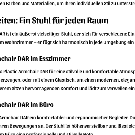
n Farben und Materialien, um Ihren individuellen Stil zu unterstr
iten: Ein Stuhl für jeden Raum
 ist ein äußerst vielseitiger Stuhl, der sich für verschiedene E
 im Wohnzimmer – er fügt sich harmonisch in jede Umgebung ein un
mchair DAR im Esszimmer
Plastic Armchair DAR für eine stilvolle und komfortable Atmosp
erzeugen, oder mit einem Glastisch, um einen modernen, elegant
ngerem Sitzen hervorragenden Komfort und lädt zum Verweilen ein
mchair DAR im Büro
 Armchair DAR ein komfortabler und ergonomischer Begleiter. Di
 Ihren Bewegungen an. Der Stuhl ist höhenverstellbar und lässt s
em Büro eine professionelle und stilvolle Note.