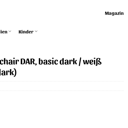
Magazin
lien
Kinder
chair DAR, basic dark / weiß
dark)