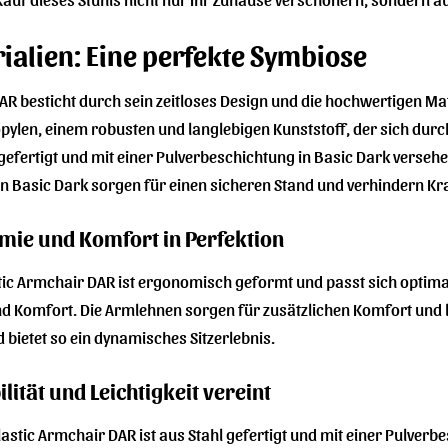
ialien: Eine perfekte Symbiose
R besticht durch sein zeitloses Design und die hochwertigen Mate
opylen, einem robusten und langlebigen Kunststoff, der sich durch
 gefertigt und mit einer Pulverbeschichtung in Basic Dark versehe
r in Basic Dark sorgen für einen sicheren Stand und verhindern K
omie und Komfort in Perfektion
tic Armchair DAR ist ergonomisch geformt und passt sich optimal
d Komfort. Die Armlehnen sorgen für zusätzlichen Komfort und la
bietet so ein dynamisches Sitzerlebnis.
lität und Leichtigkeit vereint
stic Armchair DAR ist aus Stahl gefertigt und mit einer Pulverbe