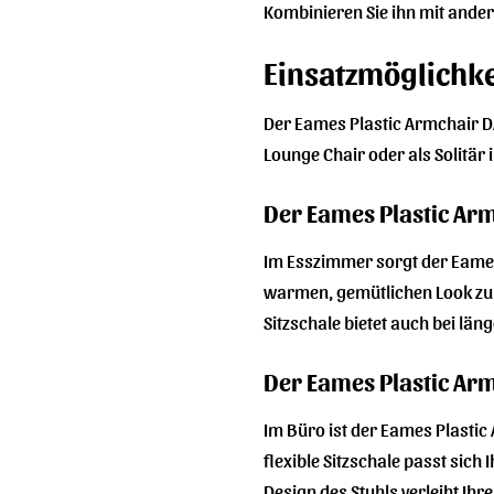
Kombinieren Sie ihn mit andere
Einsatzmöglichke
Der Eames Plastic Armchair DAR
Lounge Chair oder als Solitär
Der Eames Plastic Ar
Im Esszimmer sorgt der Eames 
warmen, gemütlichen Look zu 
Sitzschale bietet auch bei lä
Der Eames Plastic Ar
Im Büro ist der Eames Plastic
flexible Sitzschale passt sich
Design des Stuhls verleiht Ihr