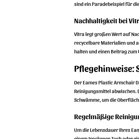
sind ein Paradebeispiel für die
Nachhaltigkeit bei Vi
Vitra legt großen Wert auf N
recycelbare Materialien und a
halten und einen Beitrag zum 
Pflegehinweise: 
Der Eames Plastic Armchair DA
Reinigungsmittel abwischen. 
Schwämme, um die Oberfläche 
Regelmäßige Reinigun
Um die Lebensdauer Ihres Eame
einem trockenen Tuch oder ei