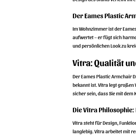
Der Eames Plastic A
Im Wohnzimmer ist der Eames P
aufwertet – er fügt sich harm
und persönlichen Look zu krei
Vitra: Qualität u
Der Eames Plastic Armchair DA
bekannt ist. Vitra legt großen
sicher sein, dass Sie mit dem
Die Vitra Philosophie:
Vitra steht für Design, Funkt
langlebig. Vitra arbeitet mi