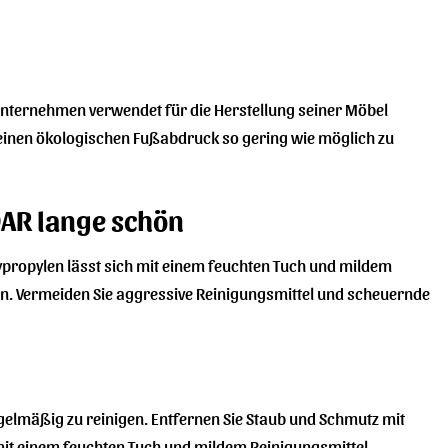
Unternehmen verwendet für die Herstellung seiner Möbel
 seinen ökologischen Fußabdruck so gering wie möglich zu
DAR lange schön
olypropylen lässt sich mit einem feuchten Tuch und mildem
n. Vermeiden Sie aggressive Reinigungsmittel und scheuernde
gelmäßig zu reinigen. Entfernen Sie Staub und Schmutz mit
mit einem feuchten Tuch und mildem Reinigungsmittel