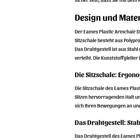
Design und Mater
Der Eames Plastic Armchair DA
Sitzschale besteht aus Polypr
Das Drahtgestell ist aus Stahl
verleiht. Die Kunststoffgleite
Die Sitzschale: Ergon
Die Sitzschale des Eames Plas
Sitzen hervorragenden Halt un
sich Ihren Bewegungen an und 
Das Drahtgestell: Stabi
Das Drahtgestell des Eames Pla