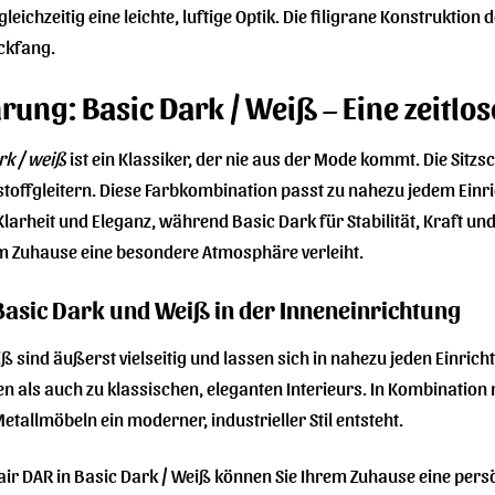
leichzeitig eine leichte, luftige Optik. Die filigrane Konstruktion
ckfang.
rung: Basic Dark / Weiß – Eine zeitlo
rk / weiß
ist ein Klassiker, der nie aus der Mode kommt. Die Sitzs
toffgleitern. Diese Farbkombination passt zu nahezu jedem Einric
, Klarheit und Eleganz, während Basic Dark für Stabilität, Kraft 
em Zuhause eine besondere Atmosphäre verleiht.
 Basic Dark und Weiß in der Inneneinrichtung
ß sind äußerst vielseitig und lassen sich in nahezu jeden Einric
n als auch zu klassischen, eleganten Interieurs. In Kombination
tallmöbeln ein moderner, industrieller Stil entsteht.
r DAR in Basic Dark / Weiß können Sie Ihrem Zuhause eine persön