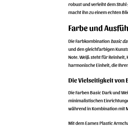
robust und verleiht dem Stuhl g
macht ihn zu einem echten Bli
Farbe und Ausfüh
Die Farbkombination
basic da
und den gleichfarbigen Kunsts
Note. Weiß steht für Reinheit
harmonische Einheit, die Ihr
Die Vielseitigkeit von
Die Farben Basic Dark und Wei
minimalistischen Einrichtunge
während in Kombination mit Me
Mit dem Eames Plastic Armchai