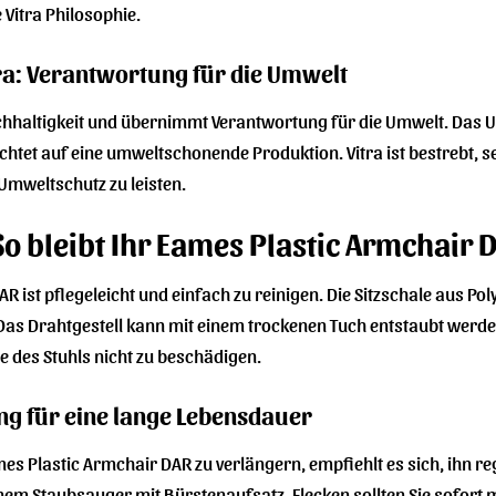
 Vitra Philosophie.
tra: Verantwortung für die Umwelt
achhaltigkeit und übernimmt Verantwortung für die Umwelt. Das 
chtet auf eine umweltschonende Produktion. Vitra ist bestrebt,
Umweltschutz zu leisten.
So bleibt Ihr Eames Plastic Armchair 
R ist pflegeleicht und einfach zu reinigen. Die Sitzschale aus P
Das Drahtgestell kann mit einem trockenen Tuch entstaubt werde
des Stuhls nicht zu beschädigen.
g für eine lange Lebensdauer
s Plastic Armchair DAR zu verlängern, empfiehlt es sich, ihn re
nem Staubsauger mit Bürstenaufsatz. Flecken sollten Sie sofort 