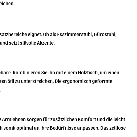
eichen.
insatzbereiche eignet. Ob als Esszimmerstuhl, Bürostuhl,
d setzt stilvolle Akzente.
häre. Kombinieren Sie ihn mit einem Holztisch, um einen
en Stil zu unterstreichen. Die ergonomisch geformte
.
e Armlehnen sorgen für zusätzlichen Komfort und die leicht
ich somit optimal an Ihre Bedürfnisse anpassen. Das zeitlose