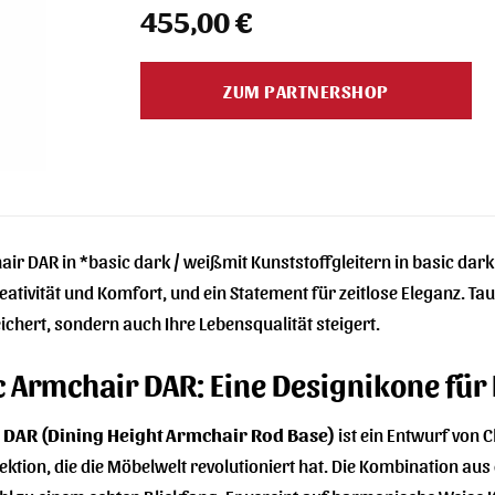
455,00
€
ZUM PARTNERSHOP
ir DAR in *basic dark / weißmit Kunststoffgleitern in basic dark 
tivität und Komfort, und ein Statement für zeitlose Eleganz. Ta
ichert, sondern auch Ihre Lebensqualität steigert.
c Armchair DAR: Eine Designikone für
 DAR (Dining Height Armchair Rod Base)
ist ein Entwurf von 
lektion, die die Möbelwelt revolutioniert hat. Die Kombination au