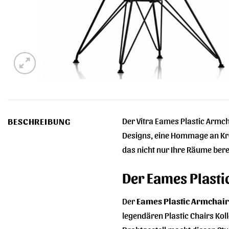
Der Vitra Eames Plastic Armcha
BESCHREIBUNG
Designs, eine Hommage an Krea
das nicht nur Ihre Räume bere
Der Eames Plasti
Der
Eames Plastic Armchair
legendären Plastic Chairs Kol