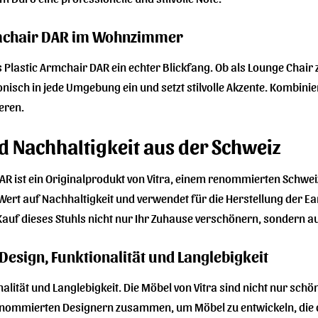
rmchair DAR im Wohnzimmer
lastic Armchair DAR ein echter Blickfang. Ob als Lounge Chair 
onisch in jede Umgebung ein und setzt stilvolle Akzente. Kombini
eren.
nd Nachhaltigkeit aus der Schweiz
R ist ein Originalprodukt von Vitra, einem renommierten Schwei
 Wert auf Nachhaltigkeit und verwendet für die Herstellung der E
 Kauf dieses Stuhls nicht nur Ihr Zuhause verschönern, sondern 
 Design, Funktionalität und Langlebigkeit
ionalität und Langlebigkeit. Die Möbel von Vitra sind nicht nur 
t renommierten Designern zusammen, um Möbel zu entwickeln, die