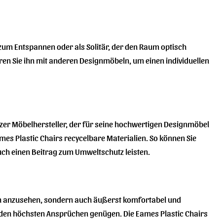
zum Entspannen oder als Solitär, der den Raum optisch
eren Sie ihn mit anderen Designmöbeln, um einen individuellen
zer Möbelhersteller, der für seine hochwertigen Designmöbel
ames Plastic Chairs recycelbare Materialien. So können Sie
auch einen Beitrag zum Umweltschutz leisten.
schön anzusehen, sondern auch äußerst komfortabel und
 den höchsten Ansprüchen genügen. Die Eames Plastic Chairs