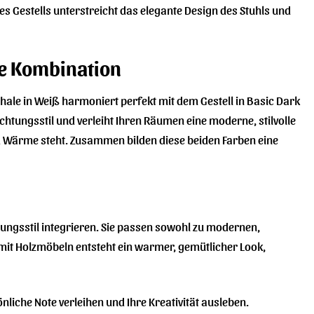
 des Gestells unterstreicht das elegante Design des Stuhls und
se Kombination
chale in Weiß harmoniert perfekt mit dem Gestell in Basic Dark
htungsstil und verleiht Ihren Räumen eine moderne, stilvolle
und Wärme steht. Zusammen bilden diese beiden Farben eine
htungsstil integrieren. Sie passen sowohl zu modernen,
 mit Holzmöbeln entsteht ein warmer, gemütlicher Look,
liche Note verleihen und Ihre Kreativität ausleben.