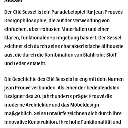
Der Cité Sessel ist ein Paradebeispiel für Jean Prouvés
Designphilosophie, die auf der Verwendung von
einfachen, aber robusten Materialien und einer
klaren, funktionalen Formgebung basiert. Der Sessel
zeichnet sich durch seine charakteristische Silhouette
aus, die durch die Kombination von Stahlrohr, Stoff
und Leder entsteht.
Die Geschichte des Cité Sessels ist eng mit dem Namen
Jean Prouvé verbunden. Als einer der bedeutendsten
Designer des 20. Jahrhunderts prägte Prouvé die
moderne Architektur und das Möbeldesign
maßgeblich. Seine Entwürfe zeichnen sich durch ihre
innovative Konstruktion, ihre hohe Funktionalität und