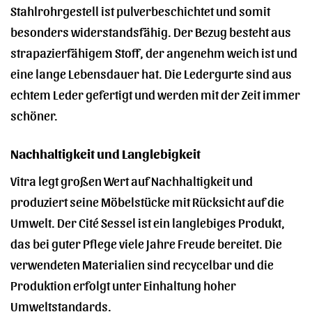
Stahlrohrgestell ist pulverbeschichtet und somit
besonders widerstandsfähig. Der Bezug besteht aus
strapazierfähigem Stoff, der angenehm weich ist und
eine lange Lebensdauer hat. Die Ledergurte sind aus
echtem Leder gefertigt und werden mit der Zeit immer
schöner.
Nachhaltigkeit und Langlebigkeit
Vitra legt großen Wert auf Nachhaltigkeit und
produziert seine Möbelstücke mit Rücksicht auf die
Umwelt. Der Cité Sessel ist ein langlebiges Produkt,
das bei guter Pflege viele Jahre Freude bereitet. Die
verwendeten Materialien sind recycelbar und die
Produktion erfolgt unter Einhaltung hoher
Umweltstandards.