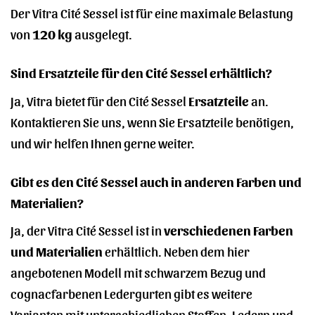
Der Vitra Cité Sessel ist für eine maximale Belastung
von
120 kg
ausgelegt.
Sind Ersatzteile für den Cité Sessel erhältlich?
Ja, Vitra bietet für den Cité Sessel
Ersatzteile
an.
Kontaktieren Sie uns, wenn Sie Ersatzteile benötigen,
und wir helfen Ihnen gerne weiter.
Gibt es den Cité Sessel auch in anderen Farben und
Materialien?
Ja, der Vitra Cité Sessel ist in
verschiedenen Farben
und Materialien
erhältlich. Neben dem hier
angebotenen Modell mit schwarzem Bezug und
cognacfarbenen Ledergurten gibt es weitere
Varianten mit unterschiedlichen Stoffen, Ledern und