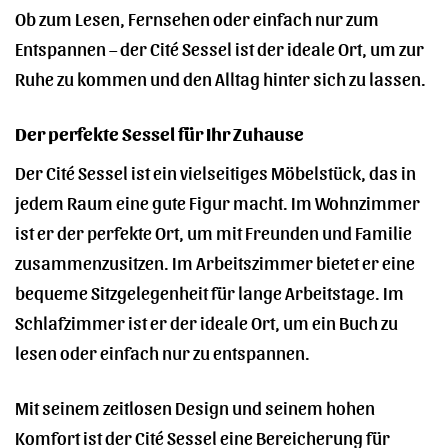
Ob zum Lesen, Fernsehen oder einfach nur zum
Entspannen – der Cité Sessel ist der ideale Ort, um zur
Ruhe zu kommen und den Alltag hinter sich zu lassen.
Der perfekte Sessel für Ihr Zuhause
Der Cité Sessel ist ein vielseitiges Möbelstück, das in
jedem Raum eine gute Figur macht. Im Wohnzimmer
ist er der perfekte Ort, um mit Freunden und Familie
zusammenzusitzen. Im Arbeitszimmer bietet er eine
bequeme Sitzgelegenheit für lange Arbeitstage. Im
Schlafzimmer ist er der ideale Ort, um ein Buch zu
lesen oder einfach nur zu entspannen.
Mit seinem zeitlosen Design und seinem hohen
Komfort ist der Cité Sessel eine Bereicherung für