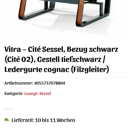
Vitra – Cité Sessel, Bezug schwarz
(Cité 02), Gestell tiefschwarz /
Ledergurte cognac (Filzgleiter)
Artikelnummer:
4055737078804
Kategorie:
Lounge-Sessel
Lieferzeit: 10 bis 11 Wochen