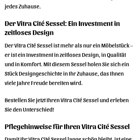
jedes Zuhause.
Der Vitra Cité Sessel: Ein Investment in
zeitloses Design
Der Vitra Cité Sessel ist mehr als nur ein Möbelstück –
er ist ein Investment in zeitloses Design, in Qualität
und in Komfort. Mit diesem Sessel holen Sie sich ein
Stück Designgeschichte in Ihr Zuhause, das Ihnen
viele Jahre Freude bereiten wird.
Bestellen Sie jetzt Ihren Vitra Cité Sessel und erleben
Sie den Unterschied!
Pflegehinweise für Ihren Vitra Cité Sessel
Damit Ihr Vitra Cité Sessel lange schön bleibt, ist eine