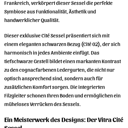
Frankreich, verkörpert dieser Sessel die perfekte
Symbiose aus Funktionalität, Ästhetik und
handwerklicher Qualität.
Dieser exklusive Cité Sessel präsentiert sich mit
einem eleganten schwarzen Bezug (Cité 02), der sich
harmonisch in jedes Ambiente einfügt. Das
tiefschwarze Gestell bildet einen markanten Kontrast
zu den cognacfarbenen Ledergurten, die nicht nur
optisch ansprechend sind, sondern auch für
zusätzlichen Komfort sorgen. Die integrierten
Filzgleiter schonen Ihren Boden und ermöglichen ein
müheloses Verrücken des Sessels.
Ein Meisterwerk des Designs: Der Vitra Cité
Sessel