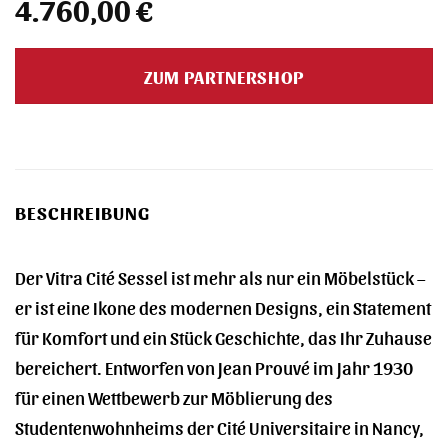
4.760,00
€
ZUM PARTNERSHOP
BESCHREIBUNG
Der Vitra Cité Sessel ist mehr als nur ein Möbelstück –
er ist eine Ikone des modernen Designs, ein Statement
für Komfort und ein Stück Geschichte, das Ihr Zuhause
bereichert. Entworfen von Jean Prouvé im Jahr 1930
für einen Wettbewerb zur Möblierung des
Studentenwohnheims der Cité Universitaire in Nancy,