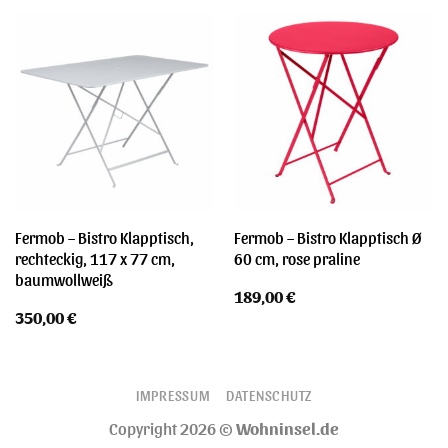
Fermob – Bistro Klapptisch,
Fermob – Bistro Klapptisch Ø
rechteckig, 117 x 77 cm,
60 cm, rose praline
baumwollweiß
189,00
€
350,00
€
IMPRESSUM
DATENSCHUTZ
Copyright 2026 ©
Wohninsel.de