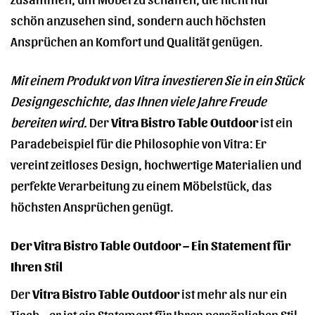
schön anzusehen sind, sondern auch höchsten
Ansprüchen an Komfort und Qualität genügen.
Mit einem Produkt von Vitra investieren Sie in ein Stück
Designgeschichte, das Ihnen viele Jahre Freude
bereiten wird.
Der
Vitra Bistro Table Outdoor
ist ein
Paradebeispiel für die Philosophie von Vitra: Er
vereint zeitloses Design, hochwertige Materialien und
perfekte Verarbeitung zu einem Möbelstück, das
höchsten Ansprüchen genügt.
Der Vitra Bistro Table Outdoor – Ein Statement für
Ihren Stil
Der
Vitra Bistro Table Outdoor
ist mehr als nur ein
Tisch – er ist ein Statement für Ihren persönlichen Stil