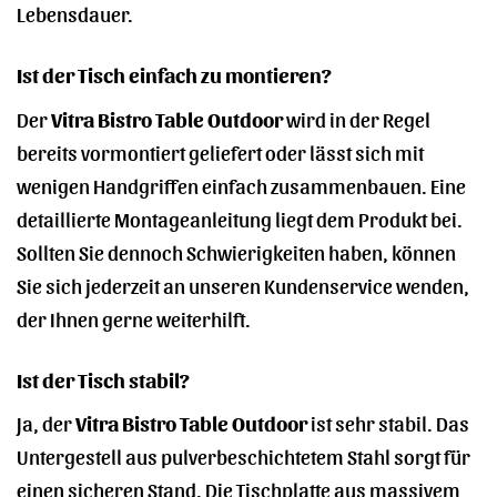
Lebensdauer.
Ist der Tisch einfach zu montieren?
Der
Vitra Bistro Table Outdoor
wird in der Regel
bereits vormontiert geliefert oder lässt sich mit
wenigen Handgriffen einfach zusammenbauen. Eine
detaillierte Montageanleitung liegt dem Produkt bei.
Sollten Sie dennoch Schwierigkeiten haben, können
Sie sich jederzeit an unseren Kundenservice wenden,
der Ihnen gerne weiterhilft.
Ist der Tisch stabil?
Ja, der
Vitra Bistro Table Outdoor
ist sehr stabil. Das
Untergestell aus pulverbeschichtetem Stahl sorgt für
einen sicheren Stand. Die Tischplatte aus massivem