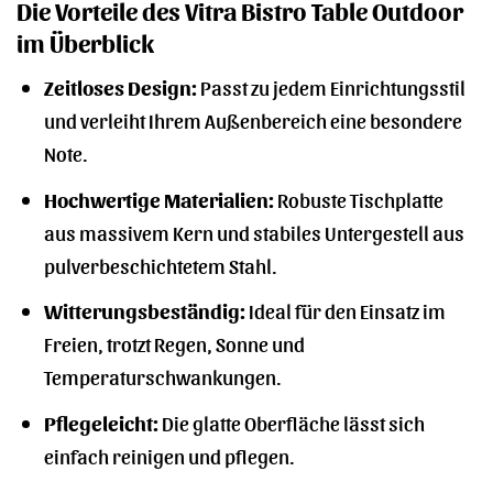
Die Vorteile des Vitra Bistro Table Outdoor
im Überblick
Zeitloses Design:
Passt zu jedem Einrichtungsstil
und verleiht Ihrem Außenbereich eine besondere
Note.
Hochwertige Materialien:
Robuste Tischplatte
aus massivem Kern und stabiles Untergestell aus
pulverbeschichtetem Stahl.
Witterungsbeständig:
Ideal für den Einsatz im
Freien, trotzt Regen, Sonne und
Temperaturschwankungen.
Pflegeleicht:
Die glatte Oberfläche lässt sich
einfach reinigen und pflegen.