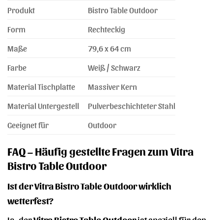
Produkt
Bistro Table Outdoor
Form
Rechteckig
Maße
79,6 x 64 cm
Farbe
Weiß / Schwarz
Material Tischplatte
Massiver Kern
Material Untergestell
Pulverbeschichteter Stahl
Geeignet für
Outdoor
FAQ – Häufig gestellte Fragen zum Vitra
Bistro Table Outdoor
Ist der Vitra Bistro Table Outdoor wirklich
wetterfest?
Ja, der
Vitra Bistro Table Outdoor
ist speziell für den