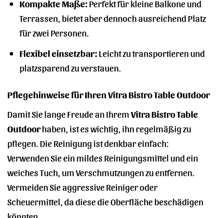
Kompakte Maße:
Perfekt für kleine Balkone und
Terrassen, bietet aber dennoch ausreichend Platz
für zwei Personen.
Flexibel einsetzbar:
Leicht zu transportieren und
platzsparend zu verstauen.
Pflegehinweise für Ihren Vitra Bistro Table Outdoor
Damit Sie lange Freude an Ihrem
Vitra Bistro Table
Outdoor
haben, ist es wichtig, ihn regelmäßig zu
pflegen. Die Reinigung ist denkbar einfach:
Verwenden Sie ein mildes Reinigungsmittel und ein
weiches Tuch, um Verschmutzungen zu entfernen.
Vermeiden Sie aggressive Reiniger oder
Scheuermittel, da diese die Oberfläche beschädigen
könnten.