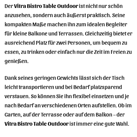
Der
Vitra Bistro Table Outdoor
ist nicht nur schön
anzusehen, sondern auch äußerst praktisch. Seine
kompakten Maße machen ihn zum idealen Begleiter
für kleine Balkone und Terrassen. Gleichzeitig bietet er
ausreichend Platz für zwei Personen, um bequem zu
essen, zu trinken oder einfach nur die Zeit im Freien zu
genießen.
Dank seines geringen Gewichts lässt sich der Tisch
leicht transportieren und bei Bedarf platzsparend
verstauen. So können Sie ihn flexibel einsetzen und je
nach Bedarf an verschiedenen Orten aufstellen. Ob im
Garten, auf der Terrasse oder auf dem Balkon – der
Vitra Bistro Table Outdoor
ist immer eine gute Wahl.