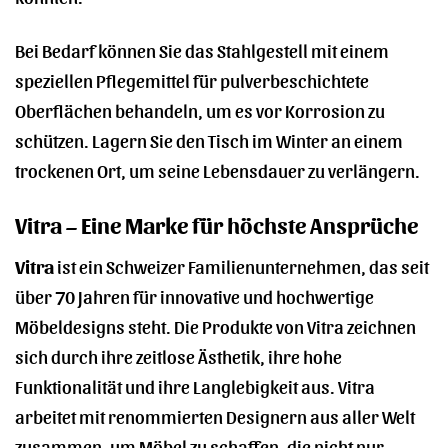
Bei Bedarf können Sie das Stahlgestell mit einem
speziellen Pflegemittel für pulverbeschichtete
Oberflächen behandeln, um es vor Korrosion zu
schützen. Lagern Sie den Tisch im Winter an einem
trockenen Ort, um seine Lebensdauer zu verlängern.
Vitra – Eine Marke für höchste Ansprüche
Vitra
ist ein Schweizer Familienunternehmen, das seit
über 70 Jahren für innovative und hochwertige
Möbeldesigns steht. Die Produkte von Vitra zeichnen
sich durch ihre zeitlose Ästhetik, ihre hohe
Funktionalität und ihre Langlebigkeit aus. Vitra
arbeitet mit renommierten Designern aus aller Welt
zusammen, um Möbel zu schaffen, die nicht nur