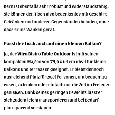
Kern ist ebenfalls sehr robust und widerstandsfähig.
Sie können den Tisch also bedenkenlos mit Geschirr,
Getränken und anderen Gegenständen beladen, ohne
dass er ins Wanken gerät.
Passt der Tisch auch auf einen kleinen Balkon?
Ja, der
Vitra Bistro Table Outdoor
ist mit seinen
kompakten Maßen von 79,6 x 64 cm ideal für kleine
Balkone und Terrassen geeignet. Er bietet dennoch
ausreichend Platz für zwei Personen, um bequem zu
essen, zu trinken oder einfach nur die Zeit im Freien zu
genießen. Dank seines geringen Gewichts lässt er
sich zudem leicht transportieren und bei Bedarf
platzsparend verstauen.