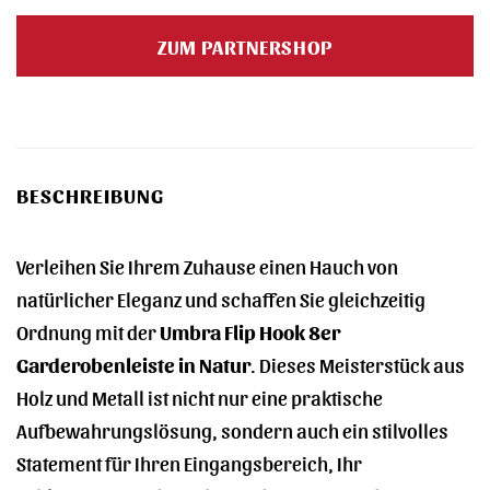
Preis
Preis
war:
ist:
ZUM PARTNERSHOP
60,00 €
50,90 €.
BESCHREIBUNG
Verleihen Sie Ihrem Zuhause einen Hauch von
natürlicher Eleganz und schaffen Sie gleichzeitig
Ordnung mit der
Umbra Flip Hook 8er
Garderobenleiste in Natur
. Dieses Meisterstück aus
Holz und Metall ist nicht nur eine praktische
Aufbewahrungslösung, sondern auch ein stilvolles
Statement für Ihren Eingangsbereich, Ihr