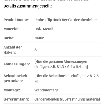
Details zusammengestellt:
Produktname:
Umbra Flip Hook 8er Garderobenleiste
Material:
Holz, Metall
Farbe:
Natur
Anzahl der
8
Haken:
[Hier die genauen Abmessungen
Abmessungen:
einfügen, z.B. 81,3 x 6,4 x 6,4 cm]
Belastbarkeit
[Hier die Belastbarkeit einfügen, z.B. 2,3
pro Haken:
kg]
Montage:
Wandmontage
Lieferumfang:
Garderobenleiste, Befestigungsmaterial