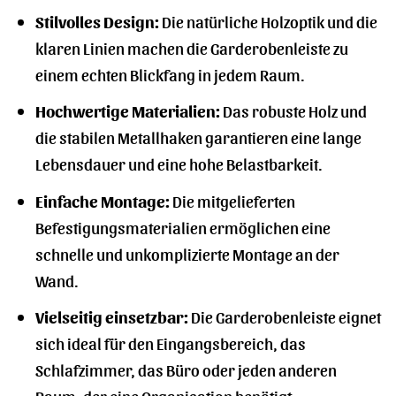
Stilvolles Design:
Die natürliche Holzoptik und die
klaren Linien machen die Garderobenleiste zu
einem echten Blickfang in jedem Raum.
Hochwertige Materialien:
Das robuste Holz und
die stabilen Metallhaken garantieren eine lange
Lebensdauer und eine hohe Belastbarkeit.
Einfache Montage:
Die mitgelieferten
Befestigungsmaterialien ermöglichen eine
schnelle und unkomplizierte Montage an der
Wand.
Vielseitig einsetzbar:
Die Garderobenleiste eignet
sich ideal für den Eingangsbereich, das
Schlafzimmer, das Büro oder jeden anderen
Raum, der eine Organisation benötigt.