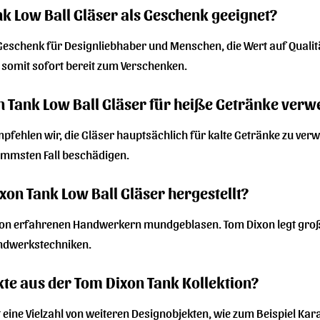
nk Low Ball Gläser als Geschenk geeignet?
s Geschenk für Designliebhaber und Menschen, die Wert auf Qualit
 somit sofort bereit zum Verschenken.
n Tank Low Ball Gläser für heiße Getränke ver
empfehlen wir, die Gläser hauptsächlich für kalte Getränke zu 
limmsten Fall beschädigen.
on Tank Low Ball Gläser hergestellt?
von erfahrenen Handwerkern mundgeblasen. Tom Dixon legt große
andwerkstechniken.
kte aus der Tom Dixon Tank Kollektion?
st eine Vielzahl von weiteren Designobjekten, wie zum Beispiel K