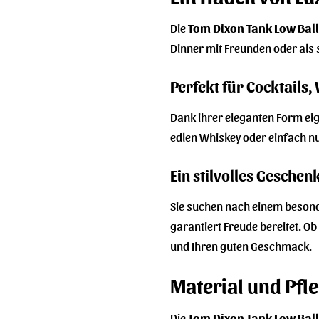
Die
Tom Dixon Tank Low Ball
Dinner mit Freunden oder als 
Perfekt für Cocktails
Dank ihrer eleganten Form eig
edlen Whiskey oder einfach nur
Ein stilvolles Gesche
Sie suchen nach einem besond
garantiert Freude bereitet. O
und Ihren guten Geschmack.
Material und Pfl
Die
Tom Dixon Tank Low Ball