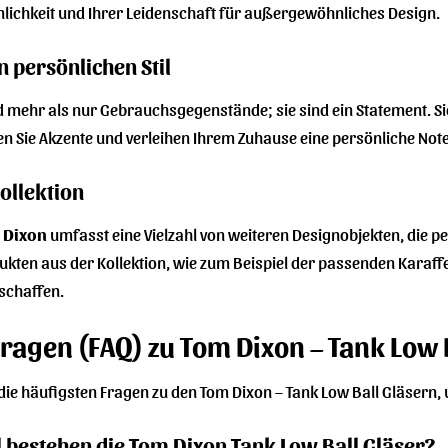
nlichkeit und Ihrer Leidenschaft für außergewöhnliches Design.
n persönlichen Stil
 mehr als nur Gebrauchsgegenstände; sie sind ein Statement. Sie 
zen Sie Akzente und verleihen Ihrem Zuhause eine persönliche Note
Kollektion
 Dixon
umfasst eine Vielzahl von weiteren Designobjekten, die p
kten aus der Kollektion, wie zum Beispiel der passenden Karaf
schaffen.
Fragen (FAQ) zu Tom Dixon – Tank Low 
 die häufigsten Fragen zu den Tom Dixon – Tank Low Ball Gläsern,
bestehen die Tom Dixon Tank Low Ball Gläser?