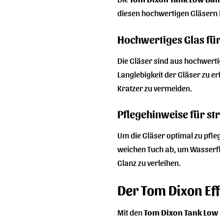
diesen hochwertigen Gläsern
Hochwertiges Glas fü
Die Gläser sind aus hochwert
Langlebigkeit der Gläser zu 
Kratzer zu vermeiden.
Pflegehinweise für st
Um die Gläser optimal zu pfl
weichen Tuch ab, um Wasserfle
Glanz zu verleihen.
Der Tom Dixon Eff
Mit den
Tom Dixon Tank Low 