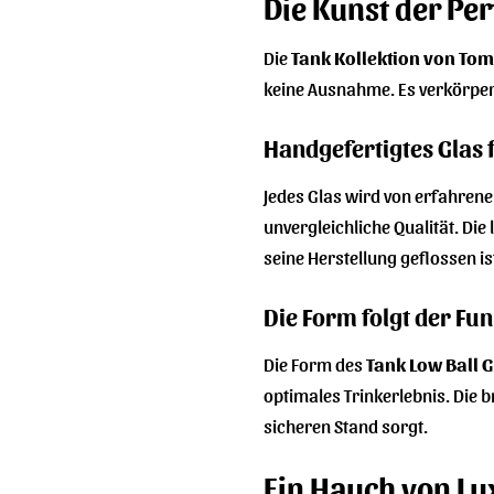
Die Kunst der Pe
Die
Tank Kollektion von Tom
keine Ausnahme. Es verkörper
Handgefertigtes Glas 
Jedes Glas wird von erfahrene
unvergleichliche Qualität. Di
seine Herstellung geflossen is
Die Form folgt der Fu
Die Form des
Tank Low Ball 
optimales Trinkerlebnis. Die 
sicheren Stand sorgt.
Ein Hauch von Lu