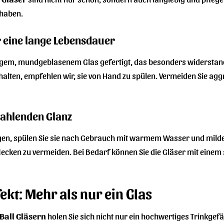
 haben.
r eine lange Lebensdauer
igem, mundgeblasenem Glas gefertigt, das besonders widerstand
erhalten, empfehlen wir, sie von Hand zu spülen. Vermeiden Sie
rahlenden Glanz
egen, spülen Sie sie nach Gebrauch mit warmem Wasser und milde
cken zu vermeiden. Bei Bedarf können Sie die Gläser mit einem s
ekt: Mehr als nur ein Glas
Ball Gläsern
holen Sie sich nicht nur ein hochwertiges Trinkgef