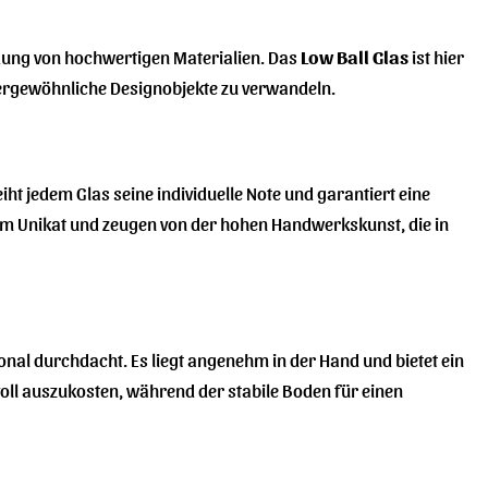
dung von hochwertigen Materialien. Das
Low Ball Glas
ist hier
ßergewöhnliche Designobjekte zu verwandeln.
t jedem Glas seine individuelle Note und garantiert eine
inem Unikat und zeugen von der hohen Handwerkskunst, die in
onal durchdacht. Es liegt angenehm in der Hand und bietet ein
voll auszukosten, während der stabile Boden für einen