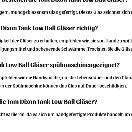
gem, mundgeblasenem Glas gefertigt. Dieses Glas zeichnet sich d
 Dixon Tank Low Ball Gläser richtig?
gkeit der Gläser zu erhalten, empfehlen wir, sie von Hand zu sp
nigungsmittel und scheuernde Schwämme. Trocknen Sie die Gläs
nk Low Ball Gläser spülmaschinengeeignet?
empfehlen wir die Handwäsche, um die Lebensdauer und den Glanz
 in der Spülmaschine können das Glas auf Dauer beschädigen.
ie Tom Dixon Tank Low Ball Gläser?
t variieren, da es sich um handgefertigte Produkte handelt. Im