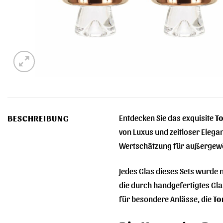
Entdecken Sie das exquisite
To
BESCHREIBUNG
von Luxus und zeitloser Elegan
Wertschätzung für außergewö
Jedes Glas dieses Sets wurde m
die durch handgefertigtes Gla
für besondere Anlässe, die
To