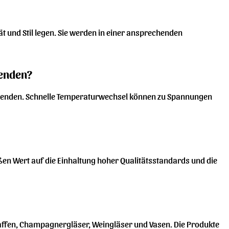
ät und Stil legen. Sie werden in einer ansprechenden
wenden?
verwenden. Schnelle Temperaturwechsel können zu Spannungen
n Wert auf die Einhaltung hoher Qualitätsstandards und die
araffen, Champagnergläser, Weingläser und Vasen. Die Produkte