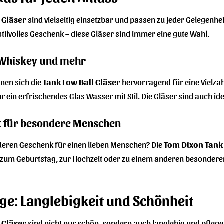
 Gläser
sind vielseitig einsetzbar und passen zu jeder Gelegenhei
stilvolles Geschenk – diese Gläser sind immer eine gute Wahl.
, Whiskey und mehr
nen sich die
Tank Low Ball Gläser
hervorragend für eine Vielzah
 ein erfrischendes Glas Wasser mit Stil. Die Gläser sind auch id
nk für besondere Menschen
eren Geschenk für einen lieben Menschen? Die
Tom Dixon Tank 
b zum Geburtstag, zur Hochzeit oder zu einem anderen besondere
ege: Langlebigkeit und Schönheit
 Gläser
sind nicht nur schön, sondern auch langlebig und pflegel