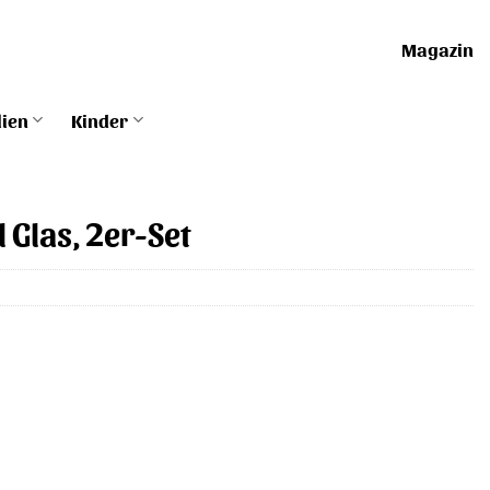
Magazin
lien
Kinder
 Glas, 2er-Set