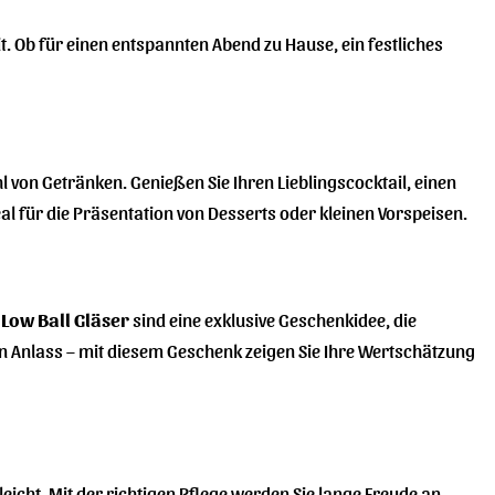
t. Ob für einen entspannten Abend zu Hause, ein festliches
l von Getränken. Genießen Sie Ihren Lieblingscocktail, einen
eal für die Präsentation von Desserts oder kleinen Vorspeisen.
Low Ball Gläser
sind eine exklusive Geschenkidee, die
n Anlass – mit diesem Geschenk zeigen Sie Ihre Wertschätzung
eicht. Mit der richtigen Pflege werden Sie lange Freude an