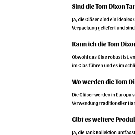
Sind die Tom Dixon Ta
Ja, die Gläser sind ein ideale
Verpackung geliefert und sind
Kann ich die Tom Dixo
Obwohl das Glas robust ist, 
im Glas führen und es im sch
Wo werden die Tom Dix
Die Gläser werden in Europa 
Verwendung traditioneller H
Gibt es weitere Produ
Ja, die Tank Kollektion umfas