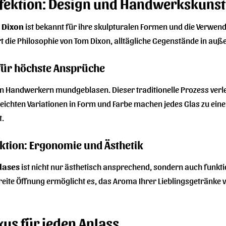
rfektion: Design und Handwerkskunst
 Dixon
ist bekannt für ihre skulpturalen Formen und die Verwen
t die Philosophie von Tom Dixon, alltägliche Gegenstände in au
für höchste Ansprüche
n Handwerkern mundgeblasen. Dieser traditionelle Prozess verleih
e leichten Variationen in Form und Farbe machen jedes Glas zu e
t.
nktion: Ergonomie und Ästhetik
Glases
ist nicht nur ästhetisch ansprechend, sondern auch funkti
breite Öffnung ermöglicht es, das Aroma Ihrer Lieblingsgetränke 
xus für jeden Anlass