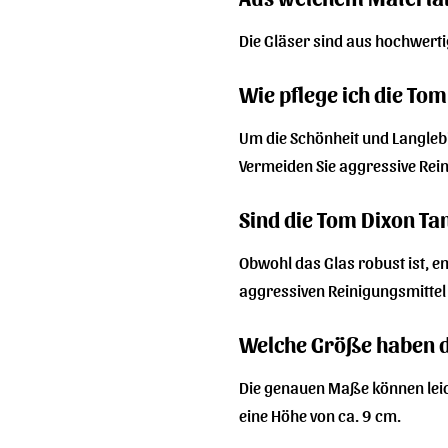
Die Gläser sind aus hochwerti
Wie pflege ich die Tom
Um die Schönheit und Langlebi
Vermeiden Sie aggressive Rei
Sind die Tom Dixon Ta
Obwohl das Glas robust ist, 
aggressiven Reinigungsmittel
Welche Größe haben d
Die genauen Maße können leich
eine Höhe von ca. 9 cm.