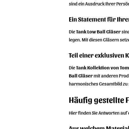
sind ein Ausdruck Ihrer Persö
Ein Statement für Ihre
Die
Tank Low Ball Gläser
sind
legen. Mit diesen Gläsern set
Teil einer exklusiven 
Die
Tank Kollektion von Tom
Ball Gläser
mit anderen Produ
harmonisches Gesamtbild zu 
Häufig gestellte 
Hier finden Sie Antworten auf
Aus welchem Material 