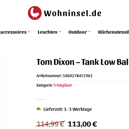
accessoires
Leuchten
Outdoor
Küchenutensi
Tom Dixon – Tank Low Ball
Artikelnummer:
5060278451961
Kategorie:
Trinkgläser
Lieferzeit: 1-3 Werktage
Ursprünglicher
Aktueller
114,99
€
113,00
€