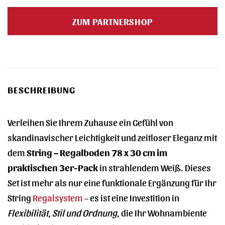
ZUM PARTNERSHOP
BESCHREIBUNG
Verleihen Sie Ihrem Zuhause ein Gefühl von
skandinavischer Leichtigkeit und zeitloser Eleganz mit
dem
String – Regalboden 78 x 30 cm im
praktischen 3er-Pack
in strahlendem Weiß. Dieses
Set ist mehr als nur eine funktionale Ergänzung für Ihr
String
Regalsystem
– es ist eine Investition in
Flexibilität, Stil und Ordnung
, die Ihr Wohnambiente