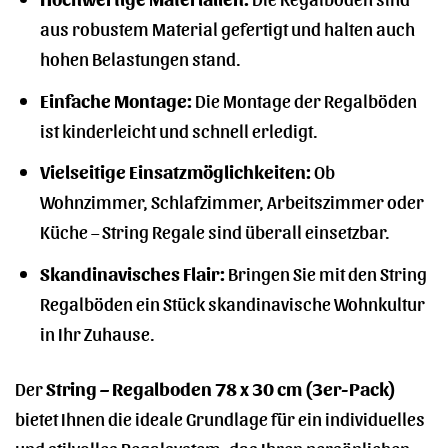
aus robustem Material gefertigt und halten auch
hohen Belastungen stand.
Einfache Montage:
Die Montage der Regalböden
ist kinderleicht und schnell erledigt.
Vielseitige Einsatzmöglichkeiten:
Ob
Wohnzimmer, Schlafzimmer, Arbeitszimmer oder
Küche – String Regale sind überall einsetzbar.
Skandinavisches Flair:
Bringen Sie mit den String
Regalböden ein Stück skandinavische Wohnkultur
in Ihr Zuhause.
Der
String – Regalboden 78 x 30 cm (3er-Pack)
bietet Ihnen die ideale Grundlage für ein individuelles
und stilvolles Regalsystem, das Ihren persönlichen