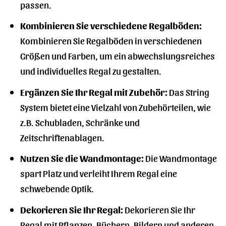
passen.
Kombinieren Sie verschiedene Regalböden:
Kombinieren Sie Regalböden in verschiedenen
Größen und Farben, um ein abwechslungsreiches
und individuelles Regal zu gestalten.
Ergänzen Sie Ihr Regal mit Zubehör:
Das String
System bietet eine Vielzahl von Zubehörteilen, wie
z.B. Schubladen, Schränke und
Zeitschriftenablagen.
Nutzen Sie die Wandmontage:
Die Wandmontage
spart Platz und verleiht Ihrem Regal eine
schwebende Optik.
Dekorieren Sie Ihr Regal:
Dekorieren Sie Ihr
Regal mit Pflanzen, Büchern, Bildern und anderen