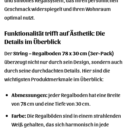
Geschmack widerspiegelt und Ihren Wohnraum
optimal nutzt.
Funktionalität trifft auf Ästhetik: Die
Details im Überblick
Der
String – Regalboden 78 x 30 cm (3er-Pack)
überzeugt nicht nur durch sein Design, sondern auch
durch seine durchdachten Details. Hier sind die
wichtigsten Produktmerkmale im Überblick:
Abmessungen:
Jeder Regalboden hat eine Breite
von 78 cm und eine Tiefe von 30 cm.
Farbe:
Die Regalböden sind in einem strahlenden
Weiß gehalten, das sich harmonisch in jede