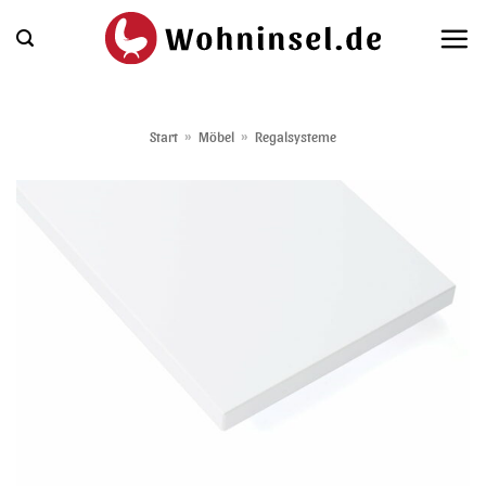
Zum
Inhalt
springen
Start
»
Möbel
»
Regalsysteme