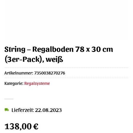
String – Regalboden 78 x 30 cm
(3er-Pack), weiß
Artikelnummer:
7350038270276
Kategorie:
Regalsysteme
Lieferzeit: 22.08.2023
138,00
€