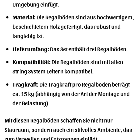
Umgebung einfügt.
Material:
Die Regalböden sind aus hochwertigem,
beschichtetem Holz gefertigt, das robust und
langlebig ist.
Lieferumfang:
Das Set enthält drei Regalböden.
Kompatibilität:
Die Regalböden sind mit allen
String System Leitern kompatibel.
Tragkraft:
Die Tragkraft pro Regalboden beträgt
ca. 15 kg (abhängig von der Art der Montage und
der Belastung).
Mit diesen Regalböden schaffen Sie nicht nur
Stauraum, sondern auch ein stilvolles Ambiente, das
zum Verweilen und Entspannen einlädt.