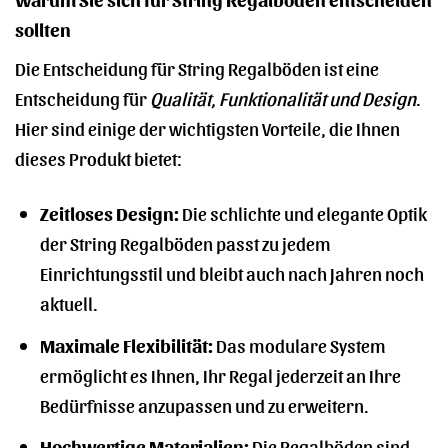
sollten
Die Entscheidung für String Regalböden ist eine
Entscheidung für
Qualität, Funktionalität und Design
.
Hier sind einige der wichtigsten Vorteile, die Ihnen
dieses Produkt bietet:
Zeitloses Design:
Die schlichte und elegante Optik
der String Regalböden passt zu jedem
Einrichtungsstil und bleibt auch nach Jahren noch
aktuell.
Maximale Flexibilität:
Das modulare System
ermöglicht es Ihnen, Ihr Regal jederzeit an Ihre
Bedürfnisse anzupassen und zu erweitern.
Hochwertige Materialien:
Die Regalböden sind