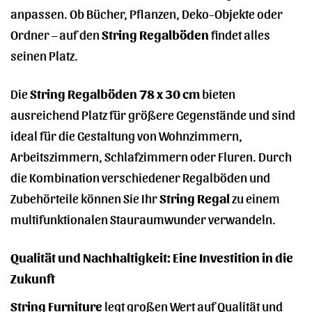
anpassen. Ob Bücher, Pflanzen, Deko-Objekte oder
Ordner – auf den
String Regalböden
findet alles
seinen Platz.
Die
String Regalböden 78 x 30 cm
bieten
ausreichend Platz für größere Gegenstände und sind
ideal für die Gestaltung von Wohnzimmern,
Arbeitszimmern, Schlafzimmern oder Fluren. Durch
die Kombination verschiedener Regalböden und
Zubehörteile können Sie Ihr
String Regal
zu einem
multifunktionalen Stauraumwunder verwandeln.
Qualität und Nachhaltigkeit: Eine Investition in die
Zukunft
String Furniture
legt großen Wert auf Qualität und