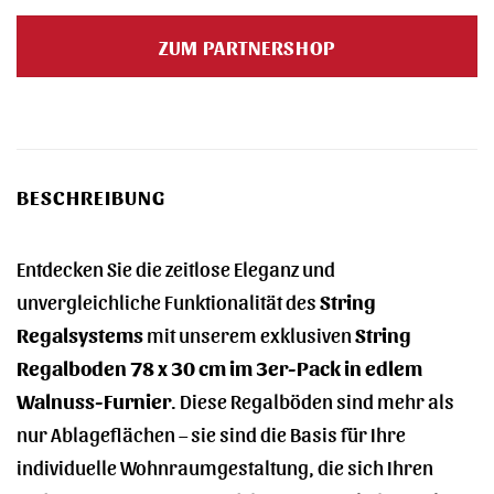
ZUM PARTNERSHOP
BESCHREIBUNG
Entdecken Sie die zeitlose Eleganz und
unvergleichliche Funktionalität des
String
Regalsystems
mit unserem exklusiven
String
Regalboden 78 x 30 cm im 3er-Pack in edlem
Walnuss-Furnier
. Diese Regalböden sind mehr als
nur Ablageflächen – sie sind die Basis für Ihre
individuelle Wohnraumgestaltung, die sich Ihren