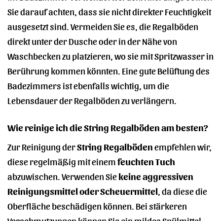
Sie darauf achten, dass sie nicht direkter Feuchtigkeit
ausgesetzt sind. Vermeiden Sie es, die Regalböden
direkt unter der Dusche oder in der Nähe von
Waschbecken zu platzieren, wo sie mit Spritzwasser in
Berührung kommen könnten. Eine gute Belüftung des
Badezimmers ist ebenfalls wichtig, um die
Lebensdauer der Regalböden zu verlängern.
Wie reinige ich die String Regalböden am besten?
Zur Reinigung der
String Regalböden
empfehlen wir,
diese regelmäßig mit einem
feuchten Tuch
abzuwischen. Verwenden Sie
keine aggressiven
Reinigungsmittel oder Scheuermittel
, da diese die
Oberfläche beschädigen können. Bei stärkeren
Verschmutzungen können Sie ein mildes Spülmittel