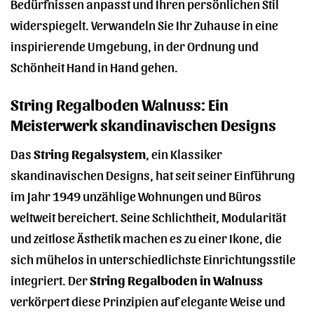
Bedürfnissen anpasst und Ihren persönlichen Stil
widerspiegelt. Verwandeln Sie Ihr Zuhause in eine
inspirierende Umgebung, in der Ordnung und
Schönheit Hand in Hand gehen.
String Regalboden Walnuss: Ein
Meisterwerk skandinavischen Designs
Das
String Regalsystem
, ein Klassiker
skandinavischen Designs, hat seit seiner Einführung
im Jahr 1949 unzählige Wohnungen und Büros
weltweit bereichert. Seine Schlichtheit, Modularität
und zeitlose Ästhetik machen es zu einer Ikone, die
sich mühelos in unterschiedlichste Einrichtungsstile
integriert. Der
String Regalboden in Walnuss
verkörpert diese Prinzipien auf elegante Weise und