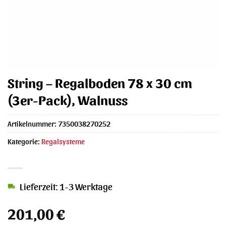
String – Regalboden 78 x 30 cm
(3er-Pack), Walnuss
Artikelnummer:
7350038270252
Kategorie:
Regalsysteme
Lieferzeit: 1-3 Werktage
201,00
€