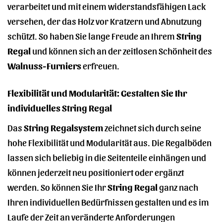
verarbeitet und mit einem widerstandsfähigen Lack
versehen, der das Holz vor Kratzern und Abnutzung
schützt. So haben Sie lange Freude an Ihrem
String
Regal
und können sich an der zeitlosen Schönheit des
Walnuss-Furniers
erfreuen.
Flexibilität und Modularität: Gestalten Sie Ihr
individuelles String Regal
Das
String Regalsystem
zeichnet sich durch seine
hohe Flexibilität und Modularität aus. Die Regalböden
lassen sich beliebig in die Seitenteile einhängen und
können jederzeit neu positioniert oder ergänzt
werden. So können Sie Ihr
String Regal
ganz nach
Ihren individuellen Bedürfnissen gestalten und es im
Laufe der Zeit an veränderte Anforderungen