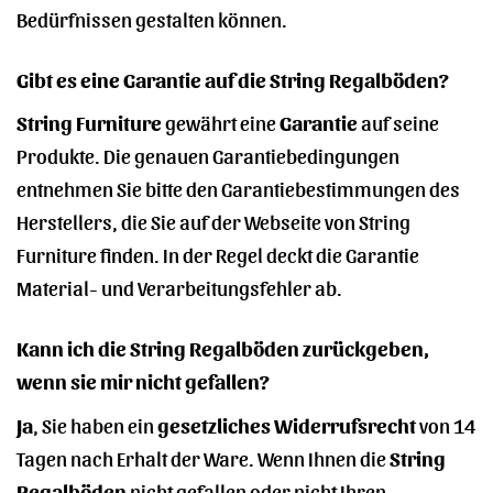
Bedürfnissen gestalten können.
Gibt es eine Garantie auf die String Regalböden?
String Furniture
gewährt eine
Garantie
auf seine
Produkte. Die genauen Garantiebedingungen
entnehmen Sie bitte den Garantiebestimmungen des
Herstellers, die Sie auf der Webseite von String
Furniture finden. In der Regel deckt die Garantie
Material- und Verarbeitungsfehler ab.
Kann ich die String Regalböden zurückgeben,
wenn sie mir nicht gefallen?
Ja
, Sie haben ein
gesetzliches Widerrufsrecht
von 14
Tagen nach Erhalt der Ware. Wenn Ihnen die
String
Regalböden
nicht gefallen oder nicht Ihren