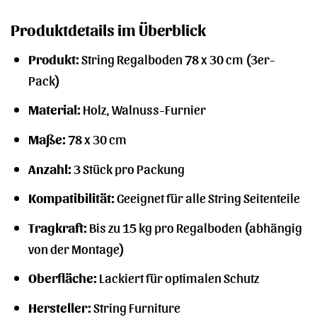
Produktdetails im Überblick
Produkt:
String Regalboden 78 x 30 cm (3er-
Pack)
Material:
Holz, Walnuss-Furnier
Maße:
78 x 30 cm
Anzahl:
3 Stück pro Packung
Kompatibilität:
Geeignet für alle String Seitenteile
Tragkraft:
Bis zu 15 kg pro Regalboden (abhängig
von der Montage)
Oberfläche:
Lackiert für optimalen Schutz
Hersteller:
String Furniture