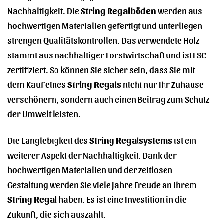
Nachhaltigkeit. Die
String Regalböden
werden aus
hochwertigen Materialien gefertigt und unterliegen
strengen Qualitätskontrollen. Das verwendete Holz
stammt aus nachhaltiger Forstwirtschaft und ist FSC-
zertifiziert. So können Sie sicher sein, dass Sie mit
dem Kauf eines
String Regals
nicht nur Ihr Zuhause
verschönern, sondern auch einen Beitrag zum Schutz
der Umwelt leisten.
Die Langlebigkeit des
String Regalsystems
ist ein
weiterer Aspekt der Nachhaltigkeit. Dank der
hochwertigen Materialien und der zeitlosen
Gestaltung werden Sie viele Jahre Freude an Ihrem
String Regal
haben. Es ist eine Investition in die
Zukunft, die sich auszahlt.