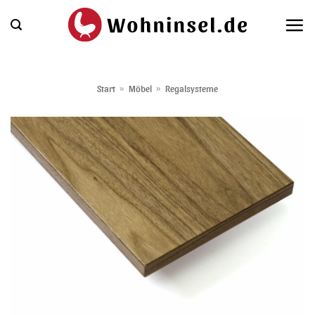
Zum
Inhalt
springen
Start
»
Möbel
»
Regalsysteme