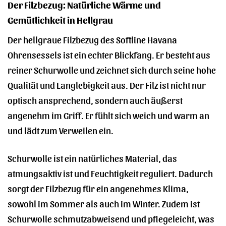
Der Filzbezug: Natürliche Wärme und
Gemütlichkeit in Hellgrau
Der hellgraue Filzbezug des Softline Havana
Ohrensessels ist ein echter Blickfang. Er besteht aus
reiner Schurwolle und zeichnet sich durch seine hohe
Qualität und Langlebigkeit aus. Der Filz ist nicht nur
optisch ansprechend, sondern auch äußerst
angenehm im Griff. Er fühlt sich weich und warm an
und lädt zum Verweilen ein.
Schurwolle ist ein natürliches Material, das
atmungsaktiv ist und Feuchtigkeit reguliert. Dadurch
sorgt der Filzbezug für ein angenehmes Klima,
sowohl im Sommer als auch im Winter. Zudem ist
Schurwolle schmutzabweisend und pflegeleicht, was