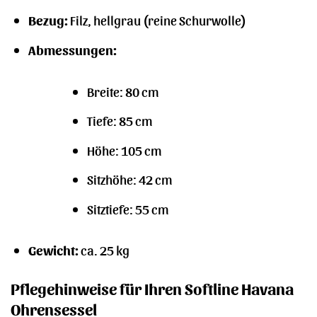
Bezug:
Filz, hellgrau (reine Schurwolle)
Abmessungen:
Breite: 80 cm
Tiefe: 85 cm
Höhe: 105 cm
Sitzhöhe: 42 cm
Sitztiefe: 55 cm
Gewicht:
ca. 25 kg
Pflegehinweise für Ihren Softline Havana
Ohrensessel