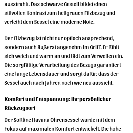
ausstrahlt. Das schwarze Gestell bildet einen
stilvollen Kontrast zum hellgrauen Filzbezug und
verleiht dem Sessel eine moderne Note.
Der Filzbezug ist nicht nur optisch ansprechend,
sondern auch äußerst angenehm im Griff. Er fühlt
sich weich und warm an und lädt zum Verweilen ein.
Die sorgfältige Verarbeitung des Bezugs garantiert
eine lange Lebensdauer und sorgt dafür, dass der
Sessel auch nach Jahren noch wie neu aussieht.
Komfort und Entspannung: Ihr persönlicher
Rückzugsort
Der Softline Havana Ohrensessel wurde mit dem
Fokus auf maximalen Komfort entwickelt. Die hohe