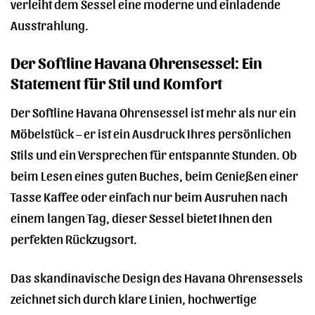
verleiht dem Sessel eine moderne und einladende
Ausstrahlung.
Der Softline Havana Ohrensessel: Ein
Statement für Stil und Komfort
Der Softline Havana Ohrensessel ist mehr als nur ein
Möbelstück – er ist ein Ausdruck Ihres persönlichen
Stils und ein Versprechen für entspannte Stunden. Ob
beim Lesen eines guten Buches, beim Genießen einer
Tasse Kaffee oder einfach nur beim Ausruhen nach
einem langen Tag, dieser Sessel bietet Ihnen den
perfekten Rückzugsort.
Das skandinavische Design des Havana Ohrensessels
zeichnet sich durch klare Linien, hochwertige