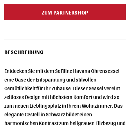
Preis
Preis
war:
ist:
ZUM PARTNERSHOP
1.485,00 €
1.269,00 €.
BESCHREIBUNG
Entdecken Sie mit dem Softline Havana Ohrensessel
eine Oase der Entspannung und stilvollen
Gemütlichkeit für Ihr Zuhause. Dieser Sessel vereint
zeitloses Design mit höchstem Komfort und wird so
zum neuen Lieblingsplatz in Ihrem Wohnzimmer. Das
elegante Gestell in Schwarz bildet einen
harmonischen Kontrast zum hellgrauen Filzbezug und