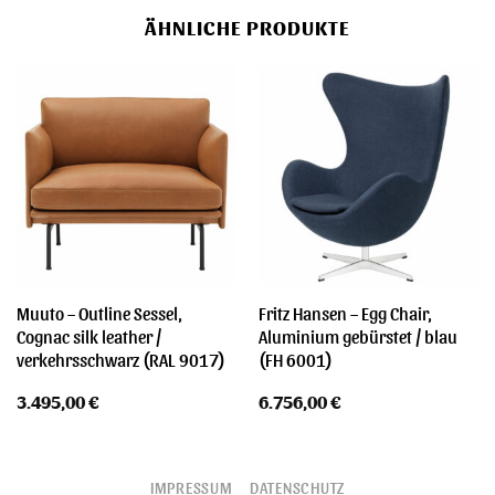
ÄHNLICHE PRODUKTE
Muuto – Outline Sessel,
Fritz Hansen – Egg Chair,
Cognac silk leather /
Aluminium gebürstet / blau
verkehrsschwarz (RAL 9017)
(FH 6001)
3.495,00
€
6.756,00
€
IMPRESSUM
DATENSCHUTZ