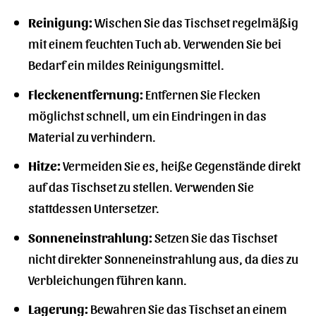
Reinigung:
Wischen Sie das Tischset regelmäßig
mit einem feuchten Tuch ab. Verwenden Sie bei
Bedarf ein mildes Reinigungsmittel.
Fleckenentfernung:
Entfernen Sie Flecken
möglichst schnell, um ein Eindringen in das
Material zu verhindern.
Hitze:
Vermeiden Sie es, heiße Gegenstände direkt
auf das Tischset zu stellen. Verwenden Sie
stattdessen Untersetzer.
Sonneneinstrahlung:
Setzen Sie das Tischset
nicht direkter Sonneneinstrahlung aus, da dies zu
Verbleichungen führen kann.
Lagerung:
Bewahren Sie das Tischset an einem