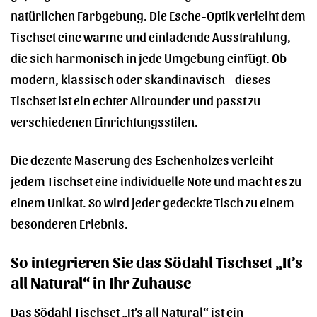
natürlichen Farbgebung. Die Esche-Optik verleiht dem
Tischset eine warme und einladende Ausstrahlung,
die sich harmonisch in jede Umgebung einfügt. Ob
modern, klassisch oder skandinavisch – dieses
Tischset ist ein echter Allrounder und passt zu
verschiedenen Einrichtungsstilen.
Die dezente Maserung des Eschenholzes verleiht
jedem Tischset eine individuelle Note und macht es zu
einem Unikat. So wird jeder gedeckte Tisch zu einem
besonderen Erlebnis.
So integrieren Sie das Södahl Tischset „It’s
all Natural“ in Ihr Zuhause
Das Södahl Tischset „It’s all Natural“ ist ein