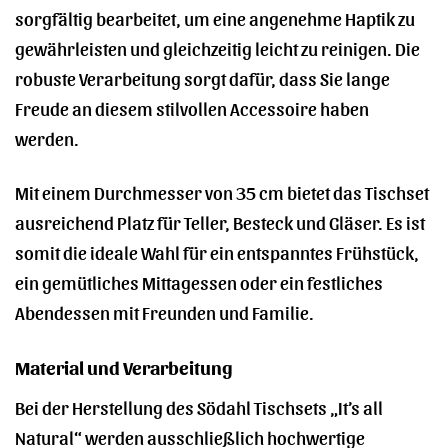
sorgfältig bearbeitet, um eine angenehme Haptik zu
gewährleisten und gleichzeitig leicht zu reinigen. Die
robuste Verarbeitung sorgt dafür, dass Sie lange
Freude an diesem stilvollen Accessoire haben
werden.
Mit einem Durchmesser von 35 cm bietet das Tischset
ausreichend Platz für Teller, Besteck und Gläser. Es ist
somit die ideale Wahl für ein entspanntes Frühstück,
ein gemütliches Mittagessen oder ein festliches
Abendessen mit Freunden und Familie.
Material und Verarbeitung
Bei der Herstellung des Södahl Tischsets „It’s all
Natural“ werden ausschließlich hochwertige