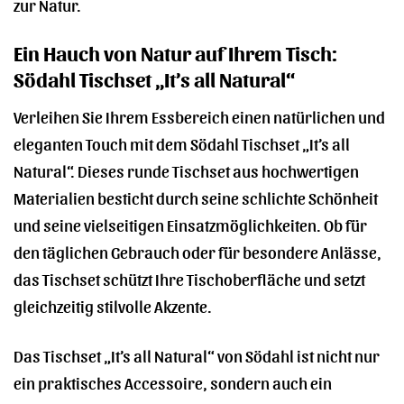
zur Natur.
Ein Hauch von Natur auf Ihrem Tisch:
Södahl Tischset „It’s all Natural“
Verleihen Sie Ihrem Essbereich einen natürlichen und
eleganten Touch mit dem Södahl Tischset „It’s all
Natural“. Dieses runde Tischset aus hochwertigen
Materialien besticht durch seine schlichte Schönheit
und seine vielseitigen Einsatzmöglichkeiten. Ob für
den täglichen Gebrauch oder für besondere Anlässe,
das Tischset schützt Ihre Tischoberfläche und setzt
gleichzeitig stilvolle Akzente.
Das Tischset „It’s all Natural“ von Södahl ist nicht nur
ein praktisches Accessoire, sondern auch ein