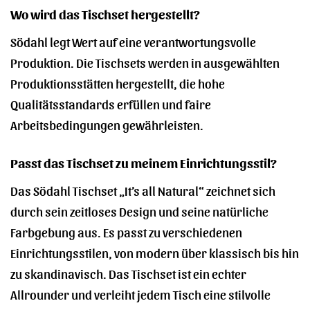
Wo wird das Tischset hergestellt?
Södahl legt Wert auf eine verantwortungsvolle
Produktion. Die Tischsets werden in ausgewählten
Produktionsstätten hergestellt, die hohe
Qualitätsstandards erfüllen und faire
Arbeitsbedingungen gewährleisten.
Passt das Tischset zu meinem Einrichtungsstil?
Das Södahl Tischset „It’s all Natural“ zeichnet sich
durch sein zeitloses Design und seine natürliche
Farbgebung aus. Es passt zu verschiedenen
Einrichtungsstilen, von modern über klassisch bis hin
zu skandinavisch. Das Tischset ist ein echter
Allrounder und verleiht jedem Tisch eine stilvolle