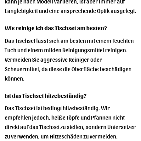
kann je nach Modell variieren, ist aber immer auf
Langlebigkeit und eine ansprechende Optik ausgelegt.
Wie reinige ich das Tischset am besten?
Das Tischset lässt sich am besten mit einem feuchten
Tuch und einem milden Reinigungsmittel reinigen.
Vermeiden Sie aggressive Reiniger oder
Scheuermittel, da diese die Oberfläche beschädigen
können.
Ist das Tischset hitzebeständig?
Das Tischset ist bedingt hitzebeständig. Wir
empfehlen jedoch, heiße Töpfe und Pfannen nicht
direkt auf das Tischset zu stellen, sondern Untersetzer
zu verwenden, um Hitzeschäden zu vermeiden.