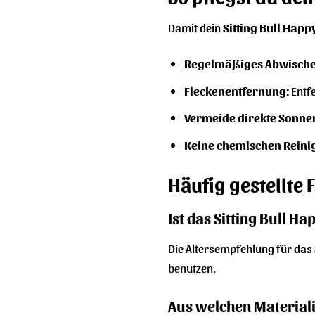
Damit dein
Sitting Bull Happ
Regelmäßiges Abwische
Fleckenentfernung:
Entfe
Vermeide direkte Sonne
Keine chemischen Reini
Häufig gestellte 
Ist das Sitting Bull H
Die Altersempfehlung für das
benutzen.
Aus welchen Materiali