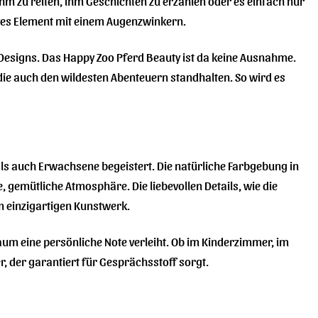
ihm zu reiten, ihm Geschichten zu erzählen oder es einfach nur
ves Element mit einem Augenzwinkern.
 Designs. Das Happy Zoo Pferd Beauty ist da keine Ausnahme.
, die auch den wildesten Abenteuern standhalten. So wird es
ls auch Erwachsene begeistert. Die natürliche Farbgebung in
 gemütliche Atmosphäre. Die liebevollen Details, wie die
 einzigartigen Kunstwerk.
Raum eine persönliche Note verleiht. Ob im Kinderzimmer, im
r, der garantiert für Gesprächsstoff sorgt.