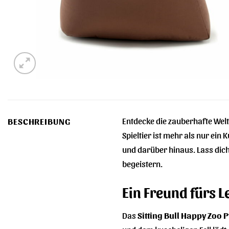
Entdecke die zauberhafte Wel
BESCHREIBUNG
Spieltier ist mehr als nur ein
und darüber hinaus. Lass dic
begeistern.
Ein Freund fürs L
Das
Sitting Bull Happy Zoo 