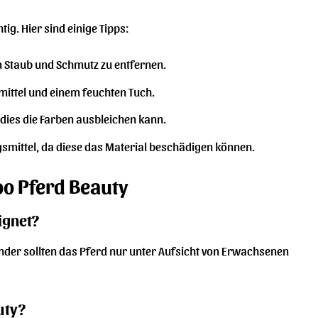
tig. Hier sind einige Tipps:
 Staub und Schmutz zu entfernen.
mittel und einem feuchten Tuch.
a dies die Farben ausbleichen kann.
mittel, da diese das Material beschädigen können.
oo Pferd Beauty
ignet?
inder sollten das Pferd nur unter Aufsicht von Erwachsenen
uty?