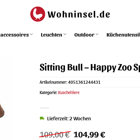
accessoires
Leuchten
Outdoor
Küchenutensi
Sitting Bull – Happy Zoo 
Artikelnummer:
4051361244431
Kategorie:
Kuscheltiere
Lieferzeit: 2 Wochen
Ursprünglicher
Aktueller
109,00
€
104,99
€