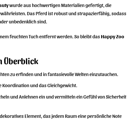
auty
wurde aus hochwertigen Materialien gefertigt, die
währleisten. Das Pferd ist robust und strapazierfähig, sodass
inder unbedenklich sind.
einem feuchten Tuch entfernt werden. So bleibt das
Happy Zoo
m Überblick
hten zu erfinden und in fantasievolle Welten einzutauchen.
ie Koordination und das Gleichgewicht.
heln und Anlehnen ein und vermitteln ein Gefühl von Sicherheit
n dekoratives Element, das jedem Raum eine persönliche Note