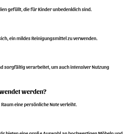
en gefüllt, die für Kinder unbedenklich sind.
ich, ein mildes Reinigungsmittel zu verwenden.
nd sorgfältig verarbeitet, um auch intensiver Nutzung
erwendet werden?
m Raum eine persönliche Note verleiht.
Wir bieten eine große Auswahl an hochwertigen Möbeln und