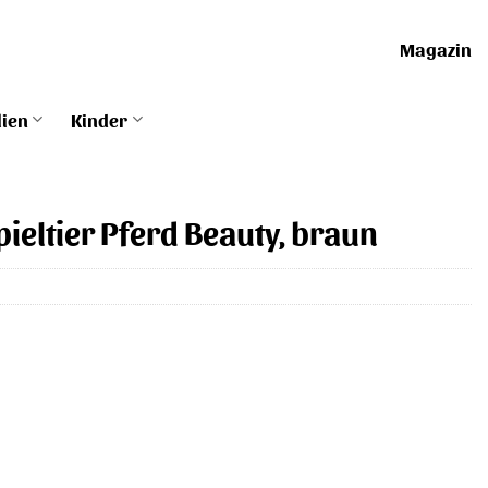
Magazin
lien
Kinder
Spieltier Pferd Beauty, braun