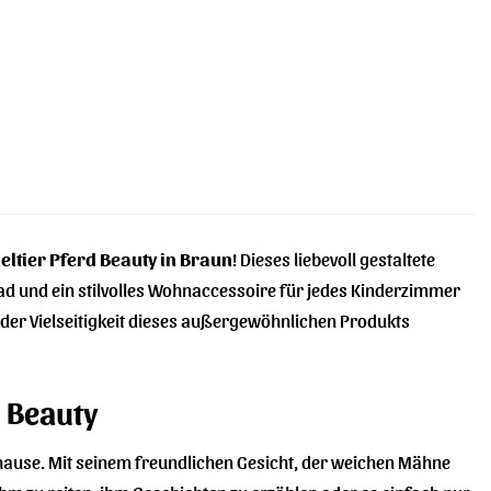
ieltier Pferd Beauty in Braun
! Dieses liebevoll gestaltete
merad und ein stilvolles Wohnaccessoire für jedes Kinderzimmer
der Vielseitigkeit dieses außergewöhnlichen Produkts
d Beauty
Zuhause. Mit seinem freundlichen Gesicht, der weichen Mähne