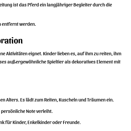
tung ist das Pferd ein langjähriger Begleiter durch die
 entfernt werden.
oration
ene Aktivitäten eignet. Kinder lieben es, auf ihm zu reiten, ihm
ses außergewöhnliche Spieltier als dekoratives Element mit
en Alters. Es lädt zum Reiten, Kuscheln und Träumen ein.
 persönliche Note verleiht.
enk für Kinder, Enkelkinder oder Freunde.