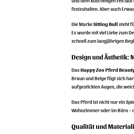
und dem kuscheligen Fell lädt 
festzuhalten. Aber auch Erwa
Die Marke
Sitting Bull
steht f
Es wurde mit viel Liebe zum De
schnell zum langjährigen Begl
Design und Ästhetik: 
Das
Happy Zoo Pferd Beaut
Braun und Beige fügt sich har
aufgestickten Augen, die wei
Das Pferd ist nicht nur ein S
Wohnzimmer oder im Büro – 
Qualität und Materiali