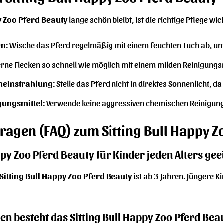
y Zoo Pferd Beauty
lange schön bleibt, ist die richtige Pflege wich
n:
Wische das Pferd regelmäßig mit einem feuchten Tuch ab, um
rne Flecken so schnell wie möglich mit einem milden Reinigungs
neinstrahlung:
Stelle das Pferd nicht in direktes Sonnenlicht, d
gungsmittel:
Verwende keine aggressiven chemischen Reinigungs
Fragen (FAQ) zum Sitting Bull Happy Z
appy Zoo Pferd Beauty für Kinder jeden Alters gee
Sitting Bull Happy Zoo Pferd Beauty
ist ab 3 Jahren. Jüngere K
en besteht das Sitting Bull Happy Zoo Pferd Bea