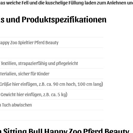
as weiche Fell und die kuschelige Füllung laden zum Anlehnen un
ls und Produktspezifikationen
Happy Zoo Spieltier Pferd Beauty
Textilien, strapazierfähig und pflegeleicht
erialien, sicher für Kinder
Größe hier einfügen, z.B. ca. 90 cm hoch, 100 cm lang)
Gewicht hier einfügen, z.B. ca. 5 kg)
m Tuch abwischen
n Sitting Bull Happy Zoo Pferd Beauty