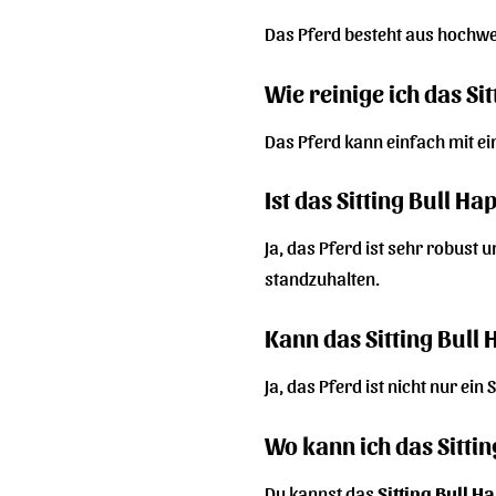
Das Pferd besteht aus hochwert
Wie reinige ich das Si
Das Pferd kann einfach mit ei
Ist das Sitting Bull H
Ja, das Pferd ist sehr robust 
standzuhalten.
Kann das Sitting Bull
Ja, das Pferd ist nicht nur ei
Wo kann ich das Sitti
Du kannst das
Sitting Bull H