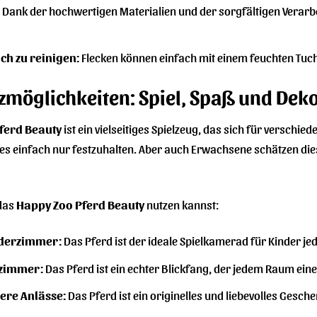
Dank der hochwertigen Materialien und der sorgfältigen Verarbei
ach zu reinigen:
Flecken können einfach mit einem feuchten Tuch
tzmöglichkeiten: Spiel, Spaß und Dek
Pferd Beauty
ist ein vielseitiges Spielzeug, das sich für verschied
es einfach nur festzuhalten. Aber auch Erwachsene schätzen die
 das
Happy Zoo Pferd Beauty
nutzen kannst:
nderzimmer:
Das Pferd ist der ideale Spielkamerad für Kinder jed
nzimmer:
Das Pferd ist ein echter Blickfang, der jedem Raum eine
ere Anlässe:
Das Pferd ist ein originelles und liebevolles Gesch