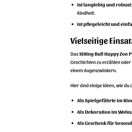
Ist langlebig und robust:
Kindheit.
Ist pflegeleicht und einf
Vielseitige Einsa
Das
Sitting Bull Happy Zoo 
Geschichten zu erzählen oder 
einem Augenzwinkern.
Hier sind einige Ideen, wie du
Als Spielgefährte im Ki
Als Dekoration im Woh
Als Geschenk für besond