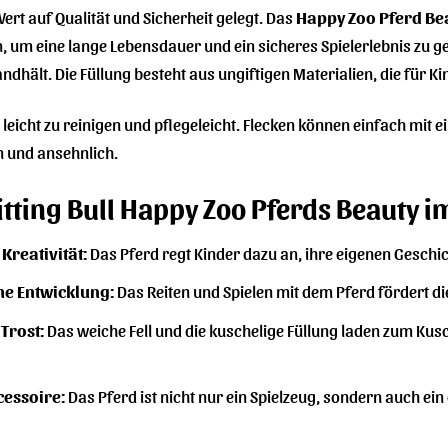
rt auf Qualität und Sicherheit gelegt. Das
Happy Zoo Pferd Be
 um eine lange Lebensdauer und ein sicheres Spielerlebnis zu ge
ndhält. Die Füllung besteht aus ungiftigen Materialien, die für K
 leicht zu reinigen und pflegeleicht. Flecken können einfach mit 
n und ansehnlich.
Sitting Bull Happy Zoo Pferds Beauty i
Kreativität:
Das Pferd regt Kinder dazu an, ihre eigenen Geschic
he Entwicklung:
Das Reiten und Spielen mit dem Pferd fördert d
Trost:
Das weiche Fell und die kuschelige Füllung laden zum Kusc
cessoire:
Das Pferd ist nicht nur ein Spielzeug, sondern auch ei