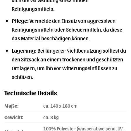
Reinigungsmittels.
Pflege:
Vermeide den Einsatz von aggressiven
Reinigungsmitteln oder Scheuermitteln, da diese
das Material beschädigen können.
Lagerung:
Bei längerer Nichtbenutzung solltest du
den Sitzsack an einem trockenen und geschützten
Ort lagern, um ihn vor Witterungseinflüssen zu
schützen.
Technische Details
Maße:
ca. 140 x 180 cm
Gewicht:
ca. 8 kg
100% Polyester (wasserabweisend, UV-