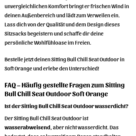
unvergleichlichen Komfort bringt er frischen Wind in
deinen Außenbereich und lädt zum Verweilen ein.
Lass dich von der Qualität und dem Design dieses
Sitzsacks begeistern und schaffe dir deine
persönliche Wohlfühloase im Freien.
Bestelle jetzt deinen Sitting Bull Chill Seat Outdoor in
Soft Orange und erlebe den Unterschied!
FAQ – Häufig gestellte Fragen zum Sitting
Bull Chill Seat Outdoor Soft Orange
Ist der Sitting Bull Chill Seat Outdoor wasserdicht?
Der Sitting Bull Chill Seat Outdoor ist
wasserabweisend
, aber nicht wasserdicht. Das
bedeutet, dass er kurzzeitigem Regen standhalten