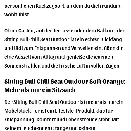
persönlichen Rückzugsort, an dem du dich rundum
wohlfühlst.
Ob im Garten, auf der Terrasse oder dem Balkon – der
Sitting Bull Chill Seat Outdoor ist ein echter Blickfang
und lädt zum Entspannen und Verweilen ein. Gönn dir
eine Auszeit vom Alltag und genieße die warmen
Sonnenstrahlen und die frische Luft in vollen Zügen.
Sitting Bull Chill Seat Outdoor Soft Orange:
Mehr als nur ein Sitzsack
Der Sitting Bull Chill Seat Outdoor ist mehr als nur ein
Möbelstück – er ist ein Lifestyle-Produkt, das für
Entspannung, Komfort und Lebensfreude steht. Mit
seinem leuchtenden Orange und seinem