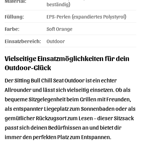
Material:
beständig)
Füllung:
EPS-Perlen (expandiertes Polystyrol)
Farbe:
Soft Orange
Einsatzbereich:
Outdoor
Vielseitige Einsatzmöglichkeiten für dein
Outdoor-Glück
Der Sitting Bull Chill Seat Outdoor ist ein echter
Allrounder und lässt sich vielseitig einsetzen. Ob als
bequeme Sitzgelegenheit beim Grillen mit Freunden,
als entspannter Liegeplatz zum Sonnenbaden oder als
gemütlicher Rückzugsort zum Lesen – dieser Sitzsack
passt sich deinen Bedürfnissen an und bietet dir
immer den perfekten Platz zum Entspannen.