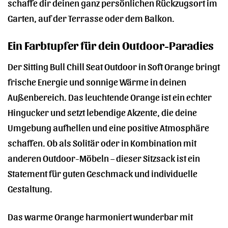
schaffe dir deinen ganz persönlichen Rückzugsort im
Garten, auf der Terrasse oder dem Balkon.
Ein Farbtupfer für dein Outdoor-Paradies
Der Sitting Bull Chill Seat Outdoor in Soft Orange bringt
frische Energie und sonnige Wärme in deinen
Außenbereich. Das leuchtende Orange ist ein echter
Hingucker und setzt lebendige Akzente, die deine
Umgebung aufhellen und eine positive Atmosphäre
schaffen. Ob als Solitär oder in Kombination mit
anderen Outdoor-Möbeln – dieser Sitzsack ist ein
Statement für guten Geschmack und individuelle
Gestaltung.
Das warme Orange harmoniert wunderbar mit