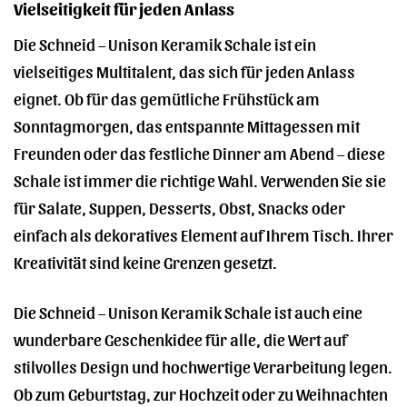
Vielseitigkeit für jeden Anlass
Die Schneid – Unison Keramik Schale ist ein
vielseitiges Multitalent, das sich für jeden Anlass
eignet. Ob für das gemütliche Frühstück am
Sonntagmorgen, das entspannte Mittagessen mit
Freunden oder das festliche Dinner am Abend – diese
Schale ist immer die richtige Wahl. Verwenden Sie sie
für Salate, Suppen, Desserts, Obst, Snacks oder
einfach als dekoratives Element auf Ihrem Tisch. Ihrer
Kreativität sind keine Grenzen gesetzt.
Die Schneid – Unison Keramik Schale ist auch eine
wunderbare Geschenkidee für alle, die Wert auf
stilvolles Design und hochwertige Verarbeitung legen.
Ob zum Geburtstag, zur Hochzeit oder zu Weihnachten