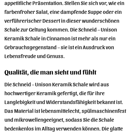
appetitliche Präsentation. Stellen Sie sich vor, wie ein
farbenfroher Salat, eine dampfende Suppe oder ein
verführerischer Dessert in dieser wunderschönen
Schale zur Geltung kommen. Die Schneid – Unison
Keramik Schale in Cinnamon ist mehr als nur ein
Gebrauchsgegenstand – sie ist ein Ausdruck von
Lebensfreude und Genuss.
Qualität, die man sieht und fühlt
Die Schneid – Unison Keramik Schale wird aus
hochwertiger Keramik gefertigt, die für ihre
Langlebigkeit und Widerstandsfähigkeit bekannt ist.
Das Material ist lebensmittelecht, spülmaschinenfest
und mikrowellengeeignet, sodass Sie die Schale
bedenkenlos im Alltag verwenden können. Die glatte