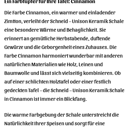
Ein Farbtupfer für Ihre Tafel: Cinnamon
Die Farbe Cinnamon, ein warmer und einladender
Zimtton, verleiht der Schneid – Unison Keramik Schale
eine besondere Wärme und Behaglichkeit. Sie
erinnert an gemütliche Herbstabende, duftende
Gewürze und die Geborgenheit eines Zuhauses. Die
Farbe Cinnamon harmoniert wunderbar mit anderen
natürlichen Materialien wie Holz, Leinen und
Baumwolle und lässt sich vielseitig kombinieren. Ob
auf einer schlichten Holztafel oder einer festlich
gedeckten Tafel – die Schneid – Unison Keramik Schale
in Cinnamon ist immer ein Blickfang.
Die warme Farbgebung der Schale unterstreicht die
Natürlichkeit Ihrer Speisen und sorgt für eine