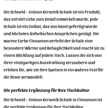
Die Schneid – Unison Keramik Schale ist ein Produkt,
das mit viel Liebe zum Detail entwickelt wurde. Jede
Schale ist ein Unikat, das von Hand gefertigt wurde
und höchsten ästhetischen Ansprüchen genügt. Die
warme Farbe Cinnamon verleiht der Schale eine
besondere Wärme und Behaglichkeit und macht sie zu
einem Blickfang auf jedem Tisch. Lassen Sie sich von
ihrer einzigartigen Ausstrahlung verzaubern und
erleben Sie, wie sie Ihre Speisen in ein wahres Fest für
die Sinne verwandelt.
Die perfekte Ergänzung für Ihre Tischkultur
Die Schneid – Unison Keramik Schale in Cinnamon ist
die perfekte Ergänzung für Ihre Tischkultur.