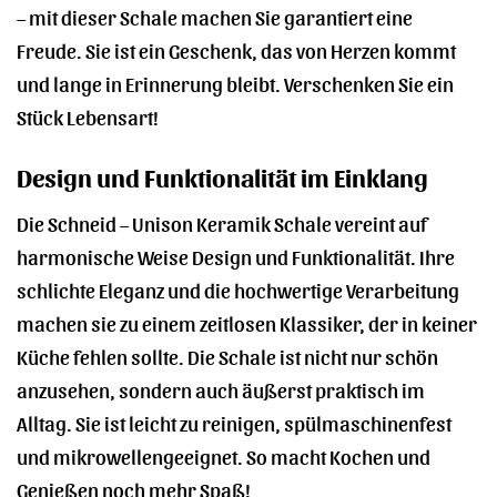
– mit dieser Schale machen Sie garantiert eine
Freude. Sie ist ein Geschenk, das von Herzen kommt
und lange in Erinnerung bleibt. Verschenken Sie ein
Stück Lebensart!
Design und Funktionalität im Einklang
Die Schneid – Unison Keramik Schale vereint auf
harmonische Weise Design und Funktionalität. Ihre
schlichte Eleganz und die hochwertige Verarbeitung
machen sie zu einem zeitlosen Klassiker, der in keiner
Küche fehlen sollte. Die Schale ist nicht nur schön
anzusehen, sondern auch äußerst praktisch im
Alltag. Sie ist leicht zu reinigen, spülmaschinenfest
und mikrowellengeeignet. So macht Kochen und
Genießen noch mehr Spaß!