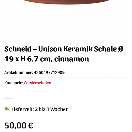
Schneid – Unison Keramik Schale Ø
19 x H 6.7 cm, cinnamon
Artikelnummer:
4260497712909
Kategorie:
Servierschalen
Lieferzeit: 2 bis 3 Wochen
50,00
€