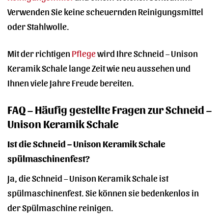
Verwenden Sie keine scheuernden Reinigungsmittel
oder Stahlwolle.
Mit der richtigen
Pflege
wird Ihre Schneid – Unison
Keramik Schale lange Zeit wie neu aussehen und
Ihnen viele Jahre Freude bereiten.
FAQ – Häufig gestellte Fragen zur Schneid –
Unison Keramik Schale
Ist die Schneid – Unison Keramik Schale
spülmaschinenfest?
Ja, die Schneid – Unison Keramik Schale ist
spülmaschinenfest. Sie können sie bedenkenlos in
der Spülmaschine reinigen.