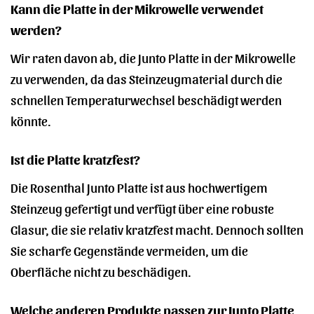
Kann die Platte in der Mikrowelle verwendet
werden?
Wir raten davon ab, die Junto Platte in der Mikrowelle
zu verwenden, da das Steinzeugmaterial durch die
schnellen Temperaturwechsel beschädigt werden
könnte.
Ist die Platte kratzfest?
Die Rosenthal Junto Platte ist aus hochwertigem
Steinzeug gefertigt und verfügt über eine robuste
Glasur, die sie relativ kratzfest macht. Dennoch sollten
Sie scharfe Gegenstände vermeiden, um die
Oberfläche nicht zu beschädigen.
Welche anderen Produkte passen zur Junto Platte