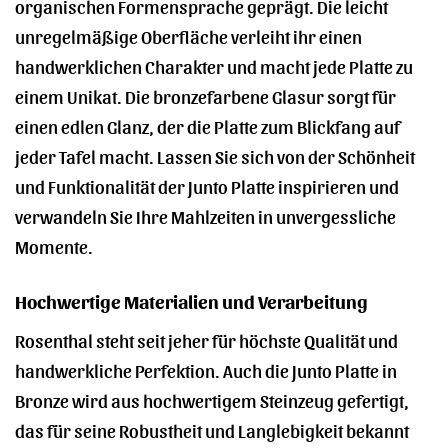
organischen Formensprache geprägt. Die leicht
unregelmäßige Oberfläche verleiht ihr einen
handwerklichen Charakter und macht jede Platte zu
einem Unikat. Die bronzefarbene Glasur sorgt für
einen edlen Glanz, der die Platte zum Blickfang auf
jeder Tafel macht. Lassen Sie sich von der Schönheit
und Funktionalität der Junto Platte inspirieren und
verwandeln Sie Ihre Mahlzeiten in unvergessliche
Momente.
Hochwertige Materialien und Verarbeitung
Rosenthal steht seit jeher für höchste Qualität und
handwerkliche Perfektion. Auch die Junto Platte in
Bronze wird aus hochwertigem Steinzeug gefertigt,
das für seine Robustheit und Langlebigkeit bekannt