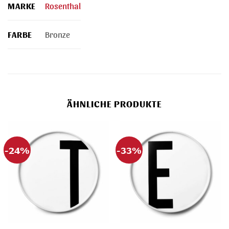
MARKE
Rosenthal
FARBE
Bronze
ÄHNLICHE PRODUKTE
-24%
-33%