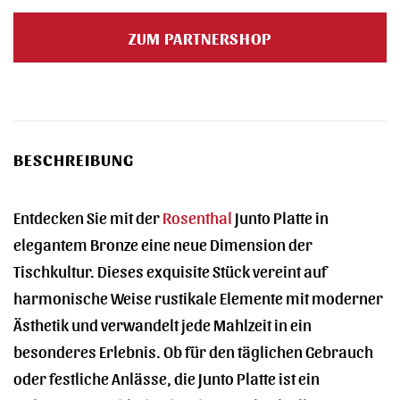
Preis
Preis
war:
ist:
ZUM PARTNERSHOP
42,00 €
42,00 €.
BESCHREIBUNG
Entdecken Sie mit der
Rosenthal
Junto Platte in
elegantem Bronze eine neue Dimension der
Tischkultur. Dieses exquisite Stück vereint auf
harmonische Weise rustikale Elemente mit moderner
Ästhetik und verwandelt jede Mahlzeit in ein
besonderes Erlebnis. Ob für den täglichen Gebrauch
oder festliche Anlässe, die Junto Platte ist ein