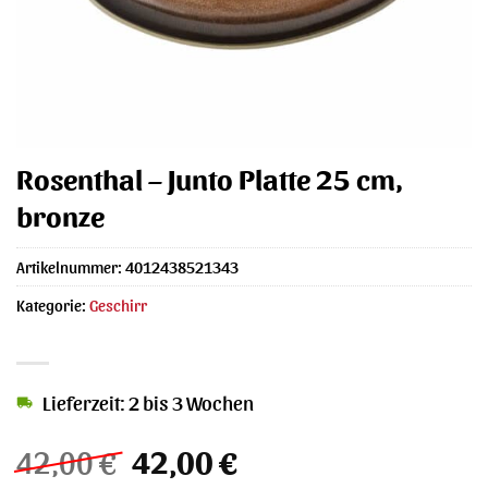
Rosenthal – Junto Platte 25 cm,
bronze
Artikelnummer:
4012438521343
Kategorie:
Geschirr
Lieferzeit: 2 bis 3 Wochen
Ursprünglicher
Aktueller
42,00
€
42,00
€