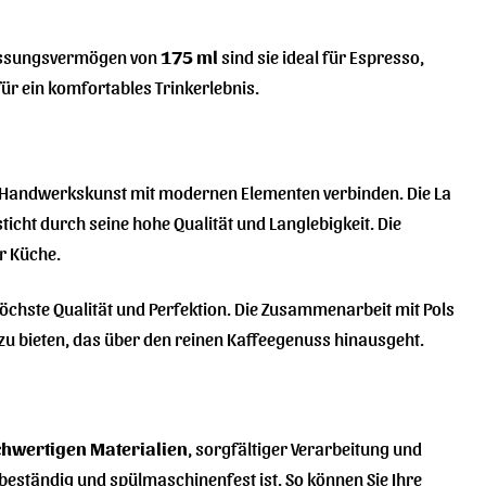
Fassungsvermögen von
175 ml
sind sie ideal für Espresso,
ür ein komfortables Trinkerlebnis.
lle Handwerkskunst mit modernen Elementen verbinden. Die La
sticht durch seine hohe Qualität und Langlebigkeit. Die
r Küche.
öchste Qualität und Perfektion. Die Zusammenarbeit mit Pols
zu bieten, das über den reinen Kaffeegenuss hinausgeht.
hwertigen Materialien
, sorgfältiger Verarbeitung und
beständig und spülmaschinenfest ist. So können Sie Ihre