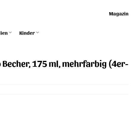
Magazin
lien
Kinder
o Becher, 175 ml, mehrfarbig (4er-