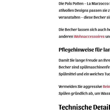
Die Pols Potten – La Marzocco
stilvollen Designs passen sie 
veranstalten – diese Becher s
Die Becher lassen sich auch h
anderen
Wohnaccessoires
un
Pflegehinweise für l
Damit Sie lange Freude an Ihr
Becher sind spülmaschinenfest
Spülmittel und ein weiches Tu
Vermeiden Sie aggressive
Rei
Spülen gründlich ab, um Wass
Technische Detai