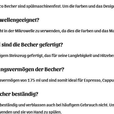
occo Becher sind spülmaschinenfest. Um die Farben und das Desig
owellengeeignet?
ht in der Mikrowelle zu verwenden, da dies die Farben und das M
sind die Becher gefertigt?
gem Steinzeug gefertigt, das für seine Langlebigkeit und Hitzebes
sungsvermögen der Becher?
svermögen von 175 ml und sind somit ideal für Espresso, Cappuc
echer beständig?
d beständig und verblassen auch bei häufigem Gebrauch nicht. U
rwenden und sie von Hand zu spülen.