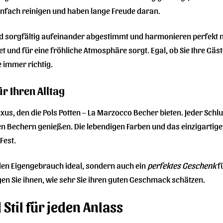
infach reinigen und haben lange Freude daran.
 sorgfältig aufeinander abgestimmt und harmonieren perfekt mit
et und für eine fröhliche Atmosphäre sorgt. Egal, ob Sie Ihre G
e immer richtig.
r Ihren Alltag
uxus, den die Pols Potten – La Marzocco Becher bieten. Jeder Sc
 Bechern genießen. Die lebendigen Farben und das einzigartige 
Fest.
 den Eigengebrauch ideal, sondern auch ein
perfektes Geschenk
f
gen Sie ihnen, wie sehr Sie ihren guten Geschmack schätzen.
 Stil für jeden Anlass