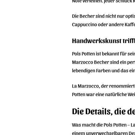
Note verleihen. Jeder Schluck
Die Becher sind nicht nur op
Cappuccino oder andere Kaffee
Handwerkskunst triff
Pols Potten ist bekannt für s
Marzocco Becher sind ein perfe
lebendigen Farben und das ein
La Marzocco, der renommierte 
Potten war eine natürliche We
Die Details, die
Was macht die Pols Potten – 
einem unverwechselbaren Desig