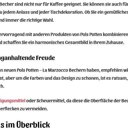
 Becher sind nicht nur für Kaffee geeignet. Sie können sie auch 
zu jedem Anlass und jeder Tischdekoration. Ob Sie ein gemütliche
ind immer die richtige Wahl.
ervorragend mit anderen Produkten von Pols Potten kombinieren. 
d schaffen Sie ein harmonisches Gesamtbild in Ihrem Zuhause.
anganhaltende Freude
en neuen Pols Potten – La Marzocco Bechern haben, empfehlen wir
, aber um die Farben und das Design zu schonen, ist es ratsam, 
ch.
nigungsmittel
oder Scheuermittel, da diese die Oberfläche der B
erflecken zu vermeiden.
ls im Überblick