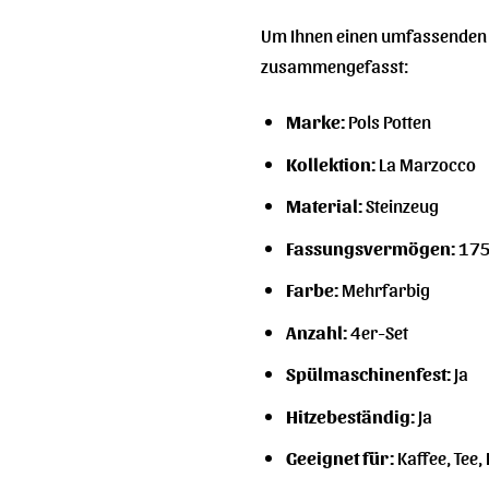
Um Ihnen einen umfassenden Üb
zusammengefasst:
Marke:
Pols Potten
Kollektion:
La Marzocco
Material:
Steinzeug
Fassungsvermögen:
175
Farbe:
Mehrfarbig
Anzahl:
4er-Set
Spülmaschinenfest:
Ja
Hitzebeständig:
Ja
Geeignet für:
Kaffee, Tee