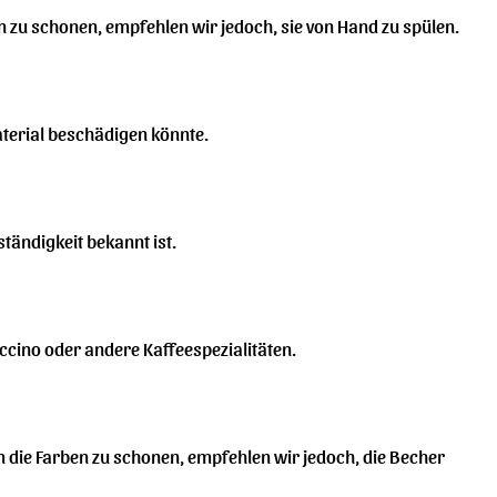
n zu schonen, empfehlen wir jedoch, sie von Hand zu spülen.
aterial beschädigen könnte.
tändigkeit bekannt ist.
cino oder andere Kaffeespezialitäten.
m die Farben zu schonen, empfehlen wir jedoch, die Becher