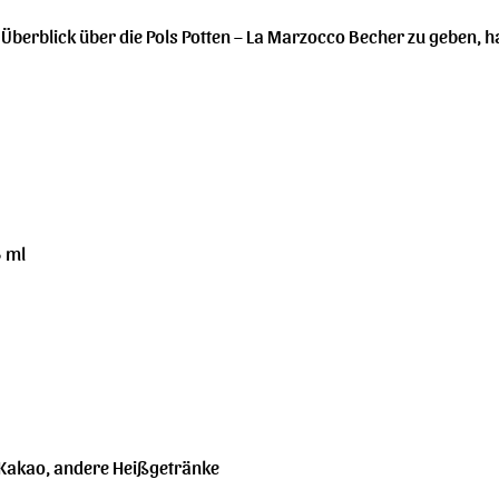
erblick über die Pols Potten – La Marzocco Becher zu geben, hab
 ml
, Kakao, andere Heißgetränke