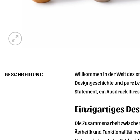
Willkommen in der Welt des st
BESCHREIBUNG
Designgeschichte und pure Leb
Statement, ein Ausdruck Ihre
Einzigartiges Des
Die Zusammenarbeit zwischen P
Ästhetik und Funktionalität n