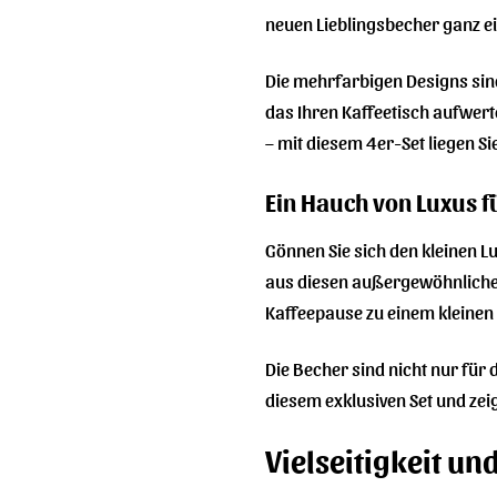
neuen Lieblingsbecher ganz e
Die mehrfarbigen Designs sind
das Ihren Kaffeetisch aufwert
– mit diesem 4er-Set liegen Si
Ein Hauch von Luxus fü
Gönnen Sie sich den kleinen L
aus diesen außergewöhnlichen
Kaffeepause zu einem kleinen 
Die Becher sind nicht nur für
diesem exklusiven Set und zei
Vielseitigkeit und