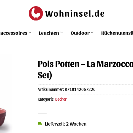
accessoires
Leuchten
Outdoor
Küchenutensi
Pols Potten – La Marzocc
Set)
Artikelnummer:
8718142067226
Kategorie:
Becher
Lieferzeit: 2 Wochen