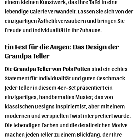
einem kleinen Kunstwerk, das Ihre Tafel in eine
lebendige Galerie verwandelt. Lassen Sie sich von der
einzigartigen Ästhetik verzaubern und bringen Sie
Freude und Individualität in Ihr Zuhause.
Ein Fest für die Augen: Das Design der
Grandpa Teller
Die
Grandpa Teller von Pols Potten
sind ein echtes
Statement für Individualität und guten Geschmack.
Jeder Teller in diesem 4er-Set präsentiert ein
einzigartiges, handbemaltes Muster, das von
klassischen Designs inspiriert ist, aber mit einem
modernen und verspielten Twist interpretiert wurde.
Die lebendigen Farben und die detailreichen Motive
machen jeden Teller zu einem Blickfang, der Ihre