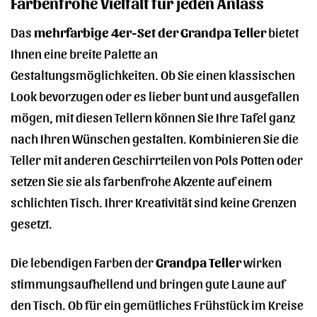
Farbenfrohe Vielfalt für jeden Anlass
Das
mehrfarbige 4er-Set der Grandpa Teller
bietet
Ihnen eine breite Palette an
Gestaltungsmöglichkeiten. Ob Sie einen klassischen
Look bevorzugen oder es lieber bunt und ausgefallen
mögen, mit diesen Tellern können Sie Ihre Tafel ganz
nach Ihren Wünschen gestalten. Kombinieren Sie die
Teller mit anderen Geschirrteilen von Pols Potten oder
setzen Sie sie als farbenfrohe Akzente auf einem
schlichten Tisch. Ihrer Kreativität sind keine Grenzen
gesetzt.
Die lebendigen Farben der
Grandpa Teller
wirken
stimmungsaufhellend und bringen gute Laune auf
den Tisch. Ob für ein gemütliches Frühstück im Kreise