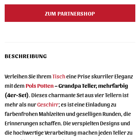
ZUM PARTNERSHOP
BESCHREIBUNG
Verleihen Sie Ihrem
Tisch
eine Prise skurriler Eleganz
mit dem
Pols Potten
– Grandpa Teller, mehrfarbig
(4er-Set)
. Dieses charmante Set aus vier Tellern ist
mehr als nur
Geschirr
; es ist eine Einladung zu
farbenfrohen Mahlzeiten und geselligen Runden, die
Erinnerungen schaffen. Die verspielten Designs und
die hochwertige Verarbeitung machen jeden Teller zu