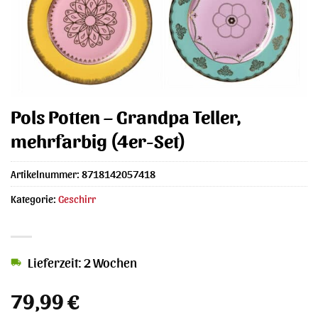
Pols Potten – Grandpa Teller,
mehrfarbig (4er-Set)
Artikelnummer:
8718142057418
Kategorie:
Geschirr
Lieferzeit: 2 Wochen
79,99
€