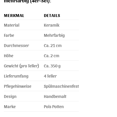
mehrfarbig (4er-Set)
:
MERKMAL
DETAILS
Material
Keramik
Farbe
Mehrfarbig
Durchmesser
Ca. 21 cm
Höhe
Ca. 2 cm
Gewicht (pro Teller)
Ca. 350 g
Lieferumfang
4 Teller
Pflegehinweise
Spülmaschinenfest
Design
Handbemalt
Marke
Pols Potten