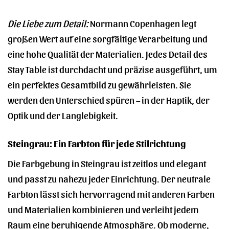
Die Liebe zum Detail:
Normann Copenhagen legt
großen Wert auf eine sorgfältige Verarbeitung und
eine hohe Qualität der Materialien. Jedes Detail des
Stay Table ist durchdacht und präzise ausgeführt, um
ein perfektes Gesamtbild zu gewährleisten. Sie
werden den Unterschied spüren – in der Haptik, der
Optik und der Langlebigkeit.
Steingrau: Ein Farbton für jede Stilrichtung
Die Farbgebung in Steingrau ist zeitlos und elegant
und passt zu nahezu jeder Einrichtung. Der neutrale
Farbton lässt sich hervorragend mit anderen Farben
und Materialien kombinieren und verleiht jedem
Raum eine beruhigende Atmosphäre. Ob moderne,