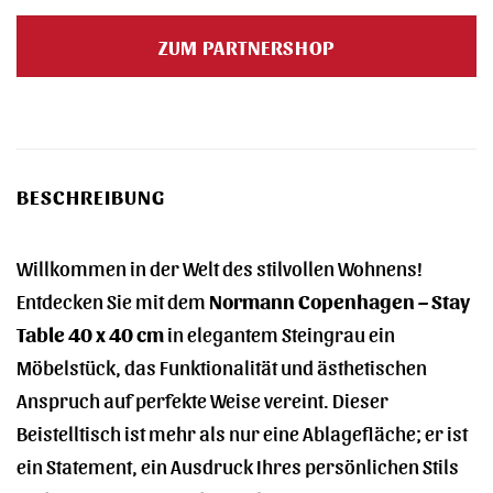
Preis
Preis
war:
ist:
ZUM PARTNERSHOP
290,00 €
290,00 €.
BESCHREIBUNG
Willkommen in der Welt des stilvollen Wohnens!
Entdecken Sie mit dem
Normann Copenhagen – Stay
Table 40 x 40 cm
in elegantem Steingrau ein
Möbelstück, das Funktionalität und ästhetischen
Anspruch auf perfekte Weise vereint. Dieser
Beistelltisch ist mehr als nur eine Ablagefläche; er ist
ein Statement, ein Ausdruck Ihres persönlichen Stils