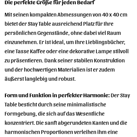
Die perfekte Größe für jeden Bedarf
Mit seinen kompakten Abmessungen von 40 x 40 cm
bietet der Stay Table ausreichend Platz für Ihre
persönlichen Gegenstände, ohne dabei viel Raum
einzunehmen. Er ist ideal, um Ihre Lieblingsbücher,
eine Tasse Kaffee oder eine dekorative Lampe stilvoll
zu präsentieren. Dank seiner stabilen Konstruktion
und der hochwertigen Materialien ist er zudem
äußerst langlebig und robust.
Form und Funktion in perfekter Harmonie:
Der Stay
Table besticht durch seine minimalistische
Formgebung, die sich auf das Wesentliche
konzentriert. Die sanft abgerundeten Kanten und die
harmonischen Proportionen verleihen ihm eine