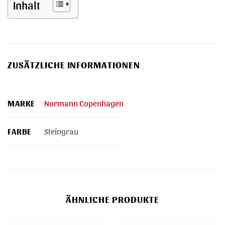
Inhalt
ZUSÄTZLICHE INFORMATIONEN
MARKE
Normann Copenhagen
FARBE
Steingrau
ÄHNLICHE PRODUKTE