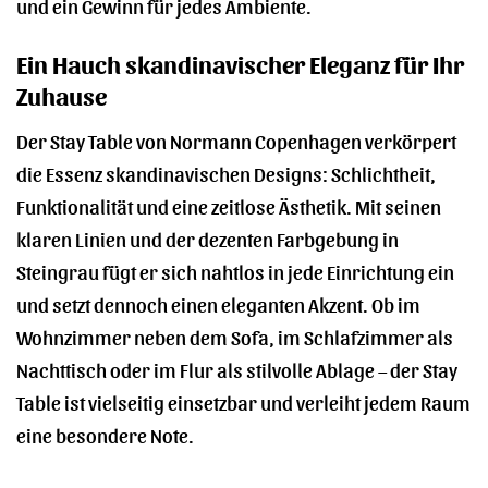
und ein Gewinn für jedes Ambiente.
Ein Hauch skandinavischer Eleganz für Ihr
Zuhause
Der Stay Table von Normann Copenhagen verkörpert
die Essenz skandinavischen Designs: Schlichtheit,
Funktionalität und eine zeitlose Ästhetik. Mit seinen
klaren Linien und der dezenten Farbgebung in
Steingrau fügt er sich nahtlos in jede Einrichtung ein
und setzt dennoch einen eleganten Akzent. Ob im
Wohnzimmer neben dem Sofa, im Schlafzimmer als
Nachttisch oder im Flur als stilvolle Ablage – der Stay
Table ist vielseitig einsetzbar und verleiht jedem Raum
eine besondere Note.