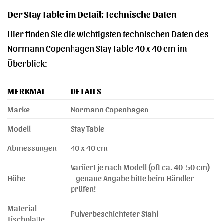
Der Stay Table im Detail: Technische Daten
Hier finden Sie die wichtigsten technischen Daten des
Normann Copenhagen Stay Table 40 x 40 cm im
Überblick:
MERKMAL
DETAILS
Marke
Normann Copenhagen
Modell
Stay Table
Abmessungen
40 x 40 cm
Variiert je nach Modell (oft ca. 40-50 cm)
Höhe
– genaue Angabe bitte beim Händler
prüfen!
Material
Pulverbeschichteter Stahl
Tischplatte