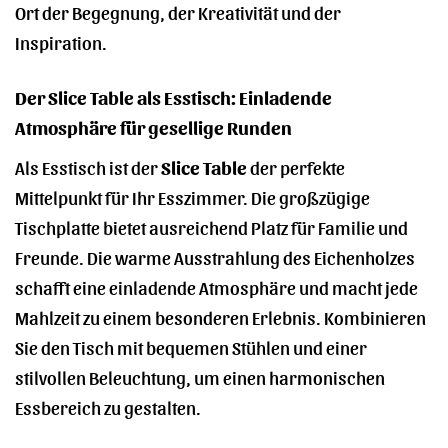
Ort der Begegnung, der Kreativität und der
Inspiration.
Der Slice Table als Esstisch: Einladende
Atmosphäre für gesellige Runden
Als Esstisch ist der
Slice Table
der perfekte
Mittelpunkt für Ihr Esszimmer. Die großzügige
Tischplatte bietet ausreichend Platz für Familie und
Freunde. Die warme Ausstrahlung des Eichenholzes
schafft eine einladende Atmosphäre und macht jede
Mahlzeit zu einem besonderen Erlebnis. Kombinieren
Sie den Tisch mit bequemen Stühlen und einer
stilvollen Beleuchtung, um einen harmonischen
Essbereich zu gestalten.