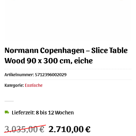
Normann Copenhagen – Slice Table
Wood 90 x 300 cm, eiche
Artikelnummer:
5712396002029
Kategorie:
Esstische
Lieferzeit: 8 bis 12 Wochen
Ursprünglicher
Aktueller
3.035,00
€
2.710,00
€