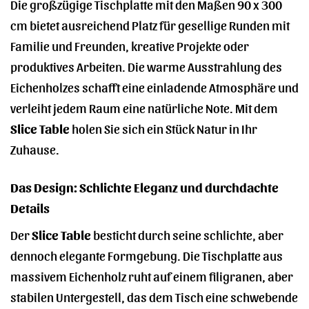
Die großzügige Tischplatte mit den Maßen 90 x 300
cm bietet ausreichend Platz für gesellige Runden mit
Familie und Freunden, kreative Projekte oder
produktives Arbeiten. Die warme Ausstrahlung des
Eichenholzes schafft eine einladende Atmosphäre und
verleiht jedem Raum eine natürliche Note. Mit dem
Slice Table
holen Sie sich ein Stück Natur in Ihr
Zuhause.
Das Design: Schlichte Eleganz und durchdachte
Details
Der
Slice Table
besticht durch seine schlichte, aber
dennoch elegante Formgebung. Die Tischplatte aus
massivem Eichenholz ruht auf einem filigranen, aber
stabilen Untergestell, das dem Tisch eine schwebende