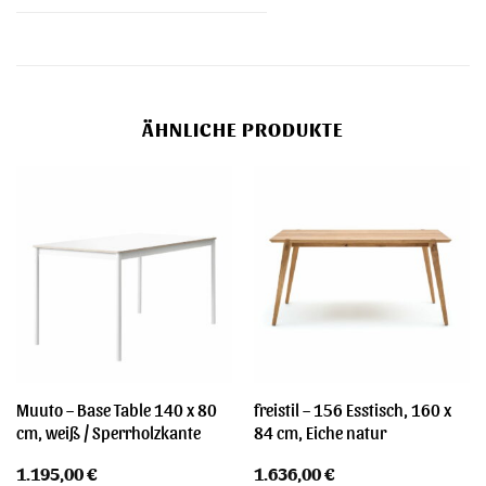
ÄHNLICHE PRODUKTE
Muuto – Base Table 140 x 80
freistil – 156 Esstisch, 160 x
cm, weiß / Sperrholzkante
84 cm, Eiche natur
1.195,00
€
1.636,00
€