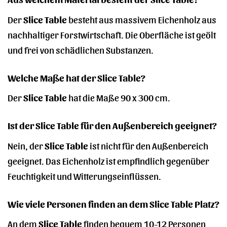
Der
Slice Table
besteht aus massivem Eichenholz aus
nachhaltiger Forstwirtschaft. Die Oberfläche ist geölt
und frei von schädlichen Substanzen.
Welche Maße hat der Slice Table?
Der
Slice Table
hat die Maße 90 x 300 cm.
Ist der Slice Table für den Außenbereich geeignet?
Nein, der
Slice Table
ist nicht für den Außenbereich
geeignet. Das Eichenholz ist empfindlich gegenüber
Feuchtigkeit und Witterungseinflüssen.
Wie viele Personen finden an dem Slice Table Platz?
An dem
Slice Table
finden bequem 10-12 Personen