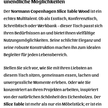
unendliche Möglichkeiten
Der
Normann Copenhagen Slice Table Wood
ist ein
echtes Multitalent. Ob als Esstisch, Konferenztisch,
Schreibtisch oder Werkbank – dieser Tisch passt sich
Ihren Bedürfnissen an und bietet Ihnen vielfältige
Nutzungsmöglichkeiten. Seine schlichte Eleganz und
seine robuste Konstruktion machen ihn zum idealen
Begleiter für jeden Lebensbereich.
Stellen Sie sich vor, wie Sie mit Ihren Liebsten an
diesem Tisch sitzen, gemeinsam essen, lachen und
unvergessliche Momente erleben. Oder wie Sie
konzentriert an Ihren Projekten arbeiten, inspiriert
von der natürlichen Schönheit des Eichenholzes. Der
Slice Table
ist mehr als nur ein Möbelstück; er ist ein