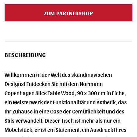
Preis
Preis
war:
ist:
ZUM PARTNERSHOP
3.035,00 €
2.710,00 €.
BESCHREIBUNG
Willkommen in der Welt des skandinavischen
Designs! Entdecken Sie mit dem Normann
Copenhagen Slice Table Wood, 90 x 300 cm in Eiche,
ein Meisterwerk der Funktionalität und Ästhetik, das
Ihr Zuhause in eine Oase der Gemütlichkeit und des
Stils verwandelt. Dieser Tisch ist mehr als nur ein
Möbelstück; er ist ein Statement, ein Ausdruck Ihres