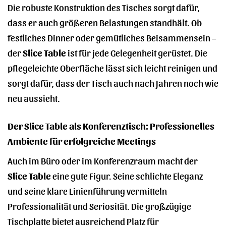
Die robuste Konstruktion des Tisches sorgt dafür,
dass er auch größeren Belastungen standhält. Ob
festliches Dinner oder gemütliches Beisammensein –
der
Slice Table
ist für jede Gelegenheit gerüstet. Die
pflegeleichte Oberfläche lässt sich leicht reinigen und
sorgt dafür, dass der Tisch auch nach Jahren noch wie
neu aussieht.
Der Slice Table als Konferenztisch: Professionelles
Ambiente für erfolgreiche Meetings
Auch im Büro oder im Konferenzraum macht der
Slice Table
eine gute Figur. Seine schlichte Eleganz
und seine klare Linienführung vermitteln
Professionalität und Seriosität. Die großzügige
Tischplatte bietet ausreichend Platz für