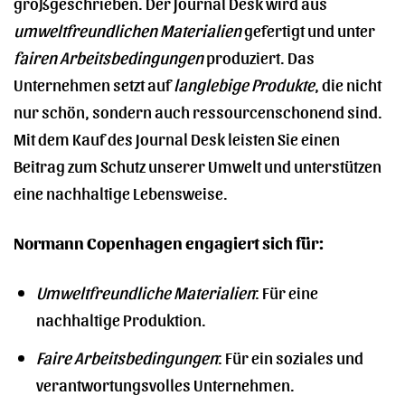
großgeschrieben. Der Journal Desk wird aus
umweltfreundlichen Materialien
gefertigt und unter
fairen Arbeitsbedingungen
produziert. Das
Unternehmen setzt auf
langlebige Produkte
, die nicht
nur schön, sondern auch ressourcenschonend sind.
Mit dem Kauf des Journal Desk leisten Sie einen
Beitrag zum Schutz unserer Umwelt und unterstützen
eine nachhaltige Lebensweise.
Normann Copenhagen engagiert sich für:
Umweltfreundliche Materialien
: Für eine
nachhaltige Produktion.
Faire Arbeitsbedingungen
: Für ein soziales und
verantwortungsvolles Unternehmen.