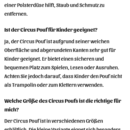
einer Polsterdüse hilft, Staub und Schmutz zu
entfernen.
Ist der Circus Pouf für Kinder geeignet?
Ja, der Circus Pouf ist aufgrund seiner weichen
Oberfläche und abgerundeten Kanten sehr gut für
Kinder geeignet. Er bietet einen sicheren und
bequemen Platz zum Spielen, Lesen oder Ausruhen.
Achten Sie jedoch darauf, dass Kinder den Pouf nicht
als Trampolin oder zum Klettern verwenden.
Welche Größe des Circus Poufs ist die richtige für
mich?
Der Circus Pouf ist in verschiedenen Größen
erhältlich. Die kleine Variante eignet sich besonders