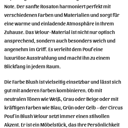
Note. Der sanfte Rosaton harmoniert perfekt mit
verschiedenen Farben und Materialien und sorgt für
eine warme und einladende Atmosphäre in Ihrem
Zuhause. Das Velour-Material ist nicht nur optisch
ansprechend, sondern auch besonders weich und
angenehm im Griff. Es verleiht dem Pouf eine
luxuriöse Ausstrahlung und macht ihn zu einem
Blickfang in jedem Raum.
Die Farbe Blush ist vielseitig einsetzbar und lässt sich
gut mit anderen Farben kombinieren. Ob mit
neutralen Tönen wie Weiß, Grau oder Beige oder mit
kräftigen Farben wie Blau, Grün oder Gelb – der Circus
Pouf in Blush Velour setzt immer einen stilvollen
Akzent. Er ist ein Möbelstück, das Ihre Persönlichkeit