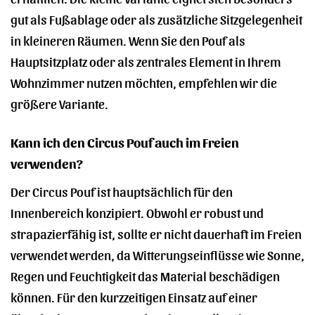
gut als Fußablage oder als zusätzliche Sitzgelegenheit
in kleineren Räumen. Wenn Sie den Pouf als
Hauptsitzplatz oder als zentrales Element in Ihrem
Wohnzimmer nutzen möchten, empfehlen wir die
größere Variante.
Kann ich den Circus Pouf auch im Freien
verwenden?
Der Circus Pouf ist hauptsächlich für den
Innenbereich konzipiert. Obwohl er robust und
strapazierfähig ist, sollte er nicht dauerhaft im Freien
verwendet werden, da Witterungseinflüsse wie Sonne,
Regen und Feuchtigkeit das Material beschädigen
können. Für den kurzzeitigen Einsatz auf einer