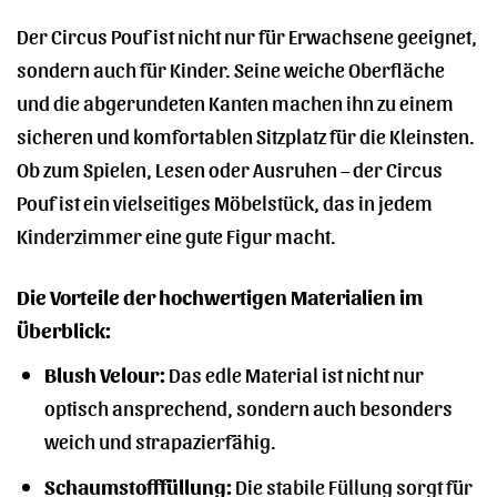
Der Circus Pouf ist nicht nur für Erwachsene geeignet,
sondern auch für Kinder. Seine weiche Oberfläche
und die abgerundeten Kanten machen ihn zu einem
sicheren und komfortablen Sitzplatz für die Kleinsten.
Ob zum Spielen, Lesen oder Ausruhen – der Circus
Pouf ist ein vielseitiges Möbelstück, das in jedem
Kinderzimmer eine gute Figur macht.
Die Vorteile der hochwertigen Materialien im
Überblick:
Blush Velour:
Das edle Material ist nicht nur
optisch ansprechend, sondern auch besonders
weich und strapazierfähig.
Schaumstofffüllung:
Die stabile Füllung sorgt für