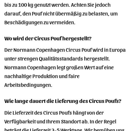
bis zu 100 kg genutzt werden. Achten Sie jedoch
darauf, den Pouf nicht übermäßig zu belasten, um
Beschädigungen zu vermeiden.
Wo wird der Circus Pouf hergestellt?
Der Normann Copenhagen Circus Pouf wird in Europa
unter strengen Qualitätsstandards hergestellt.
Normann Copenhagen legt großen Wert auf eine
nachhaltige Produktion und faire
Arbeitsbedingungen.
Wie lange dauert die Lieferung des Circus Poufs?
Die Lieferzeit des Circus Poufs hängt von der
Verfügbarkeit und Ihrem Standort ab. In der Regel
beträgt die Lieferzeit 3-5 Werktage. Wir bemühen uns,