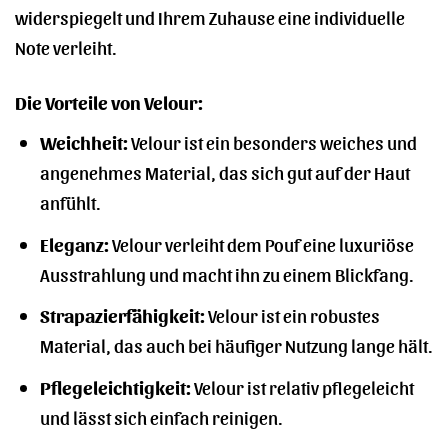
widerspiegelt und Ihrem Zuhause eine individuelle
Note verleiht.
Die Vorteile von Velour:
Weichheit:
Velour ist ein besonders weiches und
angenehmes Material, das sich gut auf der Haut
anfühlt.
Eleganz:
Velour verleiht dem Pouf eine luxuriöse
Ausstrahlung und macht ihn zu einem Blickfang.
Strapazierfähigkeit:
Velour ist ein robustes
Material, das auch bei häufiger Nutzung lange hält.
Pflegeleichtigkeit:
Velour ist relativ pflegeleicht
und lässt sich einfach reinigen.