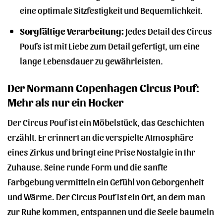
eine optimale Sitzfestigkeit und Bequemlichkeit.
Sorgfältige Verarbeitung:
Jedes Detail des Circus
Poufs ist mit Liebe zum Detail gefertigt, um eine
lange Lebensdauer zu gewährleisten.
Der Normann Copenhagen Circus Pouf:
Mehr als nur ein Hocker
Der Circus Pouf ist ein Möbelstück, das Geschichten
erzählt. Er erinnert an die verspielte Atmosphäre
eines Zirkus und bringt eine Prise Nostalgie in Ihr
Zuhause. Seine runde Form und die sanfte
Farbgebung vermitteln ein Gefühl von Geborgenheit
und Wärme. Der Circus Pouf ist ein Ort, an dem man
zur Ruhe kommen, entspannen und die Seele baumeln