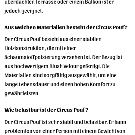
überdachten Terrasse oder einem Balkon ist er
jedoch geeignet.
Aus welchen Materialien besteht der Circus Pouf?
Der Circus Pouf besteht aus einer stabilen
Holzkonstruktion, die mit einer
Schaumstoffpolsterung versehen ist. Der Bezug ist
aus hochwertigem Blush Velour gefertigt. Die
Materialien sind sorgfältig ausgewählt, um eine
lange Lebensdauer und einen hohen Komfort zu
gewährleisten.
Wie belastbar ist der Circus Pouf?
Der Circus Pouf ist sehr stabil und belastbar. Er kann
problemlos von einer Person mit einem Gewicht von