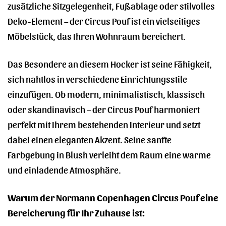
zusätzliche Sitzgelegenheit, Fußablage oder stilvolles
Deko-Element – der Circus Pouf ist ein vielseitiges
Möbelstück, das Ihren Wohnraum bereichert.
Das Besondere an diesem Hocker ist seine Fähigkeit,
sich nahtlos in verschiedene Einrichtungsstile
einzufügen. Ob modern, minimalistisch, klassisch
oder skandinavisch – der Circus Pouf harmoniert
perfekt mit Ihrem bestehenden Interieur und setzt
dabei einen eleganten Akzent. Seine sanfte
Farbgebung in Blush verleiht dem Raum eine warme
und einladende Atmosphäre.
Warum der Normann Copenhagen Circus Pouf eine
Bereicherung für Ihr Zuhause ist: