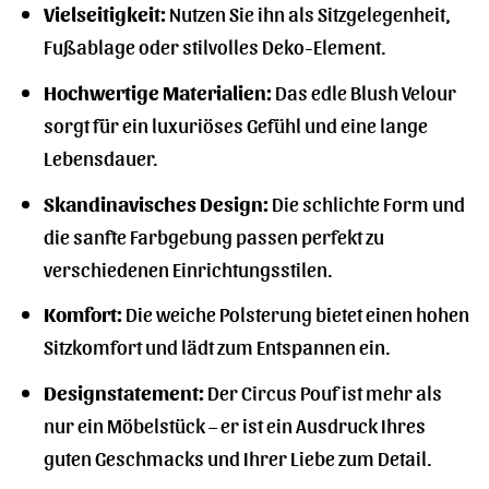
Vielseitigkeit:
Nutzen Sie ihn als Sitzgelegenheit,
Fußablage oder stilvolles Deko-Element.
Hochwertige Materialien:
Das edle Blush Velour
sorgt für ein luxuriöses Gefühl und eine lange
Lebensdauer.
Skandinavisches Design:
Die schlichte Form und
die sanfte Farbgebung passen perfekt zu
verschiedenen Einrichtungsstilen.
Komfort:
Die weiche Polsterung bietet einen hohen
Sitzkomfort und lädt zum Entspannen ein.
Designstatement:
Der Circus Pouf ist mehr als
nur ein Möbelstück – er ist ein Ausdruck Ihres
guten Geschmacks und Ihrer Liebe zum Detail.