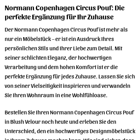
Normann Copenhagen Circus Pouf: Die
perfekte Ergänzung für Ihr Zuhause
Der Normann Copenhagen Circus Pouf ist mehr als
nur ein Möbelstück – er ist ein Ausdruck Ihres
persönlichen Stils und Ihrer Liebe zum Detail. Mit
seiner schlichten Eleganz, der hochwertigen
Verarbeitung und dem hohen Komfort ist er die
perfekte Ergänzung für jedes Zuhause. Lassen Sie sich
von seiner Vielseitigkeit inspirieren und verwandeln
Sie Ihren Wohnraum in eine Wohlfühloase.
Bestellen Sie Ihren Normann Copenhagen Circus Pouf
in Blush Velour noch heute und erleben Sie den
Unterschied, den ein hochwertiges Designmöbelstück
in Ihrem Zuhause machen kann. Wir sind sicher, dass