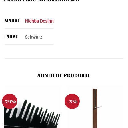
MARKE
Nichba Design
FARBE
Schwarz
ÄHNLICHE PRODUKTE
-29%
-3%