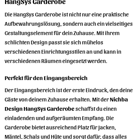
HangSys Garderobe
Die HangSys Garderobe ist nicht nur eine praktische
Aufbewahrungslösung, sondern auch ein vielseitiges
Gestaltungselement für dein Zuhause. Mit ihrem
schlichten Design passt sie sich mühelos
verschiedenen Einrichtungsstilen an und kann in
verschiedenen Räumen eingesetzt werden.
Perfekt für den Eingangsbereich
Der Eingangsbereich ist der erste Eindruck, den deine
Gäste von deinem Zuhause erhalten. Mit der
Nichba
Design HangSys Garderobe
schaffst du einen
einladenden und aufgeräumten Empfang. Die
Garderobe bietet ausreichend Platz für Jacken,
Mäntel, Schals und Hüte und sorgt dafür, dass alles