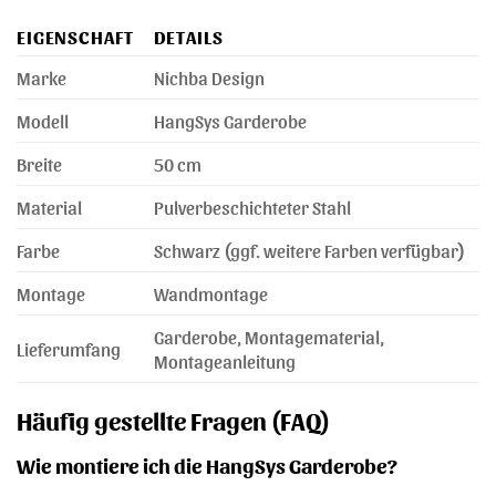
EIGENSCHAFT
DETAILS
Marke
Nichba Design
Modell
HangSys Garderobe
Breite
50 cm
Material
Pulverbeschichteter Stahl
Farbe
Schwarz (ggf. weitere Farben verfügbar)
Montage
Wandmontage
Garderobe, Montagematerial,
Lieferumfang
Montageanleitung
Häufig gestellte Fragen (FAQ)
Wie montiere ich die HangSys Garderobe?