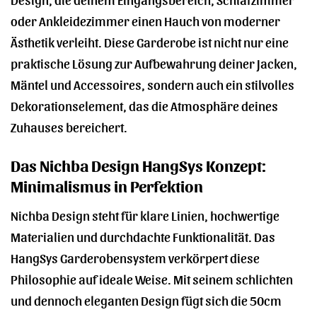
oder Ankleidezimmer einen Hauch von moderner
Ästhetik verleiht. Diese Garderobe ist nicht nur eine
praktische Lösung zur Aufbewahrung deiner Jacken,
Mäntel und Accessoires, sondern auch ein stilvolles
Dekorationselement, das die Atmosphäre deines
Zuhauses bereichert.
Das Nichba Design HangSys Konzept:
Minimalismus in Perfektion
Nichba Design steht für klare Linien, hochwertige
Materialien und durchdachte Funktionalität. Das
HangSys Garderobensystem verkörpert diese
Philosophie auf ideale Weise. Mit seinem schlichten
und dennoch eleganten Design fügt sich die 50cm