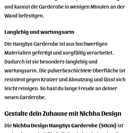
und kannst die Garderobe in wenigen Minuten an der
Wand befestigen.
Langlebig und wartungsarm
Die HangSys Garderobe ist aus hochwertigen
Materialien gefertigt und sorgfältig verarbeitet.
Dadurch ist sie besonders langlebig und
wartungsarm. Die pulverbeschichtete Oberfläche ist
resistent gegen Kratzer und Abnutzung und lässt sich
leicht reinigen. So hast du lange Freude an deiner
neuen Garderobe.
Gestalte dein Zuhause mit Nichba Design
Die
Nichba Design HangSys Garderobe (50cm)
ist