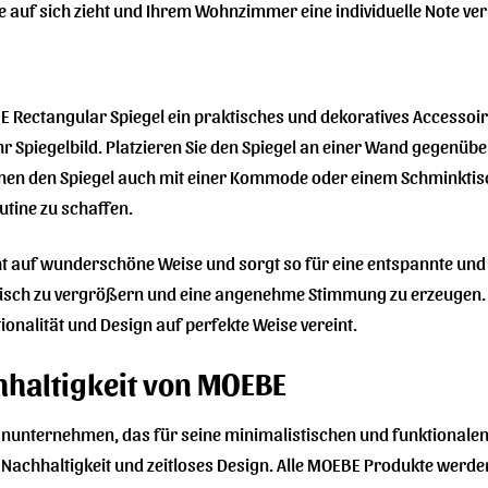
ke auf sich zieht und Ihrem Wohnzimmer eine individuelle Note verl
 Rectangular Spiegel ein praktisches und dekoratives Accessoire
Ihr Spiegelbild. Platzieren Sie den Spiegel an einer Wand gegenüb
können den Spiegel auch mit einer Kommode oder einem Schminktis
utine zu schaffen.
Licht auf wunderschöne Weise und sorgt so für eine entspannte 
isch zu vergrößern und eine angenehme Stimmung zu erzeugen. D
ionalität und Design auf perfekte Weise vereint.
hhaltigkeit von MOEBE
gnunternehmen, das für seine minimalistischen und funktional
, Nachhaltigkeit und zeitloses Design. Alle MOEBE Produkte werde