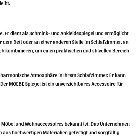
eiht.
. Er dient als Schmink- und Ankleidespiegel und ermöglicht
er dem Bett oder an einer anderen Stelle im Schlafzimmer, an
ch kombinieren, um einen praktischen und stilvollen Bereich
und harmonische Atmosphäre in Ihrem Schlafzimmer. Er kann
er MOEBE Spiegel ist ein unverzichtbares Accessoire für
en Möbel und Wohnaccessoires bekannt ist. Das Unternehmen
n aus hochwertigen Materialien gefertigt und sorgfältig