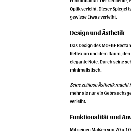
Funktionalität. Der schlichte
Optik verleiht. Dieser Spiegel
gewisse Etwas verleiht.
Design und Ästhetik
Das Design des MOEBE Rectangu
Reflexion und dem Raum, den s
elegante Note. Durch seine sch
minimalistisch.
Seine zeitlose Ästhetik macht 
mehr als nur ein Gebrauchsgeg
verleiht.
Funktionalität und A
Mit seinen Maßen von 70 x 10