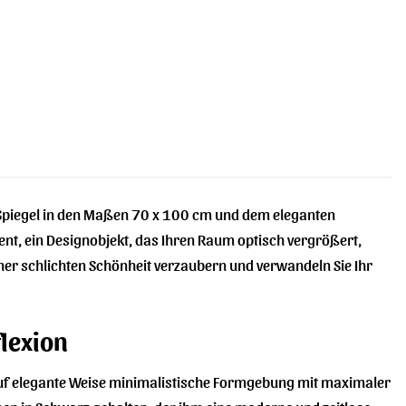
 Spiegel in den Maßen 70 x 100 cm und dem eleganten
ent, ein Designobjekt, das Ihren Raum optisch vergrößert,
einer schlichten Schönheit verzaubern und verwandeln Sie Ihr
flexion
 auf elegante Weise minimalistische Formgebung mit maximaler