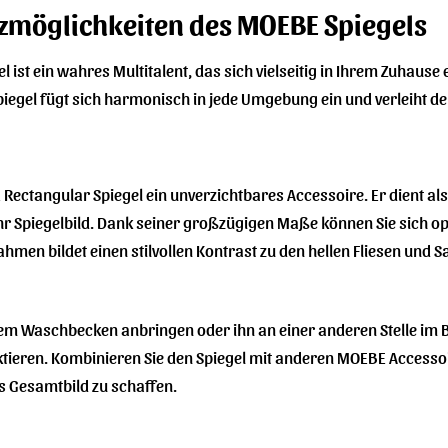
atzmöglichkeiten des MOEBE Spiegels
 ist ein wahres Multitalent, das sich vielseitig in Ihrem Zuhaus
piegel fügt sich harmonisch in jede Umgebung ein und verleiht 
ectangular Spiegel ein unverzichtbares Accessoire. Er dient al
 Ihr Spiegelbild. Dank seiner großzügigen Maße können Sie sich o
men bildet einen stilvollen Kontrast zu den hellen Fliesen und
dem Waschbecken anbringen oder ihn an einer anderen Stelle im
lektieren. Kombinieren Sie den Spiegel mit anderen MOEBE Acce
 Gesamtbild zu schaffen.