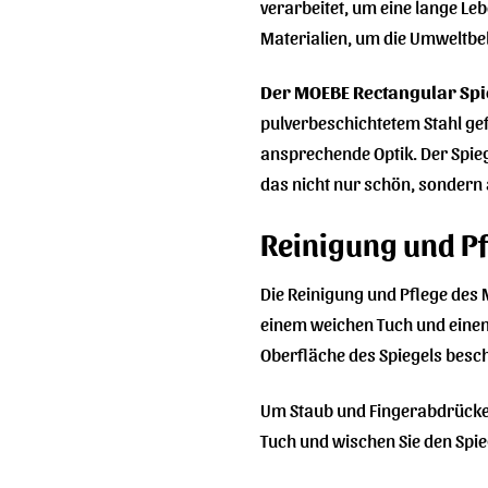
verarbeitet, um eine lange L
Materialien, um die Umweltbel
Der MOEBE Rectangular Spie
pulverbeschichtetem Stahl gefe
ansprechende Optik. Der Spiege
das nicht nur schön, sondern 
Reinigung und Pf
Die Reinigung und Pflege des 
einem weichen Tuch und einem
Oberfläche des Spiegels besc
Um Staub und Fingerabdrücke z
Tuch und wischen Sie den Spie