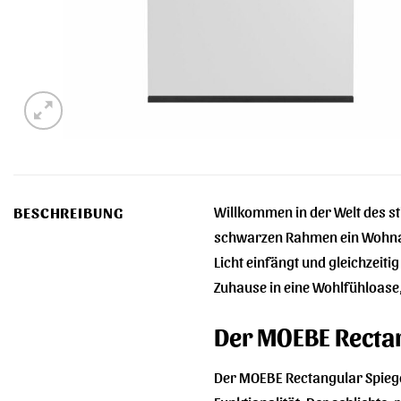
Willkommen in der Welt des s
BESCHREIBUNG
schwarzen Rahmen ein Wohnacce
Licht einfängt und gleichzeiti
Zuhause in eine Wohlfühloase,
Der MOEBE Rectan
Der MOEBE Rectangular Spiegel