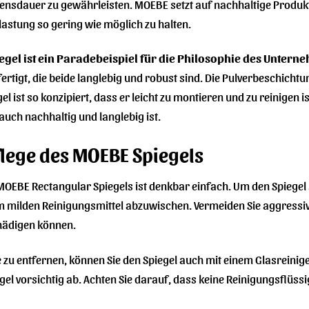
ebensdauer zu gewährleisten. MOEBE setzt auf nachhaltige Pro
astung so gering wie möglich zu halten.
gel ist ein Paradebeispiel für die Philosophie des Untern
rtigt, die beide langlebig und robust sind. Die Pulverbeschichtu
l ist so konzipiert, dass er leicht zu montieren und zu reinigen i
auch nachhaltig und langlebig ist.
lege des MOEBE Spiegels
MOEBE Rectangular Spiegels ist denkbar einfach. Um den Spiegel 
 milden Reinigungsmittel abzuwischen. Vermeiden Sie aggressive
hädigen können.
u entfernen, können Sie den Spiegel auch mit einem Glasreinige
gel vorsichtig ab. Achten Sie darauf, dass keine Reinigungsflüss