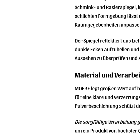
Schmink- und Rasierspiegel, i
schlichten Formgebung lässt er
Raumgegebenheiten anpasse
Der Spiegel reflektiert das L
dunkle Ecken aufzuhellen und k
Aussehen zu überprüfen und s
Material und Verarbe
MOEBE legt großen Wert auf ho
für eine klare und verzerrungs
Pulverbeschichtung schützt de
Die sorgfältige Verarbeitung 
um ein Produkt von höchster Q