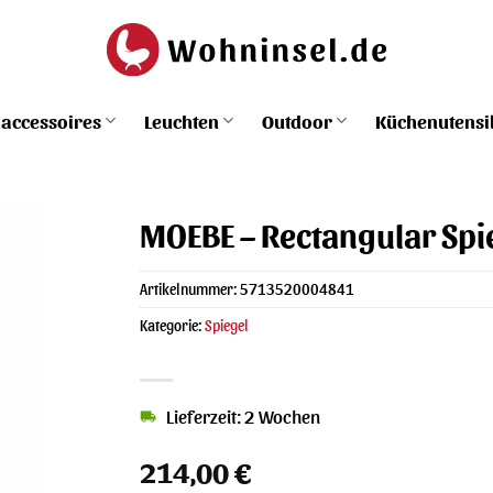
accessoires
Leuchten
Outdoor
Küchenutensi
MOEBE – Rectangular Spie
Artikelnummer:
5713520004841
Kategorie:
Spiegel
Lieferzeit: 2 Wochen
214,00
€