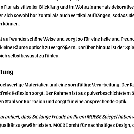
m Flur als stilvoller Blickfang und im Wohnzimmer als dekorativ
 sich sowohl horizontal als auch vertikal aufhängen, sodass Sie 
n können.
icht auf wunderschöne Weise und sorgt so für eine helle und freu
leine Räume optisch zu vergrößern. Darüber hinaus ist der Spiegel
ich selbstbewusst zu fühlen.
itung
chwertige Materialien und eine sorgfältige Verarbeitung. Der R
freie Reflexion sorgt. Der Rahmen ist aus pulverbeschichtetem Sta
n Stahl vor Korrosion und sorgt für eine ansprechende Optik.
garantiert, dass Sie lange Freude an Ihrem MOEBE Spiegel haben
ualität zu gewährleisten. MOEBE steht für nachhaltiges Design, d