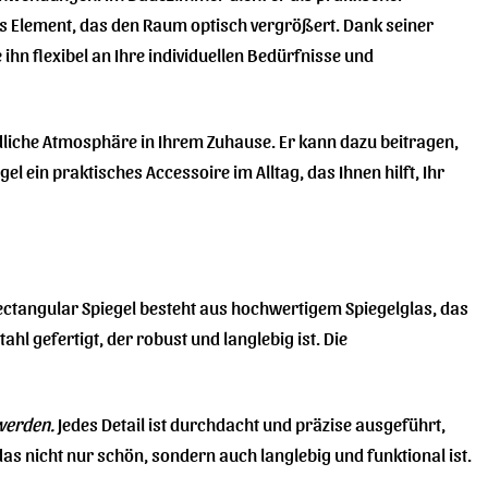
es Element, das den Raum optisch vergrößert. Dank seiner
ihn flexibel an Ihre individuellen Bedürfnisse und
ndliche Atmosphäre in Ihrem Zuhause. Er kann dazu beitragen,
 ein praktisches Accessoire im Alltag, das Ihnen hilft, Ihr
ectangular Spiegel besteht aus hochwertigem Spiegelglas, das
hl gefertigt, der robust und langlebig ist. Die
 werden.
Jedes Detail ist durchdacht und präzise ausgeführt,
as nicht nur schön, sondern auch langlebig und funktional ist.