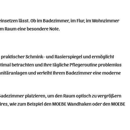
e einsetzen lässt. Ob im Badezimmer, im Flur, im Wohnzimmer
dem Raum eine besondere Note.
s praktischer Schmink- und Rasierspiegel und ermöglicht
ptimal betrachten und Ihre tägliche Pflegeroutine problemlos
 Sanitäranlagen und verleiht Ihrem Badezimmer eine moderne
 Badezimmer platzieren, um den Raum optisch zu vergrößern
ssoires, wie zum Beispiel den MOEBE Wandhaken oder den MOEBE