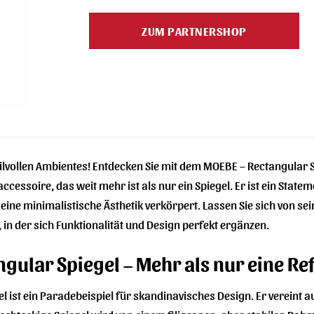
ZUM PARTNERSHOP
tilvollen Ambientes! Entdecken Sie mit dem MOEBE – Rectangular
ssoire, das weit mehr ist als nur ein Spiegel. Er ist ein Statem
g eine minimalistische Ästhetik verkörpert. Lassen Sie sich von s
 in der sich Funktionalität und Design perfekt ergänzen.
gular Spiegel – Mehr als nur eine Re
 ist ein Paradebeispiel für skandinavisches Design. Er vereint