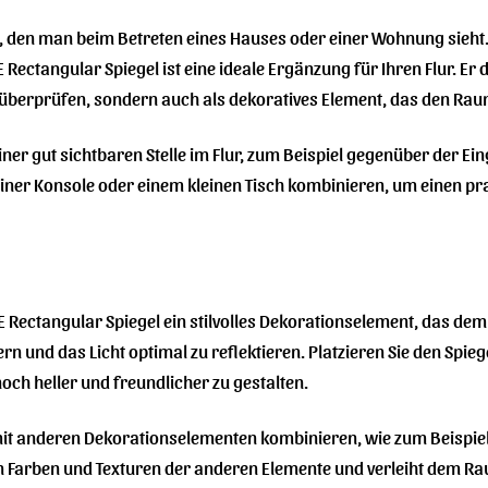
um, den man beim Betreten eines Hauses oder einer Wohnung sieht
BE Rectangular Spiegel ist eine ideale Ergänzung für Ihren Flur. Er
überprüfen, sondern auch als dekoratives Element, das den Raum
einer gut sichtbaren Stelle im Flur, zum Beispiel gegenüber der Ei
einer Konsole oder einem kleinen Tisch kombinieren, um einen pr
ectangular Spiegel ein stilvolles Dekorationselement, das dem 
 und das Licht optimal zu reflektieren. Platzieren Sie den Spieg
ch heller und freundlicher zu gestalten.
mit anderen Dekorationselementen kombinieren, wie zum Beispiel
 Farben und Texturen der anderen Elemente und verleiht dem Rau