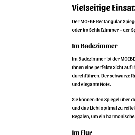
Vielseitige Eins
Der MOEBE Rectangular Spiegel
oder im Schlafzimmer – der S
Im Badezimmer
Im Badezimmer ist der MOEBE R
Ihnen eine perfekte Sicht auf
durchführen. Der schwarze Rah
und elegante Note.
Sie können den Spiegel über 
und das Licht optimal zu ref
Regalen, um ein harmonisches
Im Flur